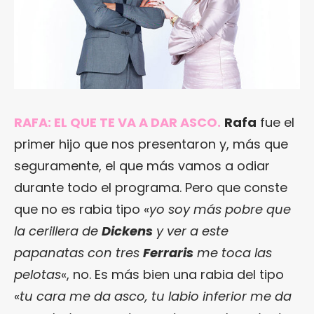
RAFA: EL QUE TE VA A DAR ASCO.
Rafa
fue el
primer hijo que nos presentaron y, más que
seguramente, el que más vamos a odiar
durante todo el programa. Pero que conste
que no es rabia tipo «
yo soy más pobre que
la cerillera de
Dickens
y ver a este
papanatas con tres
Ferraris
me toca las
pelotas
«, no. Es más bien una rabia del tipo
«
tu cara me da asco, tu labio inferior me da