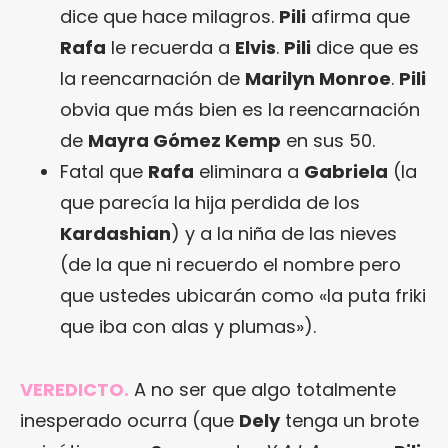
dice que hace milagros.
Pili
afirma que
Rafa
le recuerda a
Elvis
.
Pili
dice que es
la reencarnación de
Marilyn Monroe
.
Pili
obvia que más bien es la reencarnación
de
Mayra Gómez Kemp
en sus 50.
Fatal que
Rafa
eliminara a
Gabriela
(la
que parecía la hija perdida de los
Kardashian
) y a la niña de las nieves
(de la que ni recuerdo el nombre pero
que ustedes ubicarán como «la puta friki
que iba con alas y plumas»).
VEREDICTO.
A no ser que algo totalmente
inesperado ocurra (que
Dely
tenga un brote