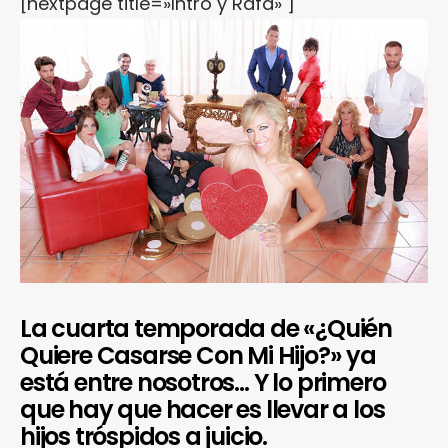
[nextpage title=»Intro y Rafa» ]
La cuarta temporada de «¿Quién
Quiere Casarse Con Mi Hijo?» ya
está entre nosotros… Y lo primero
que hay que hacer es llevar a los
hijos tróspidos a juicio.