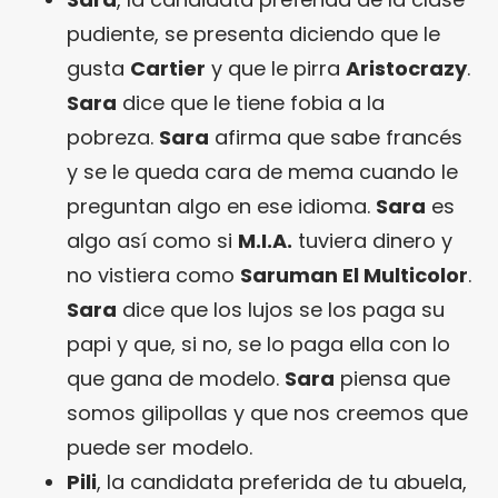
pudiente, se presenta diciendo que le
gusta
Cartier
y que le pirra
Aristocrazy
.
Sara
dice que le tiene fobia a la
pobreza.
Sara
afirma que sabe francés
y se le queda cara de mema cuando le
preguntan algo en ese idioma.
Sara
es
algo así como si
M.I.A.
tuviera dinero y
no vistiera como
Saruman El Multicolor
.
Sara
dice que los lujos se los paga su
papi y que, si no, se lo paga ella con lo
que gana de modelo.
Sara
piensa que
somos gilipollas y que nos creemos que
puede ser modelo.
Pili
, la candidata preferida de tu abuela,