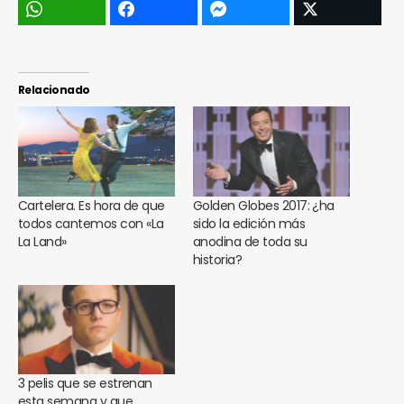
Relacionado
Cartelera. Es hora de que
Golden Globes 2017: ¿ha
todos cantemos con «La
sido la edición más
La Land»
anodina de toda su
historia?
3 pelis que se estrenan
esta semana y que