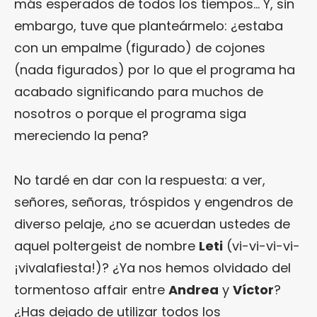
más esperados de todos los tiempos… Y, sin
embargo, tuve que planteármelo: ¿estaba
con un empalme (figurado) de cojones
(nada figurados) por lo que el programa ha
acabado significando para muchos de
nosotros o porque el programa siga
mereciendo la pena?
No tardé en dar con la respuesta: a ver,
señores, señoras, tróspidos y engendros de
diverso pelaje, ¿no se acuerdan ustedes de
aquel poltergeist de nombre
Leti
(vi-vi-vi-vi-
¡vivalafiesta!)? ¿Ya nos hemos olvidado del
tormentoso affair entre
Andrea
y
Víctor
?
¿Has dejado de utilizar todos los