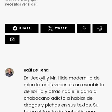
necesitas ver sí o sí
SHARE
TWEET
Raül De Tena
Dr. Jeckyll y Mr. Hide modernillo de
mierda: unas veces es un esnobista
de librillo y otras nadie le gana a
chabacano adicto a hablar de
drogas y pichas en sus textos. Su
tarea al frente de fantasticmag