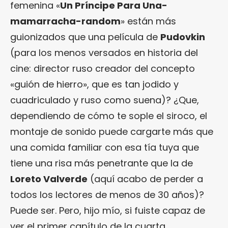
femenina «
Un Príncipe Para Una-
mamarracha-random
» están más
guionizados que una película de
Pudovkin
(para los menos versados en historia del
cine: director ruso creador del concepto
«guión de hierro», que es tan jodido y
cuadriculado y ruso como suena)? ¿Que,
dependiendo de cómo te sople el siroco, el
montaje de sonido puede cargarte más que
una comida familiar con esa tía tuya que
tiene una risa más penetrante que la de
Loreto Valverde
(aquí acabo de perder a
todos los lectores de menos de 30 años)?
Puede ser. Pero, hijo mío, si fuiste capaz de
ver el primer capítulo de la cuarta