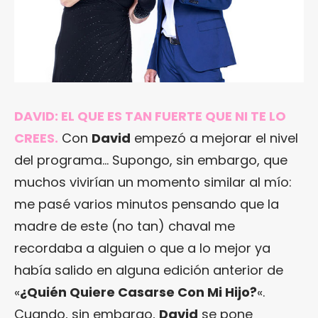
DAVID: EL QUE ES TAN FUERTE QUE NI TE LO
CREES.
Con
David
empezó a mejorar el nivel
del programa… Supongo, sin embargo, que
muchos vivirían un momento similar al mío:
me pasé varios minutos pensando que la
madre de este (no tan) chaval me
recordaba a alguien o que a lo mejor ya
había salido en alguna edición anterior de
«
¿Quién Quiere Casarse Con Mi Hijo?
«.
Cuando, sin embargo,
David
se pone