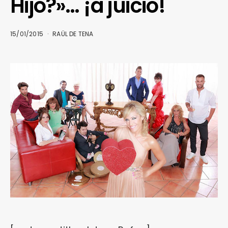
Hijo?»… ¡a juicio!
15/01/2015
RAÜL DE TENA