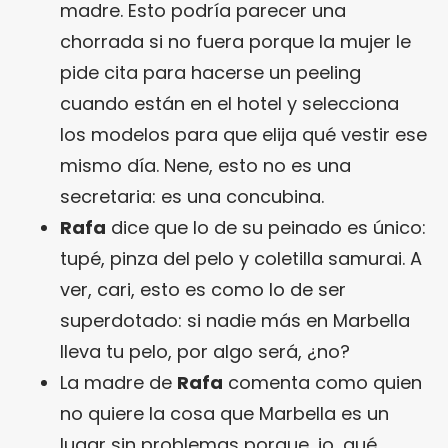
madre. Esto podría parecer una
chorrada si no fuera porque la mujer le
pide cita para hacerse un peeling
cuando están en el hotel y selecciona
los modelos para que elija qué vestir ese
mismo día. Nene, esto no es una
secretaria: es una concubina.
Rafa
dice que lo de su peinado es único:
tupé, pinza del pelo y coletilla samurai. A
ver, cari, esto es como lo de ser
superdotado: si nadie más en Marbella
lleva tu pelo, por algo será, ¿no?
La madre de
Rafa
comenta como quien
no quiere la cosa que Marbella es un
lugar sin problemas porque, jo, qué