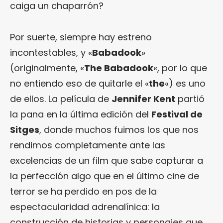
caiga un chaparrón?
Por suerte, siempre hay estreno
incontestables, y «
Babadook
»
(originalmente, «
The Babadook
«, por lo que
no entiendo eso de quitarle el «
the
«) es uno
de ellos. La película de
Jennifer Kent
partió
la pana en la última edición del
Festival de
Sitges
, donde muchos fuimos los que nos
rendimos completamente ante las
excelencias de un film que sabe capturar a
la perfección algo que en el último cine de
terror se ha perdido en pos de la
espectacularidad adrenalínica: la
construcción de historias y personajes que