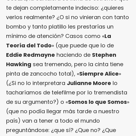
te dejan completamente indeciso: ¿quieres
verlos realmente? ¿O si no vinieran con tanto
bombo y tanto platillo les prestarías un
mínimo de atención? Casos como «
La
Teoría del Todo
» (que puede que lo de
Eddie Redmayne
haciendo de
Stephen
Hawking
sea tremendo, pero la cinta tiene
pinta de zancocho total), «
Siempre Alice
»
(¿Si no lo interpretara
Julianne Moore
lo
tacharíamos de telefilme por lo tremendista
de su argumento?) o «
Somos lo que Somos
»
(que no podía llegar más tarde a nuestro
país) van a tener a todo el mundo
preguntándose: ¿que sí? ¿Que no? ¿Que