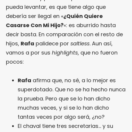
pueda levantar, es que tiene algo que
debería ser ilegal en «
¿Quién Quiere
Casarse Con Mi Hijo?
«: es aburrido hasta
decir basta. En comparación con el resto de
hijos,
Rafa
palidece por
saltless
. Aun así,
vamos a por sus
highlights
, que no fueron
pocos:
Rafa
afirma que, no sé, a lo mejor es
superdotado. Que no se ha hecho nunca
la prueba. Pero que se lo han dicho
muchas veces, y si se lo han dicho
tantas veces por algo será, ¿no?
El chaval tiene tres secretarias… y su