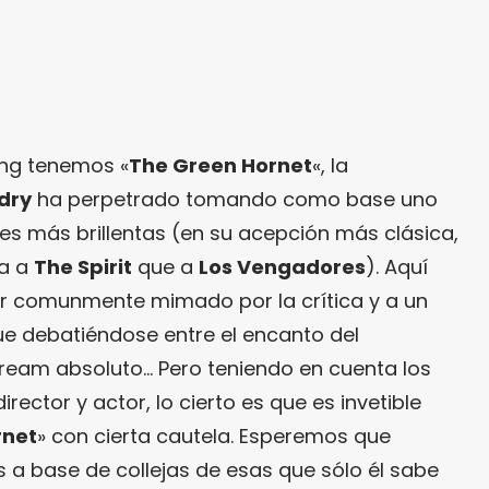
ring tenemos «
The Green Hornet
«, la
dry
ha perpetrado tomando como base uno
es más brillentas (en su acepción más clásica,
na a
The Spirit
que a
Los Vengadores
). Aquí
r comunmente mimado por la crítica y a un
ue debatiéndose entre el encanto del
stream absoluto… Pero teniendo en cuenta los
rector y actor, lo cierto es que es invetible
rnet
» con cierta cautela. Esperemos que
 a base de collejas de esas que sólo él sabe