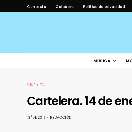
Contacta
Colabora
Política de privacidad
MÚSICA
M
CINE + TV
Cartelera. 14 de en
13/01/2011
REDACCIÓN