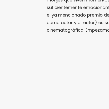
suficientemente emocionante
el ya mencionado premio d
como actor y director) es suf
cinematográfica. Empezamos