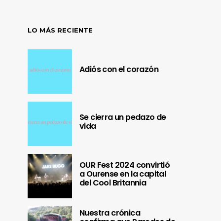
LO MÁS RECIENTE
Adiós con el corazón
Se cierra un pedazo de
vida
OUR Fest 2024 convirtió
a Ourense en la capital
del Cool Britannia
Nuestra crónica