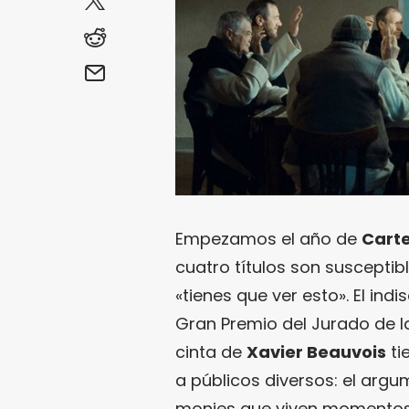
Empezamos el año de
Carte
cuatro títulos son suscepti
«tienes que ver esto». El indis
Gran Premio del Jurado de l
cinta de
Xavier Beauvois
ti
a públicos diversos: el arg
monjes que viven momentos 