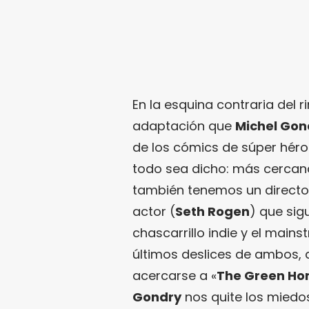
En la esquina contraria del 
adaptación que
Michel Gon
de los cómics de súper héro
todo sea dicho: más cerca
también tenemos un directo
actor (
Seth Rogen
) que sig
chascarrillo indie y el main
últimos deslices de ambos, di
acercarse a «
The Green Ho
Gondry
nos quite los miedos