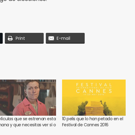
Print
E-mail
elículas que se estrenan esta
10 pelis que lo han petado en el
ana y que necesitas ver sí o
Festival de Cannes 2016