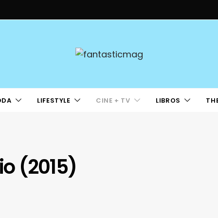
ODA
LIFESTYLE
CINE + TV
LIBROS
TH
io (2015)