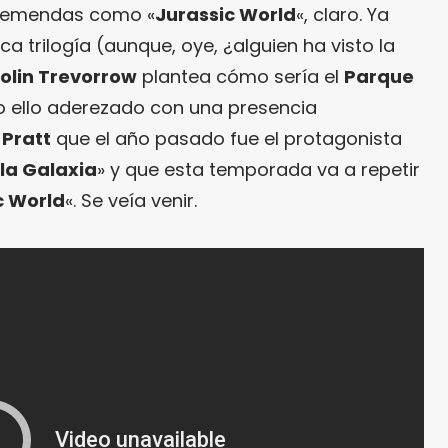
tremendas como «
Jurassic World
«, claro. Ya
a trilogía (aunque, oye, ¿alguien ha visto la
olin Trevorrow
plantea cómo sería el
Parque
 ello aderezado con una presencia
 Pratt
que el año pasado fue el protagonista
la Galaxia
» y que esta temporada va a repetir
c World
«. Se veía venir.