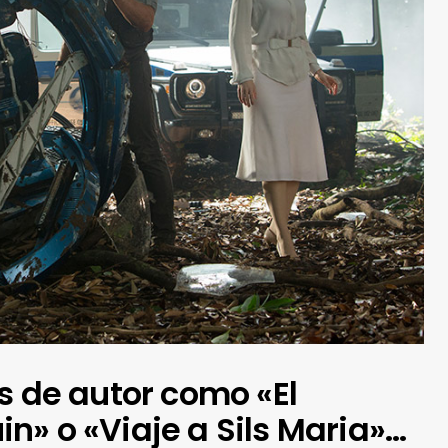
s de autor como «El
n» o «Viaje a Sils Maria»…