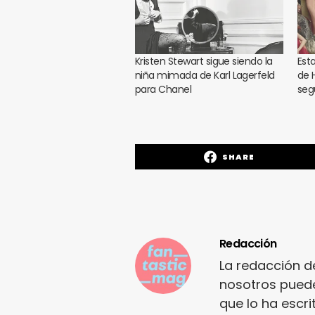
Kristen Stewart sigue siendo la
Est
niña mimada de Karl Lagerfeld
de 
para Chanel
seg
SHARE
Redacción
La redacción d
nosotros puede
que lo ha escr