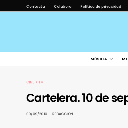
Contacta
Colabora
Política de privacidad
MÚSICA
M
CINE + TV
Cartelera. 10 de s
09/09/2010
REDACCIÓN