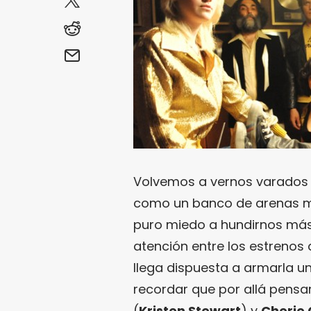
Volvemos a vernos varados 
como un banco de arenas m
puro miedo a hundirnos más.
atención entre los estrenos
llega dispuesta a armarla u
recordar que por allá pensar
(
Kristen Stewart
) y
Cherie 