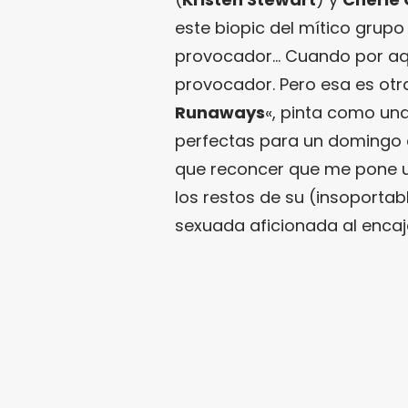
este biopic del mítico grup
provocador… Cuando por aq
provocador. Pero esa es otra
Runaways
«, pinta como un
perfectas para un domingo d
que reconcer que me pone 
los restos de su (insoportabl
sexuada aficionada al encaj