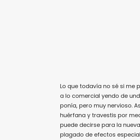
Lo que todavía no sé si me 
a lo comercial yendo de und
ponía, pero muy nervioso. As
huérfana y travestis por me
puede decirse para la nueva
plagado de efectos especial