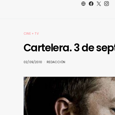
CINE + TV
Cartelera. 3 de se
02/09/2010
REDACCIÓN