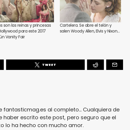
as son las reinas y princesas
Cartelera. Se abre el telón y
Hollywood para este 2017
salen Woody Allen, Elvis y Nixon…
ún Vanity Fair
TWEET
e fantasticmag.es al completo... Cualquiera de
 haber escrito este post, pero seguro que el
ito lo ha hecho con mucho amor.