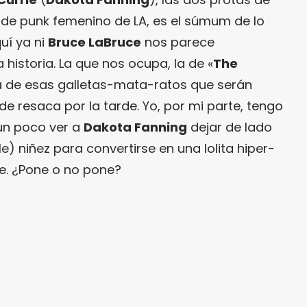
o de punk femenino de LA, es el súmum de lo
uí ya ni
Bruce LaBruce
nos parece
 historia. La que nos ocupa, la de «
The
a de esas galletas-mata-ratos que serán
e resaca por la tarde. Yo, por mi parte, tengo
un poco ver a
Dakota Fanning
dejar de lado
e) niñez para convertirse en una lolita hiper-
e. ¿Pone o no pone?