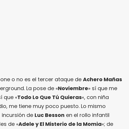
pone o no es el tercer ataque de
Achero Mañas
erground. La pose de «
Noviembre
» sí que me
í que «
Todo Lo Que Tú Quieras
«, con niña
dio, me tiene muy poco puesto. Lo mismo
 incursión de
Luc Besson
en el rollo infantil
es de «
Adele y El Misterio de la Momia
«; de