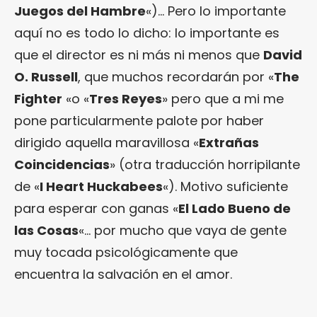
Juegos del Hambre
«)… Pero lo importante
aquí no es todo lo dicho: lo importante es
que el director es ni más ni menos que
David
O. Russell
, que muchos recordarán por «
The
Fighter
«o «
Tres Reyes
» pero que a mi me
pone particularmente palote por haber
dirigido aquella maravillosa «
Extrañas
Coincidencias
» (otra traducción horripilante
de «
I Heart Huckabees
«). Motivo suficiente
para esperar con ganas «
El Lado Bueno de
las Cosas
«… por mucho que vaya de gente
muy tocada psicológicamente que
encuentra la salvación en el amor.