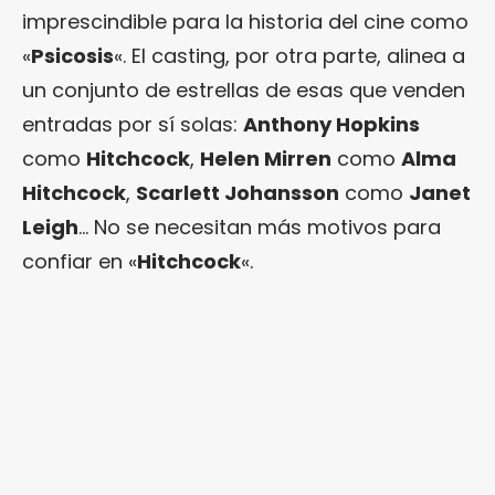
imprescindible para la historia del cine como
«
Psicosis
«. El casting, por otra parte, alinea a
un conjunto de estrellas de esas que venden
entradas por sí solas:
Anthony Hopkins
como
Hitchcock
,
Helen Mirren
como
Alma
Hitchcock
,
Scarlett Johansson
como
Janet
Leigh
… No se necesitan más motivos para
confiar en «
Hitchcock
«.