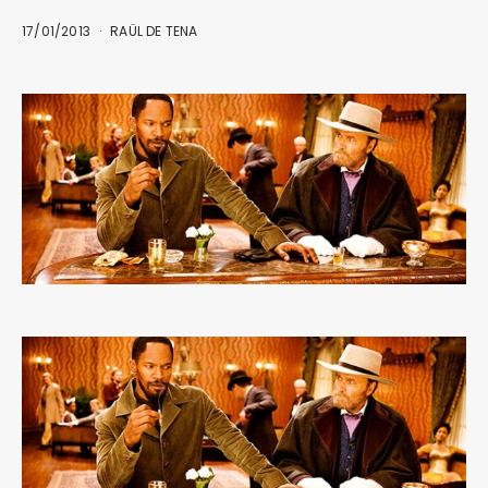
17/01/2013
RAÜL DE TENA