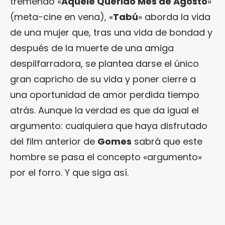
tremendo «
Aquele Querido Mes de Agosto
»
(meta-cine en vena), «
Tabú
» aborda la vida
de una mujer que, tras una vida de bondad y
después de la muerte de una amiga
despilfarradora, se plantea darse el único
gran capricho de su vida y poner cierre a
una oportunidad de amor perdida tiempo
atrás. Aunque la verdad es que da igual el
argumento: cualquiera que haya disfrutado
del film anterior de
Gomes
sabrá que este
hombre se pasa el concepto «argumento»
por el forro. Y que siga así.