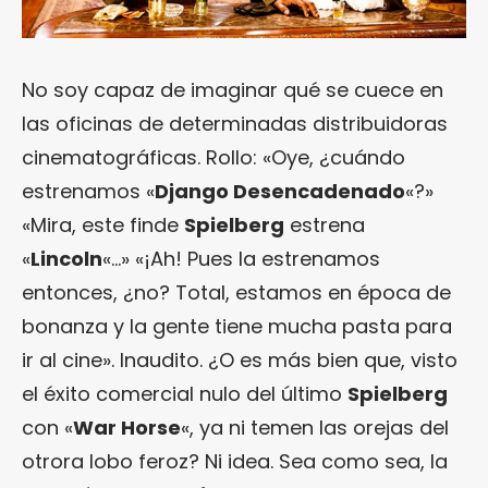
No soy capaz de imaginar qué se cuece en
las oficinas de determinadas distribuidoras
cinematográficas. Rollo: «Oye, ¿cuándo
estrenamos «
Django Desencadenado
«?»
«Mira, este finde
Spielberg
estrena
«
Lincoln
«…» «¡Ah! Pues la estrenamos
entonces, ¿no? Total, estamos en época de
bonanza y la gente tiene mucha pasta para
ir al cine». Inaudito. ¿O es más bien que, visto
el éxito comercial nulo del último
Spielberg
con «
War Horse
«, ya ni temen las orejas del
otrora lobo feroz? Ni idea. Sea como sea, la