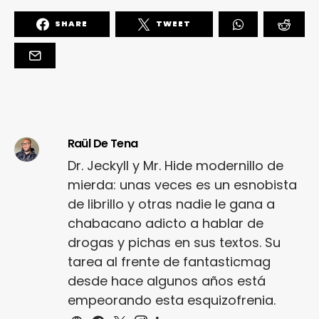
SHARE
TWEET
Raül De Tena
Dr. Jeckyll y Mr. Hide modernillo de
mierda: unas veces es un esnobista
de librillo y otras nadie le gana a
chabacano adicto a hablar de
drogas y pichas en sus textos. Su
tarea al frente de fantasticmag
desde hace algunos años está
empeorando esta esquizofrenia.