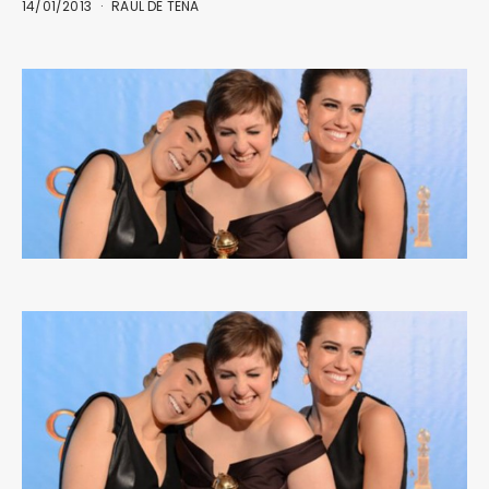
14/01/2013
RAÜL DE TENA