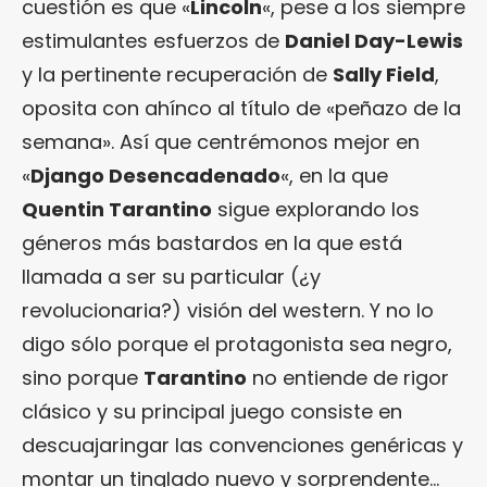
cuestión es que «
Lincoln
«, pese a los siempre
estimulantes esfuerzos de
Daniel Day-Lewis
y la pertinente recuperación de
Sally Field
,
oposita con ahínco al título de «peñazo de la
semana». Así que centrémonos mejor en
«
Django Desencadenado
«, en la que
Quentin Tarantino
sigue explorando los
géneros más bastardos en la que está
llamada a ser su particular (¿y
revolucionaria?) visión del western. Y no lo
digo sólo porque el protagonista sea negro,
sino porque
Tarantino
no entiende de rigor
clásico y su principal juego consiste en
descuajaringar las convenciones genéricas y
montar un tinglado nuevo y sorprendente…