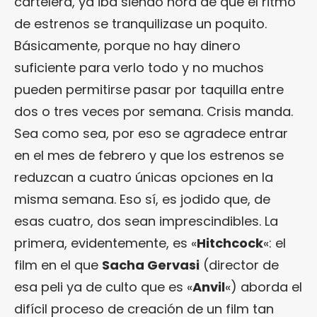
cartelera, ya iba siendo hora de que el ritmo
de estrenos se tranquilizase un poquito.
Básicamente, porque no hay dinero
suficiente para verlo todo y no muchos
pueden permitirse pasar por taquilla entre
dos o tres veces por semana. Crisis manda.
Sea como sea, por eso se agradece entrar
en el mes de febrero y que los estrenos se
reduzcan a cuatro únicas opciones en la
misma semana. Eso sí, es jodido que, de
esas cuatro, dos sean imprescindibles. La
primera, evidentemente, es «
Hitchcock
«: el
film en el que
Sacha Gervasi
(director de
esa peli ya de culto que es «
Anvil
«) aborda el
difícil proceso de creación de un film tan