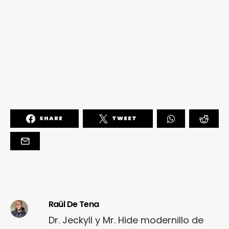
SHARE
TWEET
Raül De Tena
Dr. Jeckyll y Mr. Hide modernillo de