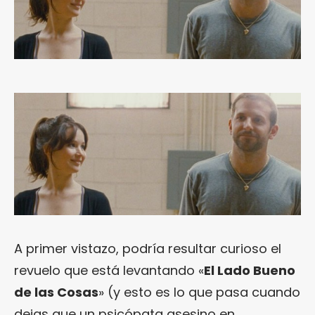
A primer vistazo, podría resultar curioso el
revuelo que está levantando «
El Lado Bueno
de las Cosas
» (y esto es lo que pasa cuando
dejas que un psicópata asesino en