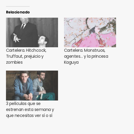
Relacionado
Cartelera. Hitchcock,
Cartelera. Monstruos,
Truffaut, prejuicio y
agentes… y la princesa
zombies
Kaguya
3 películas que se
estrenan esta semana y
que necesitas ver sí o sí