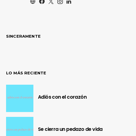
SINCERAMENTE
LO MÁS RECIENTE
Adiós con el corazón
Se cierra un pedazo de vida