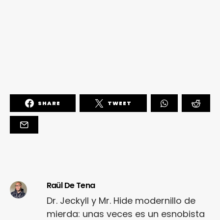
SHARE
TWEET
Raül De Tena
Dr. Jeckyll y Mr. Hide modernillo de
mierda: unas veces es un esnobista