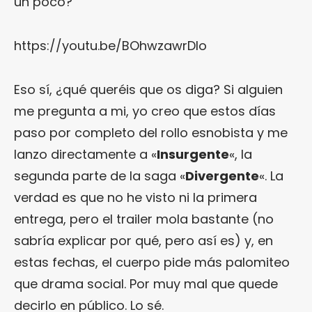
un poco?
https://youtu.be/BOhwzawrDlo
Eso sí, ¿qué queréis que os diga? Si alguien
me pregunta a mi, yo creo que estos días
paso por completo del rollo esnobista y me
lanzo directamente a «
Insurgente
«, la
segunda parte de la saga «
Divergente
«. La
verdad es que no he visto ni la primera
entrega, pero el trailer mola bastante (no
sabría explicar por qué, pero así es) y, en
estas fechas, el cuerpo pide más palomiteo
que drama social. Por muy mal que quede
decirlo en público. Lo sé.