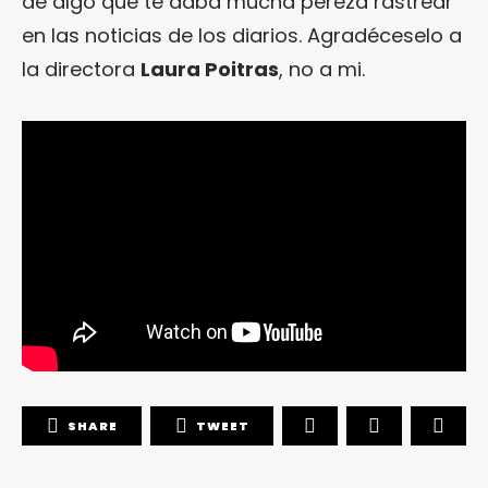
de algo que te daba mucha pereza rastrear
en las noticias de los diarios. Agradéceselo a
la directora
Laura Poitras
, no a mi.
SHARE
TWEET