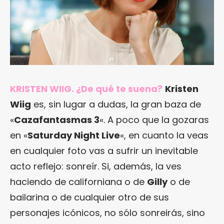
KRISTEN WIIG. ¿De qué te suena?
Kristen
Wiig
es, sin lugar a dudas, la gran baza de
«
Cazafantasmas 3
«. A poco que la gozaras
en «
Saturday Night Live
«, en cuanto la veas
en cualquier foto vas a sufrir un inevitable
acto reflejo: sonreír. Si, además, la ves
haciendo de californiana o de
Gilly
o de
bailarina o de cualquier otro de sus
personajes icónicos, no sólo sonreirás, sino