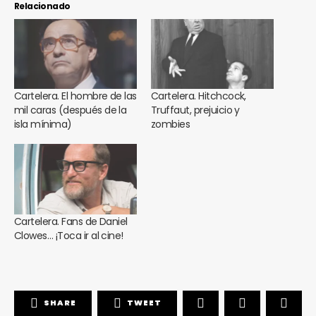
Relacionado
Cartelera. El hombre de las
Cartelera. Hitchcock,
mil caras (después de la
Truffaut, prejuicio y
isla mínima)
zombies
Cartelera. Fans de Daniel
Clowes… ¡Toca ir al cine!
SHARE
TWEET