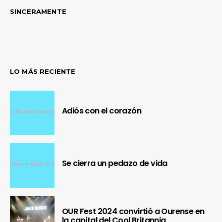
SINCERAMENTE
LO MÁS RECIENTE
Adiós con el corazón
Se cierra un pedazo de vida
OUR Fest 2024 convirtió a Ourense en
la capital del Cool Britannia