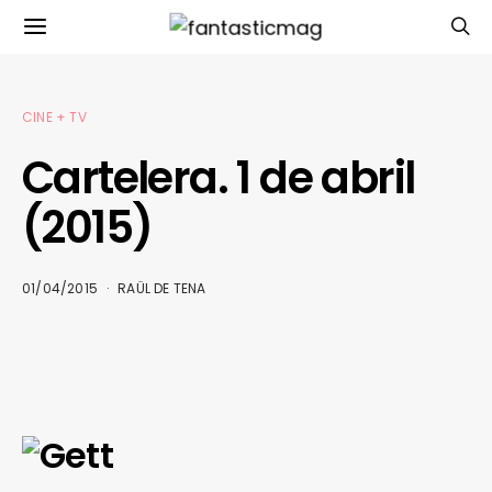
CINE + TV
Cartelera. 1 de abril
(2015)
01/04/2015
RAÜL DE TENA