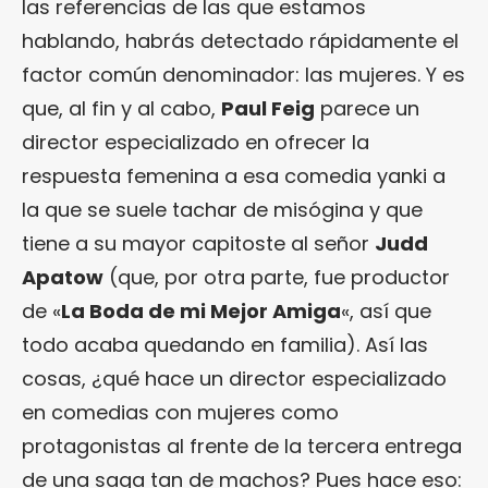
las referencias de las que estamos
hablando, habrás detectado rápidamente el
factor común denominador: las mujeres. Y es
que, al fin y al cabo,
Paul Feig
parece un
director especializado en ofrecer la
respuesta femenina a esa comedia yanki a
la que se suele tachar de misógina y que
tiene a su mayor capitoste al señor
Judd
Apatow
(que, por otra parte, fue productor
de «
La Boda de mi Mejor Amiga
«, así que
todo acaba quedando en familia). Así las
cosas, ¿qué hace un director especializado
en comedias con mujeres como
protagonistas al frente de la tercera entrega
de una saga tan de machos? Pues hace eso: