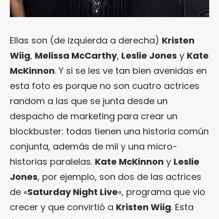
Ellas son (de izquierda a derecha)
Kristen
Wiig
,
Melissa McCarthy
,
Leslie Jones
y
Kate
McKinnon
. Y si se les ve tan bien avenidas en
esta foto es porque no son cuatro actrices
random a las que se junta desde un
despacho de marketing para crear un
blockbuster: todas tienen una historia común
conjunta, además de mil y una micro-
historias paralelas.
Kate McKinnon
y
Leslie
Jones
, por ejemplo, son dos de las actrices
de «
Saturday Night Live
«, programa que vio
crecer y que convirtió a
Kristen Wiig
. Esta