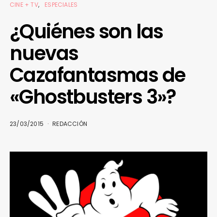
CINE + TV
ESPECIALES
¿Quiénes son las
nuevas
Cazafantasmas de
«Ghostbusters 3»?
23/03/2015
REDACCIÓN