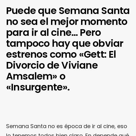
Puede que Semana Santa
no sea el mejor momento
para ir al cine… Pero
tampoco hay que obviar
estrenos como «Gett: El
Divorcio de Viviane
Amsalem» o
«Insurgente».
Semana Santa no es época de ir al cine, eso
lo tenemos todos bien claro. En depende qué