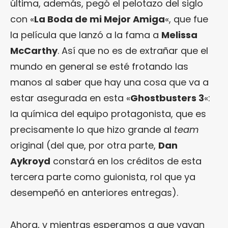
última, además, pegó el pelotazo del siglo
con «
La Boda de mi Mejor Amiga
«, que fue
la película que lanzó a la fama a
Melissa
McCarthy
. Así que no es de extrañar que el
mundo en general se esté frotando las
manos al saber que hay una cosa que va a
estar asegurada en esta «
Ghostbusters 3
«:
la química del equipo protagonista, que es
precisamente lo que hizo grande al
team
original (del que, por otra parte,
Dan
Aykroyd
constará en los créditos de esta
tercera parte como guionista, rol que ya
desempeñó en anteriores entregas).
Ahora, y mientras esperamos a que vayan