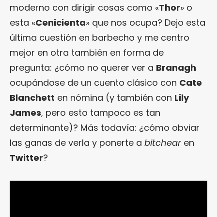
moderno con dirigir cosas como «
Thor
» o
esta «
Cenicienta
» que nos ocupa? Dejo esta
última cuestión en barbecho y me centro
mejor en otra también en forma de
pregunta: ¿cómo no querer ver a
Branagh
ocupándose de un cuento clásico con
Cate
Blanchett
en nómina (y también con
Lily
James
, pero esto tampoco es tan
determinante)? Más todavía: ¿cómo obviar
las ganas de verla y ponerte a
bitchear
en
Twitter
?