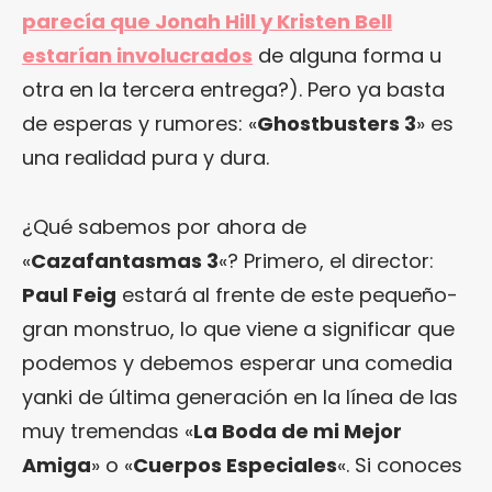
parecía que Jonah Hill y Kristen Bell
estarían involucrados
de alguna forma u
otra en la tercera entrega?). Pero ya basta
de esperas y rumores: «
Ghostbusters 3
» es
una realidad pura y dura.
¿Qué sabemos por ahora de
«
Cazafantasmas 3
«? Primero, el director:
Paul Feig
estará al frente de este pequeño-
gran monstruo, lo que viene a significar que
podemos y debemos esperar una comedia
yanki de última generación en la línea de las
muy tremendas «
La Boda de mi Mejor
Amiga
» o «
Cuerpos Especiales
«. Si conoces