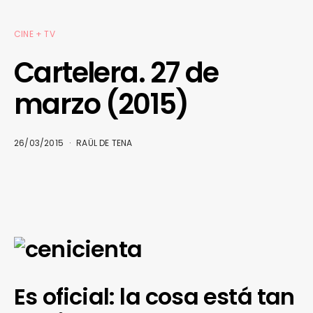
CINE + TV
Cartelera. 27 de
marzo (2015)
26/03/2015
RAÜL DE TENA
Es oficial: la cosa está tan