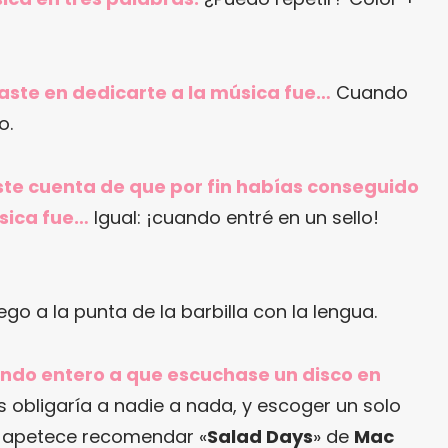
aste en dedicarte a la música fue…
Cuando
o.
iste cuenta de que por fin habías conseguido
úsica fue…
Igual: ¡cuando entré en un sello!
!
lego a la punta de la barbilla con la lengua.
mundo entero a que escuchase un disco en
 obligaría a nadie a nada, y escoger un solo
me apetece recomendar «
Salad Days
» de
Mac