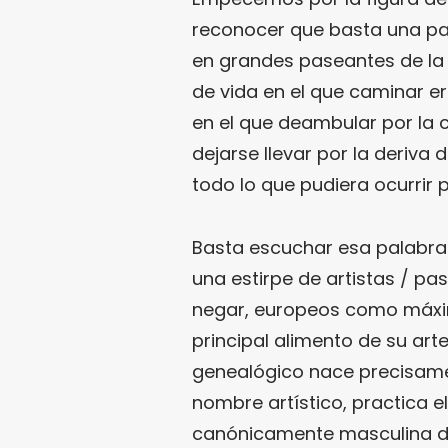
reconocer que basta una pa
en grandes paseantes de la 
de vida en el que caminar e
en el que deambular por la c
dejarse llevar por la deriva 
todo lo que pudiera ocurrir 
Basta escuchar esa palabra
una estirpe de artistas / p
negar, europeos como máxim
principal alimento de su arte
genealógico nace precisam
nombre artístico, practica e
canónicamente masculina del