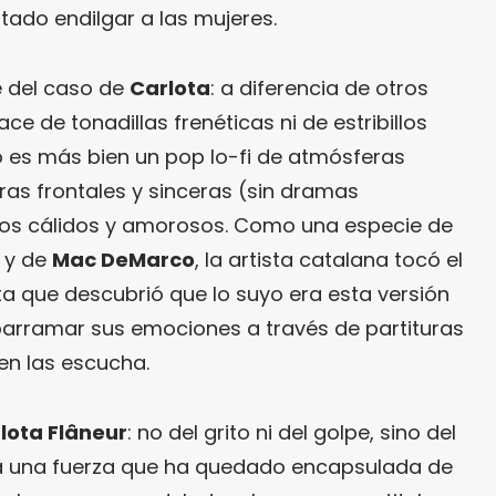
tado endilgar a las mujeres.
e del caso de
Carlota
: a diferencia de otros
ce de tonadillas frenéticas ni de estribillos
 es más bien un pop lo-fi de atmósferas
tras frontales y sinceras (sin dramas
ntos cálidos y amorosos. Como una especie de
y de
Mac DeMarco
, la artista catalana tocó el
ta que descubrió que lo suyo era esta versión
parramar sus emociones a través de partituras
en las escucha.
lota Flâneur
: no del grito ni del golpe, sino del
esta una fuerza que ha quedado encapsulada de