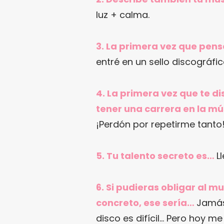
luz + calma.
3. La primera vez que pens
entré en un sello discográfic
4. La primera vez que te d
tener una carrera en la m
¡Perdón por repetirme tanto
5. Tu talento secreto es…
L
6. Si pudieras obligar al 
concreto, ese sería…
Jamás
disco es difícil… Pero hoy 