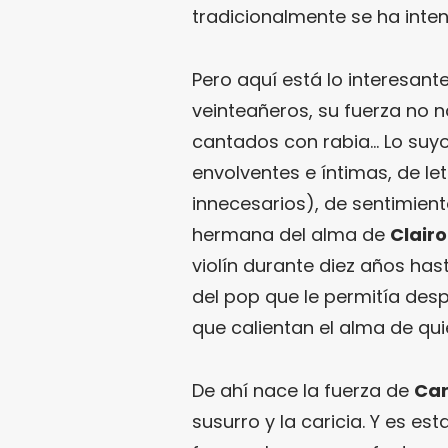
tradicionalmente se ha inten
Pero aquí está lo interesant
veinteañeros, su fuerza no na
cantados con rabia… Lo suyo
envolventes e íntimas, de le
innecesarios), de sentimie
hermana del alma de
Clairo
violín durante diez años has
del pop que le permitía des
que calientan el alma de qui
De ahí nace la fuerza de
Car
susurro y la caricia. Y es 