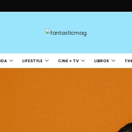
ODA
LIFESTYLE
CINE + TV
LIBROS
TH