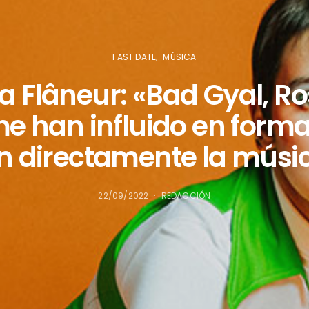
FAST DATE
MÚSICA
a Flâneur: «Bad Gyal, Ro
e han influido en forma
n directamente la músi
22/09/2022
REDACCIÓN