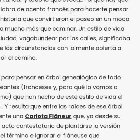
labra de acento francés para hacerte pensar
historia que convirtieron el paseo en un modo
ra mucho más que caminar. Un estilo de vida
iudad, vagabundear por las calles, significaba
de las circunstancias con la mente abierta a
por el camino.
 para pensar en árbol genealógico de todo
aseantes (franceses y, para qué lo vamos a
o) que han hecho de este estilo de vida el
… Y resulta que entre las raíces de ese árbol
ente una
Carlota Flâneur
que, ya desde su
l acto contestatario de plantarse la versión
 término e ignorar el flâneuse que