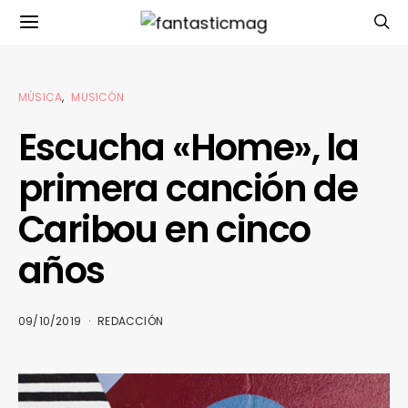
MÚSICA
MUSICÓN
Escucha «Home», la
primera canción de
Caribou en cinco
años
09/10/2019
REDACCIÓN