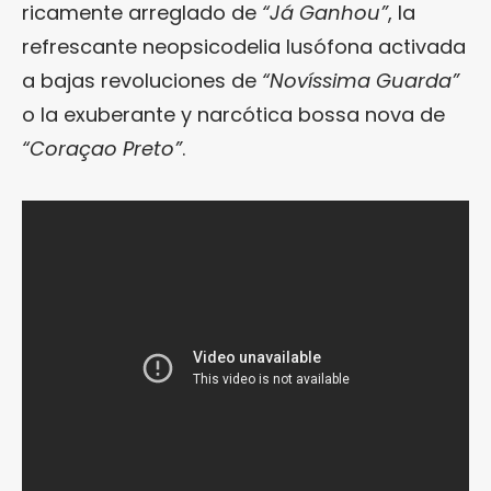
ricamente arreglado de
“Já Ganhou”
, la
refrescante neopsicodelia lusófona activada
a bajas revoluciones de
“Novíssima Guarda”
o la exuberante y narcótica bossa nova de
“Coraçao Preto”
.