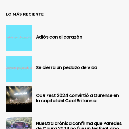
LO MÁS RECIENTE
Adiós con el corazón
Se cierra un pedazo de vida
OUR Fest 2024 convirtió a Ourense en
la capital del Cool Britannia
Nuestra crónica confirma que Paredes
de Coura 2024 no fue un festival, sino