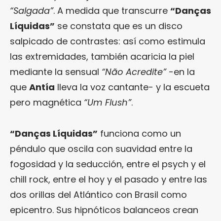
“Salgada”
. A medida que transcurre
“Danças
Líquidas”
se constata que es un disco
salpicado de contrastes: así como estimula
las extremidades, también acaricia la piel
mediante la sensual
“Não Acredite”
-en la
que
Antía
lleva la voz cantante- y la escueta
pero magnética
“Um Flush”
.
“Danças Líquidas”
funciona como un
péndulo que oscila con suavidad entre la
fogosidad y la seducción, entre el psych y el
chill rock, entre el hoy y el pasado y entre las
dos orillas del Atlántico con Brasil como
epicentro. Sus hipnóticos balanceos crean