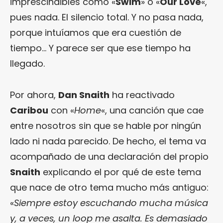
imprescindibles como «
Swim
» o «
Our Love
«,
pues nada. El silencio total. Y no pasa nada,
porque intuíamos que era cuestión de
tiempo… Y parece ser que ese tiempo ha
llegado.
Por ahora,
Dan Snaith
ha reactivado
Caribou
con «
Home
«, una canción que cae
entre nosotros sin que se hable por ningún
lado ni nada parecido. De hecho, el tema va
acompañado de una declaración del propio
Snaith
explicando el por qué de este tema
que nace de otro tema mucho más antiguo:
«
Siempre estoy escuchando mucha música
y, a veces, un loop me asalta. Es demasiado