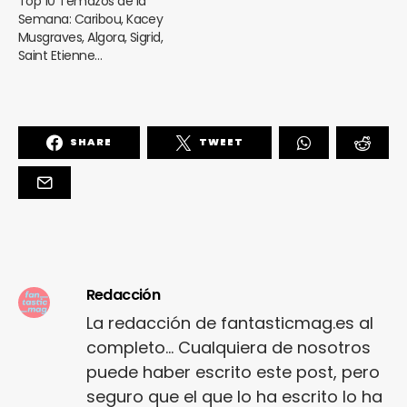
Top 10 Temazos de la
Semana: Caribou, Kacey
Musgraves, Algora, Sigrid,
Saint Etienne…
SHARE
TWEET
Redacción
La redacción de fantasticmag.es al
completo... Cualquiera de nosotros
puede haber escrito este post, pero
seguro que el que lo ha escrito lo ha