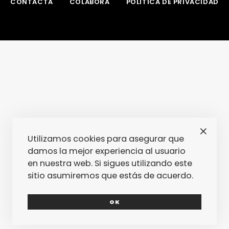
CONTACTA
COLABORA
POLÍTICA DE PRIVACIDAD
Utilizamos cookies para asegurar que
damos la mejor experiencia al usuario
en nuestra web. Si sigues utilizando este
sitio asumiremos que estás de acuerdo.
OK