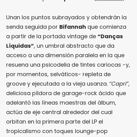
Unan los puntos subrayados y obtendrán la
senda seguida por
Bifannah
que comienza
a partir de la portada vintage de
“Danças
Líquidas”
, un umbral abstracto que da
acceso a una dimensión paralela en la que
resuena una psicodelia de tintes cariocas -y,
por momentos, selváticos- repleta de
groove y ejecutada a la vieja usanza.
“Capri”
,
deliciosa píldora de garage-rock ácido que
adelantó las líneas maestras del álbum,
actúa de eje central alrededor del cual
orbitan en la primera parte del LP el
tropicalismo con toques lounge-pop