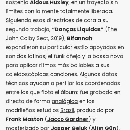
sostenía
Aldous Huxley
, en un trayecto sin
límites con la mente totalmente liberada.
Siguiendo esas directrices de cara a su
segundo trabajo,
“Danças Líquidas”
(The
John Colby Sect, 2019),
Bifannah
expandieron su particular estilo apoyados en
sonidos latinos, el funk añejo y la bossa nova
para aplicar ritmos más bailables a sus
caleidoscópicas canciones. Algunos datos
técnicos ayudan a perfilar las coordenadas
entre las que flota el álbum: fue grabado en
directo de forma
analógica
en los
madrileños estudios
Brazil
, producido por
Frank Maston
(
Jacco Gardner
) y
masterizado por
Jasper Geluk
(
Altın Gün
).