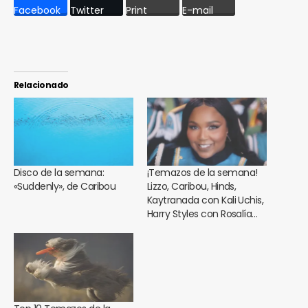
Facebook
Twitter
Print
E-mail
Relacionado
Disco de la semana:
¡Temazos de la semana!
«Suddenly», de Caribou
Lizzo, Caribou, Hinds,
Kaytranada con Kali Uchis,
Harry Styles con Rosalía…