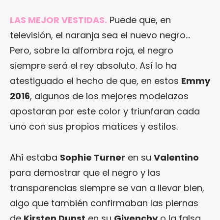
LAS MEJOR VESTIDAS.
Puede que, en
televisión, el naranja sea el nuevo negro…
Pero, sobre la alfombra roja, el negro
siempre será el rey absoluto. Así lo ha
atestiguado el hecho de que, en estos
Emmy
2016
, algunos de los mejores modelazos
apostaran por este color y triunfaran cada
uno con sus propios matices y estilos.
Ahí estaba
Sophie Turner
en su
Valentino
para demostrar que el negro y las
transparencias siempre se van a llevar bien,
algo que también confirmaban las piernas
de
Kirsten Dunst
en su
Givenchy
o la falsa