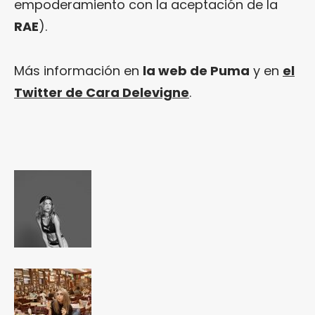
empoderamiento con la aceptación de la
RAE
).
Más información en
la web de Puma
y en
el
Twitter de Cara Delevigne
.