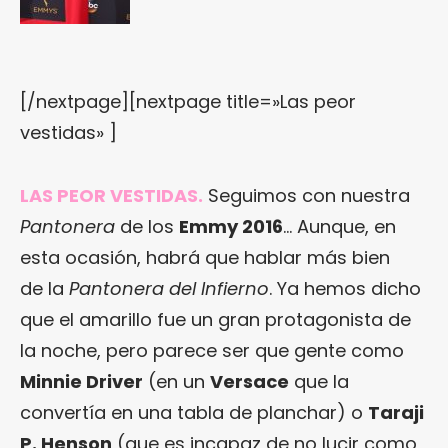
[/nextpage][nextpage title=»Las peor
vestidas» ]
LAS PEOR VESTIDAS.
Seguimos con nuestra
Pantonera
de los
Emmy 2016
… Aunque, en
esta ocasión, habrá que hablar más bien
de la
Pantonera del Infierno
. Ya hemos dicho
que el amarillo fue un gran protagonista de
la noche, pero parece ser que gente como
Minnie Driver
(en un
Versace
que la
convertía en una tabla de planchar) o
Taraji
P. Henson
(que es incapaz de no lucir como