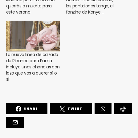
querrás a muerte para
los pantalones tanga, el
este verano
fanzine de Kanye…
La nueva línea de calzado
de Rihanna para Puma
incluye unas chanclas con
lazo que vas a querer sí o
sí
SHARE
TWEET