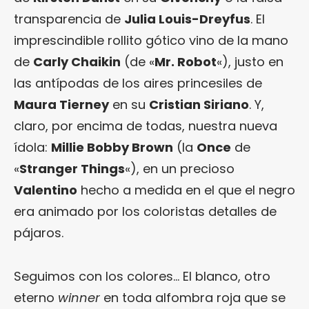
transparencia de
Julia Louis-Dreyfus
. El
imprescindible rollito gótico vino de la mano
de
Carly Chaikin
(de «
Mr. Robot
«), justo en
las antípodas de los aires princesiles de
Maura Tierney
en su
Cristian Siriano
. Y,
claro, por encima de todas, nuestra nueva
ídola:
Millie Bobby Brown
(la
Once
de
«
Stranger Things
«), en un precioso
Valentino
hecho a medida en el que el negro
era animado por los coloristas detalles de
pájaros.
Seguimos con los colores… El blanco, otro
eterno
winner
en toda alfombra roja que se