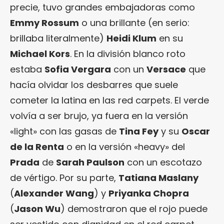
precie, tuvo grandes embajadoras como
Emmy Rossum
o una brillante (en serio:
brillaba literalmente)
Heidi Klum
en su
Michael Kors
. En la división blanco roto
estaba
Sofia Vergara
con un
Versace
que
hacía olvidar los desbarres que suele
cometer la latina en las red carpets. El verde
volvía a ser brujo, ya fuera en la versión
«light» con las gasas de
Tina Fey
y su
Oscar
de la Renta
o en la versión «heavy» del
Prada
de
Sarah Paulson
con un escotazo
de vértigo. Por su parte,
Tatiana Maslany
(
Alexander Wang
) y
Priyanka Chopra
(
Jason Wu
) demostraron que el rojo puede