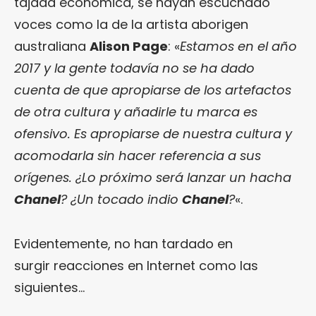
tajada económica, se hayan escuchado
voces como la de la artista aborigen
australiana
Alison Page
: «
Estamos en el año
2017 y la gente todavía no se ha dado
cuenta de que apropiarse de los artefactos
de otra cultura y añadirle tu marca es
ofensivo. Es apropiarse de nuestra cultura y
acomodarla sin hacer referencia a sus
orígenes. ¿Lo próximo será lanzar un hacha
Chanel
? ¿Un tocado indio
Chanel
?
«.
Evidentemente, no han tardado en
surgir reacciones en Internet como las
siguientes…