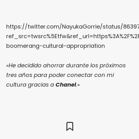
https://twitter.com/NayukaGorrie/status/863
ref_src=twsrc%5Etfw&ref_url=https%3A%2F%
boomerang-cultural-appropriation
«
He decidido ahorrar durante los próximos
tres años para poder conectar con mi
cultura gracias a
Chanel
.
»