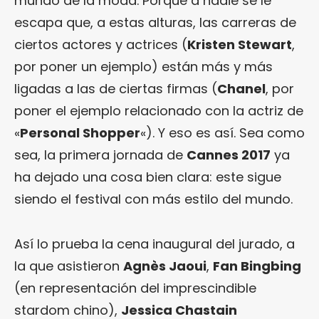
mundo de la moda. Porque a nadie se le
escapa que, a estas alturas, las carreras de
ciertos actores y actrices (
Kristen Stewart
,
por poner un ejemplo) están más y más
ligadas a las de ciertas firmas (
Chanel
, por
poner el ejemplo relacionado con la actriz de
«
Personal Shopper
«). Y eso es así. Sea como
sea, la primera jornada de
Cannes 2017
ya
ha dejado una cosa bien clara: este sigue
siendo el festival con más estilo del mundo.
Así lo prueba la cena inaugural del jurado, a
la que asistieron
Agnès Jaoui
,
Fan Bingbing
(en representación del imprescindible
stardom chino),
Jessica Chastain