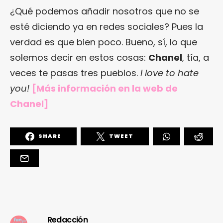
¿Qué podemos añadir nosotros que no se
esté diciendo ya en redes sociales? Pues la
verdad es que bien poco. Bueno, sí, lo que
solemos decir en estos cosas:
Chanel
, tía, a
veces te pasas tres pueblos.
I love to hate
you!
[Más información en
la web de
Chanel
]
SHARE
TWEET
Redacción