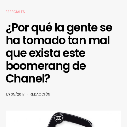
ESPECIALES
¿Por qué la gente se
ha tomado tan mal
que exista este
boomerang de
Chanel?
17/05/2017
REDACCIÓN