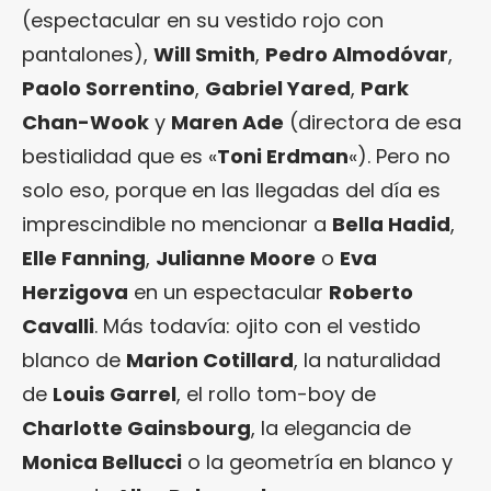
(espectacular en su vestido rojo con
pantalones),
Will Smith
,
Pedro Almodóvar
,
Paolo Sorrentino
,
Gabriel Yared
,
Park
Chan-Wook
y
Maren Ade
(directora de esa
bestialidad que es «
Toni Erdman
«). Pero no
solo eso, porque en las llegadas del día es
imprescindible no mencionar a
Bella Hadid
,
Elle Fanning
,
Julianne Moore
o
Eva
Herzigova
en un espectacular
Roberto
Cavalli
. Más todavía: ojito con el vestido
blanco de
Marion Cotillard
, la naturalidad
de
Louis Garrel
, el rollo tom-boy de
Charlotte Gainsbourg
, la elegancia de
Monica Bellucci
o la geometría en blanco y