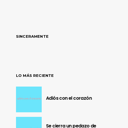
SINCERAMENTE
LO MÁS RECIENTE
Adiós con el corazón
Se cierra un pedazo de