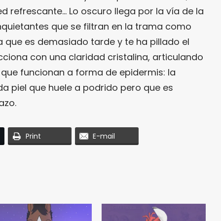
ed refrescante… Lo oscuro llega por la vía de la
inquietantes que se filtran en la trama como
a que es demasiado tarde y te ha pillado el
ciona con una claridad cristalina, articulando
a que funcionan a forma de epidermis: la
da piel que huele a podrido pero que es
azo.
Print
E-mail