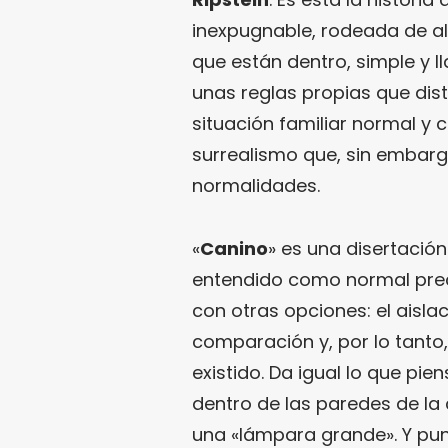
inexpugnable, rodeada de al
que están dentro, simple y l
unas reglas propias que dis
situación familiar normal y c
surrealismo que, sin embarg
normalidades.
«
Canino
» es una disertació
entendido como normal pr
con otras opciones: el aislac
comparación y, por lo tanto,
existido. Da igual lo que pie
dentro de las paredes de la c
una «lámpara grande». Y pun