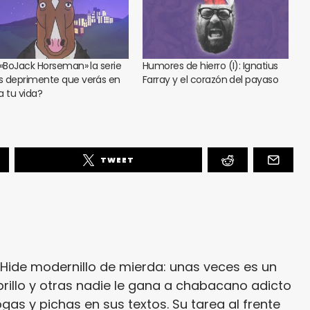
 «BoJack Horseman» la serie
Humores de hierro (I): Ignatius
 deprimente que verás en
Farray y el corazón del payaso
a tu vida?
TWEET
r. Hide modernillo de mierda: unas veces es un
brillo y otras nadie le gana a chabacano adicto
gas y pichas en sus textos. Su tarea al frente