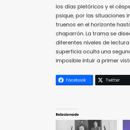
los días pletóricos y el césp
psique, por las situaciones 
truenos en el horizonte hast
chaparrón. La trama se disec
diferentes niveles de lectur
superficia oculta una segun
imposible intuir a primer vist
Facebook
Twitter
Relacionado