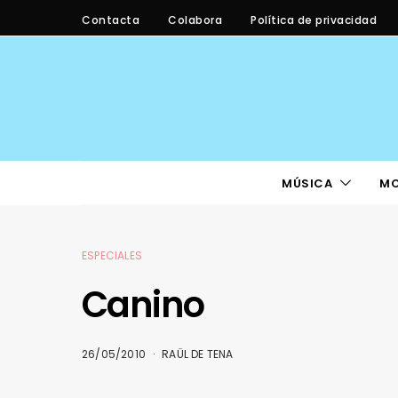
Contacta
Colabora
Política de privacidad
MÚSICA
M
ESPECIALES
Canino
26/05/2010
RAÜL DE TENA