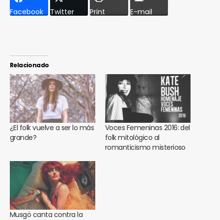
Facebook
Twitter
Print
E-mail
Relacionado
¿El folk vuelve a ser lo más
Voces Femeninas 2016: del
grande?
folk mitológico al
romanticismo misterioso
Musgö canta contra la