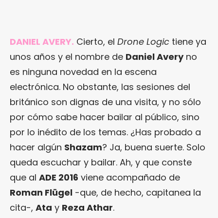
DANIEL AVERY.
Cierto, el
Drone Logic
tiene ya
unos años y el nombre de
Daniel Avery
no
es ninguna novedad en la escena
electrónica. No obstante, las sesiones del
británico son dignas de una visita, y no sólo
por cómo sabe hacer bailar al público, sino
por lo inédito de los temas. ¿Has probado a
hacer algún
Shazam
? Ja, buena suerte. Solo
queda escuchar y bailar. Ah, y que conste
que al
ADE 2016
viene acompañado de
Roman Flügel
-que, de hecho, capitanea la
cita-,
Ata
y
Reza Athar
.