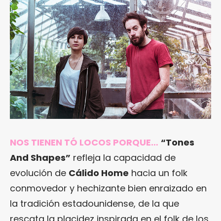
NOS TIENEN TÓ LOCOS PORQUE…
“Tones
And Shapes”
refleja la capacidad de
evolución de
Cálido Home
hacia un folk
conmovedor y hechizante bien enraizado en
la tradición estadounidense, de la que
rescata la placidez inspirada en el folk de los