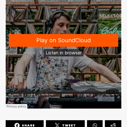
SHARE
TWEET