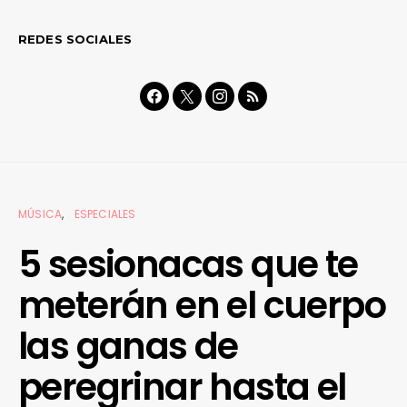
REDES SOCIALES
MÚSICA
ESPECIALES
5 sesionacas que te
meterán en el cuerpo
las ganas de
peregrinar hasta el