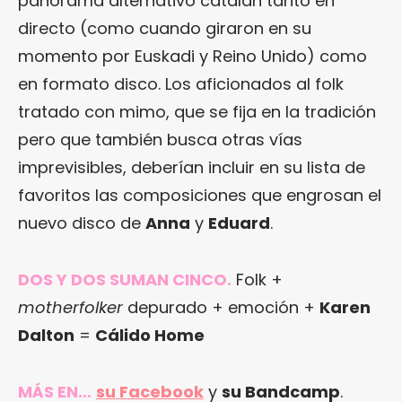
panorama alternativo catalán tanto en
directo (como cuando giraron en su
momento por Euskadi y Reino Unido) como
en formato disco. Los aficionados al folk
tratado con mimo, que se fija en la tradición
pero que también busca otras vías
imprevisibles, deberían incluir en su lista de
favoritos las composiciones que engrosan el
nuevo disco de
Anna
y
Eduard
.
DOS Y DOS SUMAN CINCO.
Folk +
motherfolker
depurado + emoción +
Karen
Dalton
=
Cálido Home
MÁS EN…
su Facebook
y
su Bandcamp
.