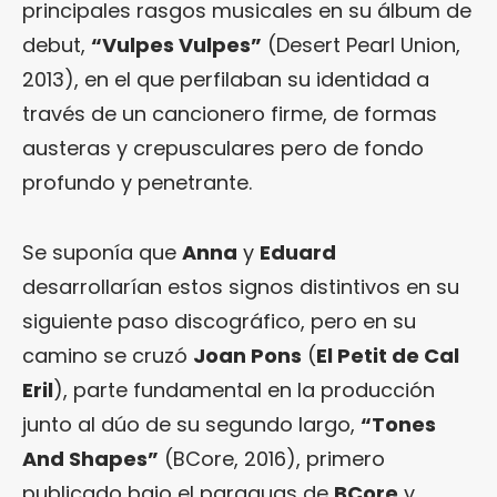
principales rasgos musicales en su álbum de
debut,
“Vulpes Vulpes”
(Desert Pearl Union,
2013), en el que perfilaban su identidad a
través de un cancionero firme, de formas
austeras y crepusculares pero de fondo
profundo y penetrante.
Se suponía que
Anna
y
Eduard
desarrollarían estos signos distintivos en su
siguiente paso discográfico, pero en su
camino se cruzó
Joan Pons
(
El Petit de Cal
Eril
), parte fundamental en la producción
junto al dúo de su segundo largo,
“Tones
And Shapes”
(BCore, 2016), primero
publicado bajo el paraguas de
BCore
y