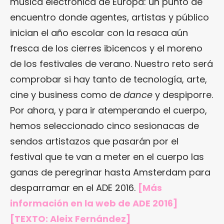
música electrónica de Europa: un punto de
encuentro donde agentes, artistas y público
inician el año escolar con la resaca aún
fresca de los cierres ibicencos y el moreno
de los festivales de verano. Nuestro reto será
comprobar si hay tanto de tecnología, arte,
cine y business como de
dance
y despiporre.
Por ahora, y para ir atemperando el cuerpo,
hemos seleccionado cinco sesionacas de
sendos artistazos que pasarán por el
festival que te van a meter en el cuerpo las
ganas de peregrinar hasta Amsterdam para
desparramar en el ADE 2016.
[Más
información en
la web de ADE 2016
]
[TEXTO: Aleix Fernández]