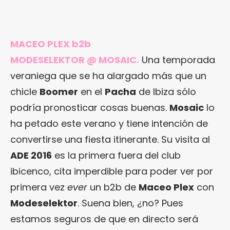
MACEO PLEX b2b
MODESELEKTOR @ MOSAIC.
Una temporada
veraniega que se ha alargado más que un
chicle
Boomer
en el
Pacha
de Ibiza sólo
podría pronosticar cosas buenas.
Mosaic
lo
ha petado este verano y tiene intención de
convertirse una fiesta itinerante. Su visita al
ADE 2016
es la primera fuera del club
ibicenco, cita imperdible para poder ver por
primera vez
ever
un b2b de
Maceo Plex
con
Modeselektor
. Suena bien, ¿no? Pues
estamos seguros de que en directo será