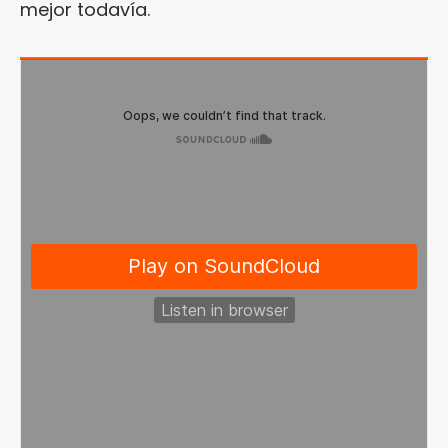
mejor todavía.