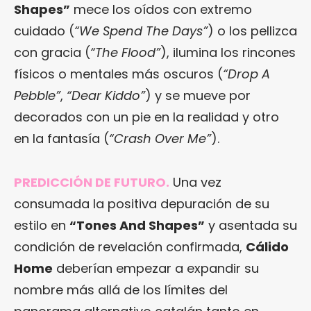
Shapes”
mece los oídos con extremo
cuidado (
“We Spend The Days”
) o los pellizca
con gracia (
“The Flood”
), ilumina los rincones
físicos o mentales más oscuros (
“Drop A
Pebble”
,
“Dear Kiddo”
) y se mueve por
decorados con un pie en la realidad y otro
en la fantasía (
“Crash Over Me”
).
PREDICCIÓN DE FUTURO.
Una vez
consumada la positiva depuración de su
estilo en
“Tones And Shapes”
y asentada su
condición de revelación confirmada,
Cálido
Home
deberían empezar a expandir su
nombre más allá de los límites del