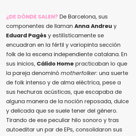
¿DE DÓNDE SALEN?
De Barcelona, sus
componentes de llaman
Anna Andreu
y
Eduard Pagès
y estilísticamente se
encuadran en la fértil y variopinta sección
folk de la escena independiente catalana. En
sus inicios,
Cálido Home
practicaban lo que
la pareja denominó
motherfolker
: una suerte
de folk intenso y de alma eléctrica, pese a
sus hechuras acústicas, que escapaba de
alguna manera de la noción reposada, dulce
y delicada que se suele tener del género.
Tirando de ese peculiar hilo sonoro y tras
autoeditar un par de EPs, consolidaron sus