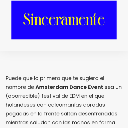
el ADE 2016 te van a meter
en el cuerpo unas
ganacas tremendas de
peregrinar hasta
Amsterdam.
Puede que lo primero que te sugiera el
nombre de
Amsterdam Dance Event
sea un
(aborrecible) festival de EDM en el que
holandeses con calcomanías doradas
pegadas en la frente saltan desenfrenados
mientras saludan con las manos en forma