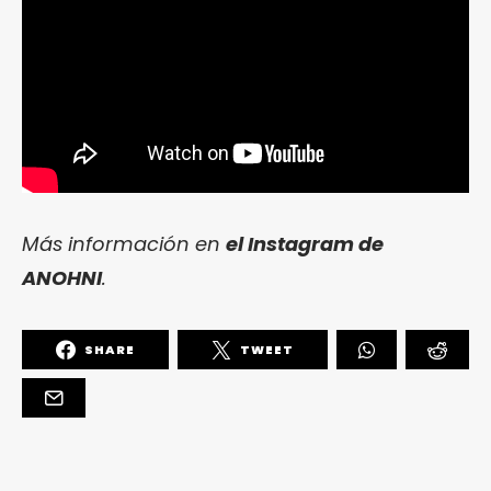
Más información en
el Instagram de
ANOHNI
.
SHARE
TWEET