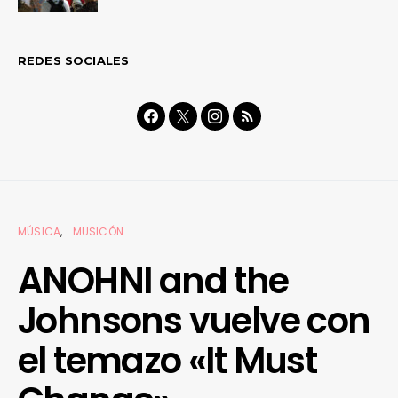
REDES SOCIALES
MÚSICA
MUSICÓN
ANOHNI and the
Johnsons vuelve con
el temazo «It Must