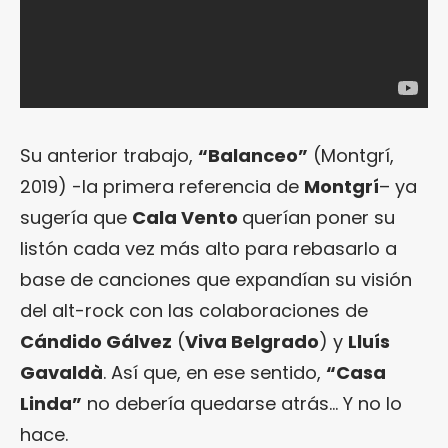
Su anterior trabajo,
“Balanceo”
(Montgrí,
2019) -la primera referencia de
Montgrí
– ya
sugería que
Cala Vento
querían poner su
listón cada vez más alto para rebasarlo a
base de canciones que expandían su visión
del alt-rock con las colaboraciones de
Cándido Gálvez
(
Viva Belgrado
) y
Lluís
Gavaldà
. Así que, en ese sentido,
“Casa
Linda”
no debería quedarse atrás… Y no lo
hace.