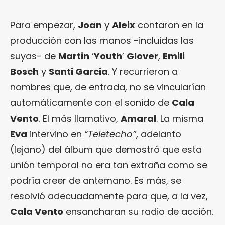
Para empezar,
Joan
y
Aleix
contaron en la
producción con las manos -incluidas las
suyas- de
Martin
‘
Youth
’
Glover
,
Emili
Bosch
y
Santi Garcia
. Y recurrieron a
nombres que, de entrada, no se vincularían
automáticamente con el sonido de
Cala
Vento
. El más llamativo,
Amaral
. La misma
Eva
intervino en
“Teletecho”
, adelanto
(lejano) del álbum que demostró que esta
unión temporal no era tan extraña como se
podría creer de antemano. Es más, se
resolvió adecuadamente para que, a la vez,
Cala Vento
ensancharan su radio de acción.