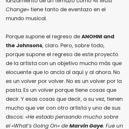
lanzamiento de un temazo como «
It Must
Change
» tiene tanto de eventazo en el
mundo musical.
Porque supone el regreso de
ANOHNI and
the Johnsons
, claro. Pero, sobre todo,
porque supone el regreso de este proyecto
de la artista con un objetivo mucho más que
elocuente que lo ancla al aquí y al ahora. No
es un volver por volver. No es un volver por la
pasta. Es un volver porque tiene cosas que
decir. Y esas cosas que decir, a su vez, tienen
mucho que ver con otro artista y uno de sus
discos: «
He estado pensando mucho sobre
el «What’s Going On» de
Marvin Gaye
. Fue un