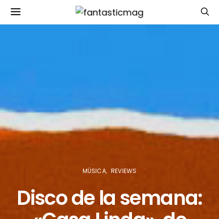
MÚSICA
REVIEWS
Disco de la semana: