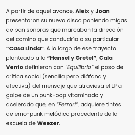
A partir de aquel avance,
Aleix
y
Joan
presentaron su nuevo disco poniendo migas
de pan sonoras que marcaban la dirección
del camino que conduciría a su particular
“Casa Linda”
. A lo largo de ese trayecto
planteado a lo
“Hansel y Gretel”
,
Cala
Vento
definieron con
“Equilibrio”
el poso de
crítica social (sencilla pero diáfana y
efectiva) del mensaje que atraviesa el LP a
golpe de un punk-pop vitaminado y
acelerado que, en
“Ferrari”
, adquiere tintes
de emo-punk melódico procedente de la
escuela de
Weezer
.