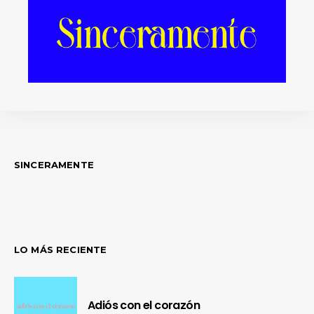
que pasa cuando la música no es un
hobby, sino una pasión: Jose escribe
a corazón abierto. ¿Cuántos
periodistas pueden decir lo mismo?
SINCERAMENTE
LO MÁS RECIENTE
Adiós con el corazón