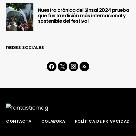
Nuestra crónica del Sinsal 2024 prueba
que fue la edición más internacional y
sostenible del festival
REDES SOCIALES
CONTACTA
COLABORA
POLÍTICA DE PRIVACIDAD