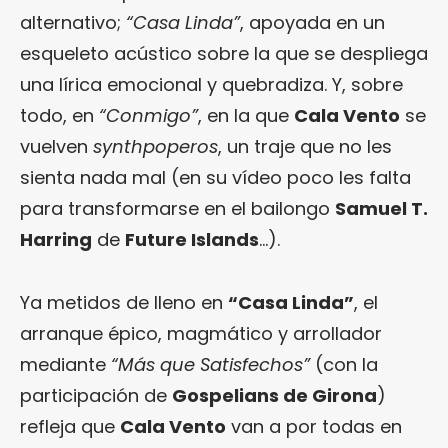
alternativo;
“Casa Linda”
, apoyada en un
esqueleto acústico sobre la que se despliega
una lírica emocional y quebradiza. Y, sobre
todo, en
“Conmigo”
, en la que
Cala Vento
se
vuelven
synthpoperos
, un traje que no les
sienta nada mal (en su vídeo poco les falta
para transformarse en el bailongo
Samuel T.
Harring
de
Future Islands
…).
Ya metidos de lleno en
“Casa Linda”
, el
arranque épico, magmático y arrollador
mediante
“Más que Satisfechos”
(con la
participación de
Gospelians de Girona
)
refleja que
Cala Vento
van a por todas en