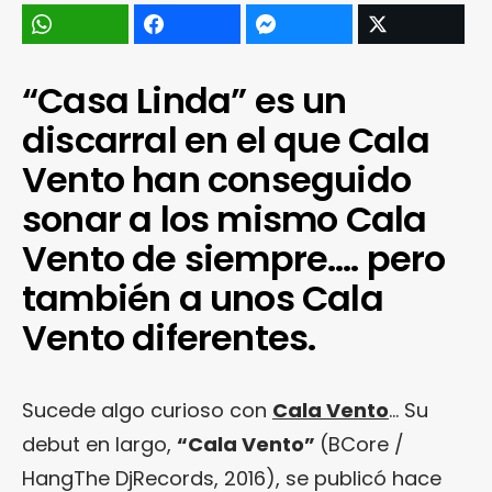
“Casa Linda” es un
discarral en el que Cala
Vento han conseguido
sonar a los mismo Cala
Vento de siempre…. pero
también a unos Cala
Vento diferentes.
Sucede algo curioso con
Cala Vento
… Su
debut en largo,
“Cala Vento”
(BCore /
HangThe DjRecords, 2016), se publicó hace