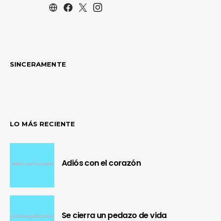
SINCERAMENTE
LO MÁS RECIENTE
Adiós con el corazón
Se cierra un pedazo de vida