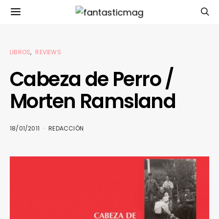
LIBROS
REVIEWS
Cabeza de Perro /
Morten Ramsland
18/01/2011
REDACCIÓN