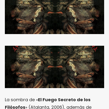
La sombra de «
El Fuego Secreto de los
Filósofos
» (Atalanta, 2006), además de