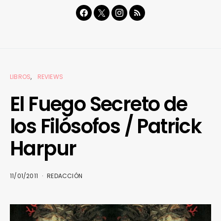
LIBROS
REVIEWS
El Fuego Secreto de
los Filósofos / Patrick
Harpur
11/01/2011
REDACCIÓN