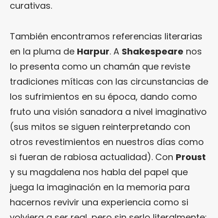
curativas.
También encontramos referencias literarias
en la pluma de
Harpur
. A
Shakespeare
nos
lo presenta como un chamán que reviste
tradiciones míticas con las circunstancias de
los sufrimientos en su época, dando como
fruto una visión sanadora a nivel imaginativo
(sus mitos se siguen reinterpretando con
otros revestimientos en nuestros días como
si fueran de rabiosa actualidad). Con
Proust
y su magdalena nos habla del papel que
juega la imaginación en la memoria para
hacernos revivir una experiencia como si
volviera a ser real, pero sin serlo literalmente;