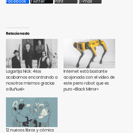
Facebook
Twitter
Print
E-mail
Relacionado
Lagartija Nick: «Nos
Internet está bastante
acabamos encontrando a
acojonada con el video de
nosotros mismos gracias
este perro robot que es
a Buñuel»
puro «Black Mirror»
12 nuevos libros y cómics