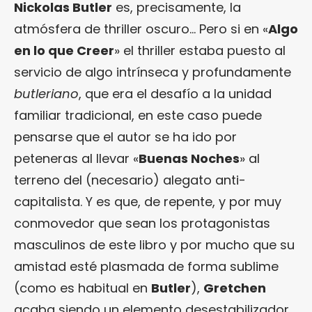
Nickolas Butler
es, precisamente, la
atmósfera de thriller oscuro… Pero si en «
Algo
en lo que Creer
» el thriller estaba puesto al
servicio de algo intrínseca y profundamente
butleriano
, que era el desafío a la unidad
familiar tradicional, en este caso puede
pensarse que el autor se ha ido por
peteneras al llevar «
Buenas Noches
» al
terreno del (necesario) alegato anti-
capitalista. Y es que, de repente, y por muy
conmovedor que sean los protagonistas
masculinos de este libro y por mucho que su
amistad esté plasmada de forma sublime
(como es habitual en
Butler
),
Gretchen
acaba siendo un elemento desestabilizador