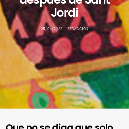
Jordi
25/04/2022
REDACCIÓN
Que no se diga que solo