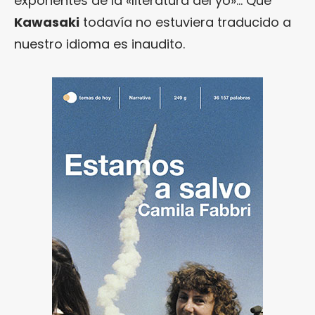
exponentes de la «literatura del yo»… Que
Kawasaki
todavía no estuviera traducido a
nuestro idioma es inaudito.