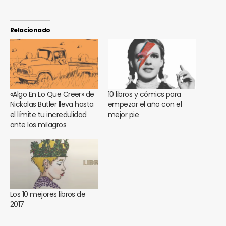
Relacionado
«Algo En Lo Que Creer» de
10 libros y cómics para
Nickolas Butler lleva hasta
empezar el año con el
el límite tu incredulidad
mejor pie
ante los milagros
Los 10 mejores libros de
2017