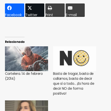
Facebook
Twitter
Print
E-mail
Relacionado
Cartelera. 14 de febrero
Basta de tragar, basta de
(2014)
callarnos, basta de decir
que sí a todo… ¡Es hora de
decir NO de forma
positiva!