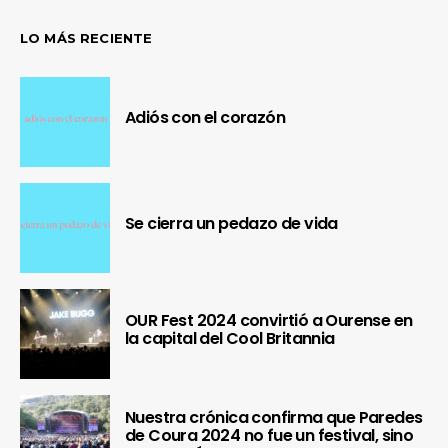
LO MÁS RECIENTE
Adiós con el corazón
Se cierra un pedazo de vida
OUR Fest 2024 convirtió a Ourense en
la capital del Cool Britannia
Nuestra crónica confirma que Paredes
de Coura 2024 no fue un festival, sino