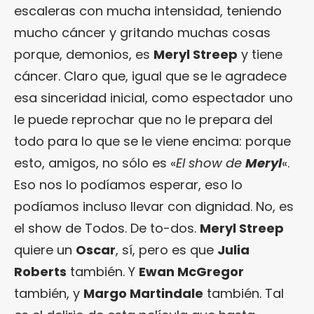
escaleras con mucha intensidad, teniendo
mucho cáncer y gritando muchas cosas
porque, demonios, es
Meryl Streep
y tiene
cáncer. Claro que, igual que se le agradece
esa sinceridad inicial, como espectador uno
le puede reprochar que no le prepara del
todo para lo que se le viene encima: porque
esto, amigos, no sólo es «
El show de
Meryl
«.
Eso nos lo podíamos esperar, eso lo
podíamos incluso llevar con dignidad. No, es
el show de Todos. De to-dos.
Meryl Streep
quiere un
Oscar
, sí, pero es que
Julia
Roberts
también. Y
Ewan McGregor
también, y
Margo Martindale
también. Tal