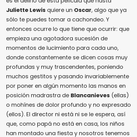
es el delirio de esta película que hasta
Juliette Lewis
quiere un
Oscar
, algo que ya
sólo te puedes tomar a cachondeo. Y
entonces ocurre lo que tiene que ocurrir: que
empieza una agotadora sucesión de
momentos de lucimiento para cada uno,
donde constantemente se dicen cosas muy
profundas y muy trascendentes, poniendo
muchos gestitos y pasando invariablemente
por poner en algún momento las manos en
posición madrastra de
Blancanieves
(ellas)
o mohínes de dolor profundo y no expresado
(ellos). El director ni está ni se le espera, así
que, como papá no está en casa, los niños
han montado una fiesta y nosotros tenemos