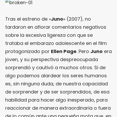
Tras el estreno de «
Juno
» (2007), no
tardaron en aflorar comentarios negativos
sobre la excesiva ligereza con que se
trataba el embarazo adolescente en el film
protagonizado por
Ellen Page
. Pero
Juno
era
joven, y su perspectiva despreocupada
sorprendió y cautivó a muchos otros. Si de
algo podemos alardear los seres humanos
es, sin ninguna duda, de nuestra capacidad
de sorprender y de ser sorprendidos, de esa
habilidad para hacer algo inesperado, para
reaccionar de manera extraordinaria o fuera
de lo común ante una pequeña mota que, en