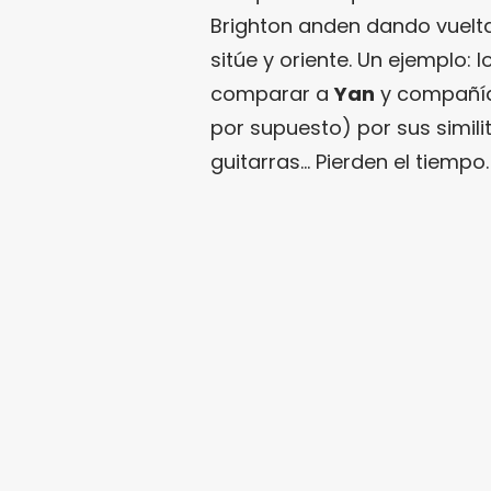
Brighton anden dando vuelta
sitúe y oriente. Un ejemplo:
comparar a
Yan
y compañí
por supuesto) por sus simili
guitarras… Pierden el tiempo.