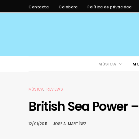
Contacta
Colabora
Política de privacidad
MÚSICA
M
MÚSICA
REVIEWS
British Sea Power 
12/01/2011
JOSE A. MARTÍNEZ