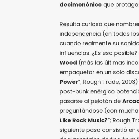
decimonónico
que protagoni
Resulta curioso que nombr
independencia (en todos los 
cuando realmente su sonido
influencias. ¿Es eso posible
Wood
(más las últimas inc
empaquetar en un solo disco
Power
”; Rough Trade, 2003)
post-punk enérgico potenci
pasarse al pelotón de
Arcad
preguntándose (con mucha ir
Like Rock Music?
”; Rough Tr
siguiente paso consistió en