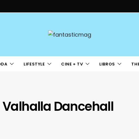
ODA
LIFESTYLE
CINE + TV
LIBROS
TH
– Valhalla Dancehall