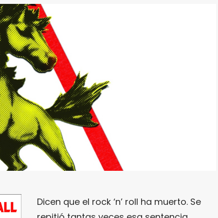
Dicen que el rock ‘n’ roll ha muerto. Se
repitió tantas veces esa sentencia