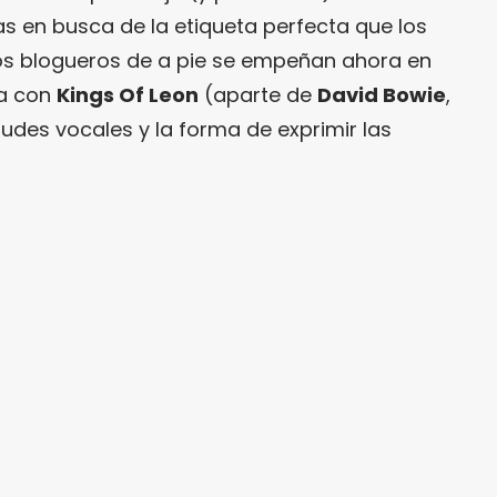
s en busca de la etiqueta perfecta que los
 los blogueros de a pie se empeñan ahora en
a con
Kings Of Leon
(aparte de
David Bowie
,
tudes vocales y la forma de exprimir las