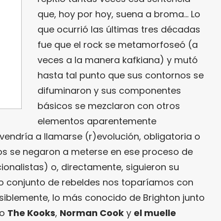
que, hoy por hoy, suena a broma… Lo
que ocurrió las últimas tres décadas
fue que el rock se metamorfoseó (a
veces a la manera kafkiana) y mutó
hasta tal punto que sus contornos se
difuminaron y sus componentes
básicos se mezclaron con otros
elementos aparentemente
endría a llamarse (r)evolución, obligatoria o
hos se negaron a meterse en ese proceso de
ionalistas) o, directamente, siguieron su
do conjunto de rebeldes nos toparíamos con
osiblemente, lo más conocido de Brighton junto
io
The Kooks
,
Norman Cook
y
el muelle