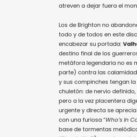
atreven a dejar fuera el mon
Los de Brighton no abandona
todo y de todos en este disc
encabezar su portada:
Valh
destino final de los guerre
metáfora legendaria no es
parte) contra las calamidad
y sus compinches tengan la 
chuletón: de nervio definido
pero a la vez placentera dig
urgente y directa se aprecia
con una furiosa “
Who’s In Co
base de tormentas melódicas