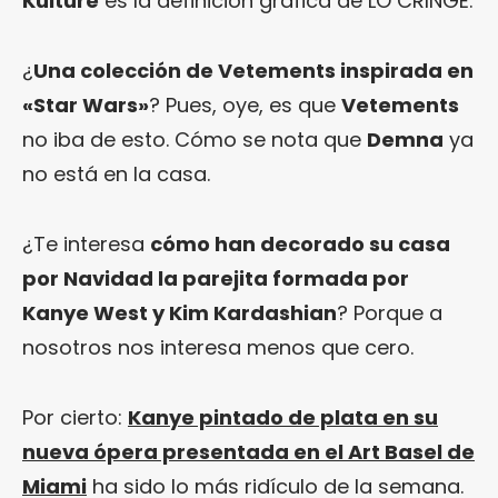
Kulture
es la definición gráfica de LO CRINGE.
¿
Una colección de Vetements inspirada en
«Star Wars»
? Pues, oye, es que
Vetements
no iba de esto. Cómo se nota que
Demna
ya
no está en la casa.
¿Te interesa
cómo han decorado su casa
por Navidad la parejita formada por
Kanye West y Kim Kardashian
? Porque a
nosotros nos interesa menos que cero.
Por cierto:
Kanye pintado de plata en su
nueva ópera presentada en el Art Basel de
Miami
ha sido lo más ridículo de la semana.