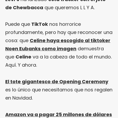
de Chewbacca
que queremos L L Y A.
Puede que
TikTok
nos horrorice
profundamente, pero hay que reconocer una
cosa: que
Celine haya escogido al tiktoker
Noen Eubanks como imagen
demuestra
que
Celine
va a la cabeza de todo el mundo.
Aquí. Y ahora.
El tote gigantesco de Opening Ceremony
es lo único que necesitamos que nos regalen
en Navidad.
Amazon va a pagar 25 millones de dólares