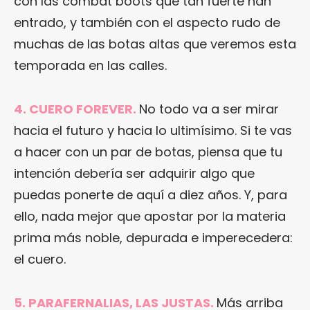
con las combat boots que tan fuerte han
entrado, y también con el aspecto rudo de
muchas de las botas altas que veremos esta
temporada en las calles.
4. CUERO FOREVER.
No todo va a ser mirar
hacia el futuro y hacia lo ultimísimo. Si te vas
a hacer con un par de botas, piensa que tu
intención debería ser adquirir algo que
puedas ponerte de aquí a diez años. Y, para
ello, nada mejor que apostar por la materia
prima más noble, depurada e imperecedera:
el cuero.
5. PARAFERNALIAS, LAS JUSTAS.
Más arriba