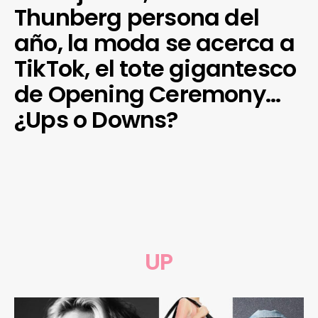
Thunberg persona del
año, la moda se acerca a
TikTok, el tote gigantesco
de Opening Ceremony…
¿Ups o Downs?
UP