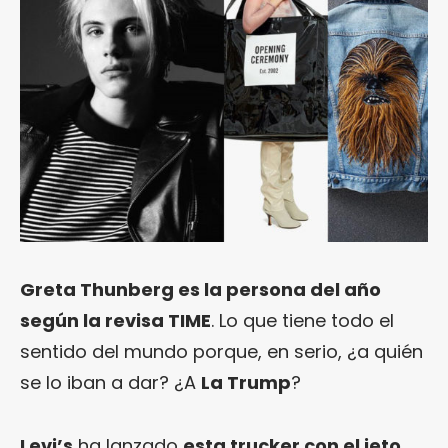
Greta Thunberg es la persona del año
según la revisa TIME
. Lo que tiene todo el
sentido del mundo porque, en serio, ¿a quién
se lo iban a dar? ¿A
La Trump
?
Levi’s
ha lanzado
esta trucker con el jeto