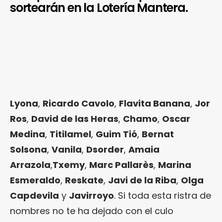
sortearán en la Lotería Mantera.
Lyona
,
Ricardo Cavolo
,
Flavita Banana
,
Jor
Ros
,
David de las Heras
,
Chamo
,
Oscar
Medina
,
Titilamel
,
Guim Tió
,
Bernat
Solsona
,
Vanila
,
Dsorder
,
Amaia
Arrazola
,
Txemy
,
Marc Pallarès
,
Marina
Esmeraldo
,
Reskate
,
Javi de la Riba
,
Olga
Capdevila
y
Javirroyo
. Si toda esta ristra de
nombres no te ha dejado con el culo