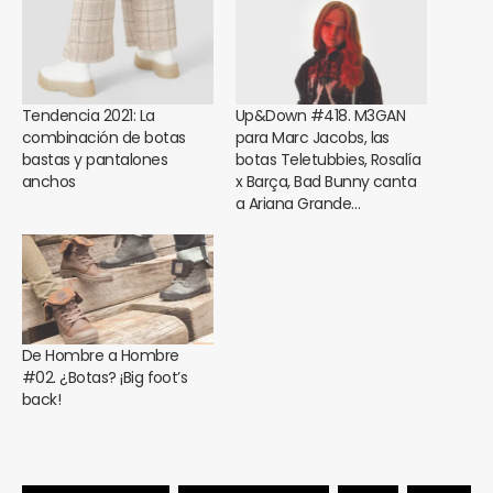
Tendencia 2021: La
Up&Down #418. M3GAN
combinación de botas
para Marc Jacobs, las
bastas y pantalones
botas Teletubbies, Rosalía
anchos
x Barça, Bad Bunny canta
a Ariana Grande…
De Hombre a Hombre
#02. ¿Botas? ¡Big foot’s
back!