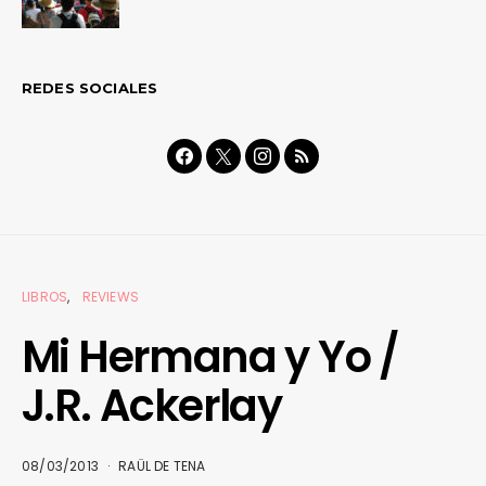
REDES SOCIALES
LIBROS
REVIEWS
Mi Hermana y Yo /
J.R. Ackerlay
08/03/2013
RAÜL DE TENA