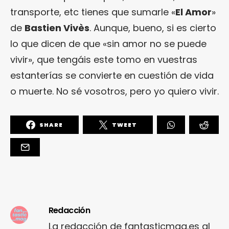
transporte, etc tienes que sumarle «
El Amor
»
de
Bastien Vivès
. Aunque, bueno, si es cierto
lo que dicen de que «sin amor no se puede
vivir», que tengáis este tomo en vuestras
estanterías se convierte en cuestión de vida
o muerte. No sé vosotros, pero yo quiero vivir.
SHARE
TWEET
Redacción
La redacción de fantasticmag.es al