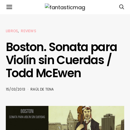
LIBROS
REVIEWS
Boston. Sonata para
Violín sin Cuerdas /
Todd McEwen
15/03/2013
RAÜL DE TENA