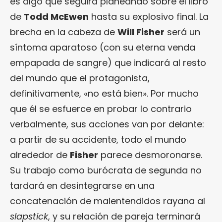
es algo que seguirá planeando sobre el libro
de
Todd McEwen
hasta su explosivo final. La
brecha en la cabeza de
Will Fisher
será un
síntoma aparatoso (con su eterna venda
empapada de sangre) que indicará al resto
del mundo que el protagonista,
definitivamente, «no está bien». Por mucho
que él se esfuerce en probar lo contrario
verbalmente, sus acciones van por delante:
a partir de su accidente, todo el mundo
alrededor de
Fisher
parece desmoronarse.
Su trabajo como burócrata de segunda no
tardará en desintegrarse en una
concatenación de malentendidos rayana al
slapstick
, y su relación de pareja terminará