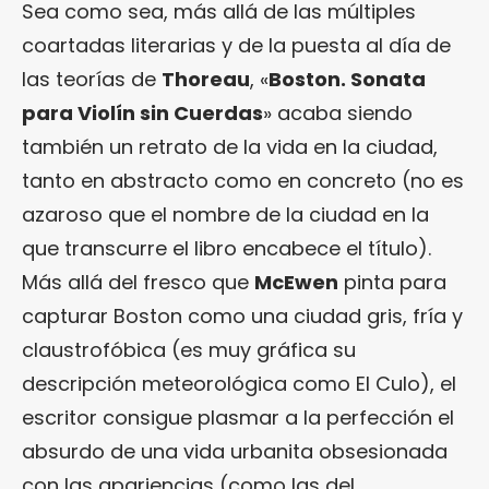
Sea como sea, más allá de las múltiples
coartadas literarias y de la puesta al día de
las teorías de
Thoreau
, «
Boston. Sonata
para Violín sin Cuerdas
» acaba siendo
también un retrato de la vida en la ciudad,
tanto en abstracto como en concreto (no es
azaroso que el nombre de la ciudad en la
que transcurre el libro encabece el título).
Más allá del fresco que
McEwen
pinta para
capturar Boston como una ciudad gris, fría y
claustrofóbica (es muy gráfica su
descripción meteorológica como El Culo), el
escritor consigue plasmar a la perfección el
absurdo de una vida urbanita obsesionada
con las apariencias (como las del