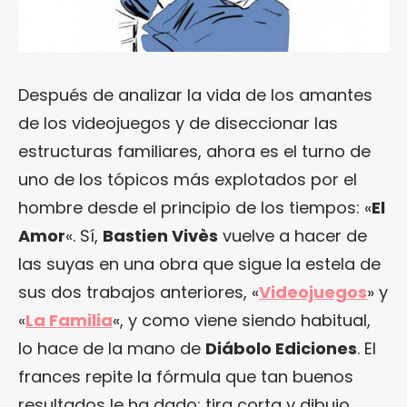
Después de analizar la vida de los amantes
de los videojuegos y de diseccionar las
estructuras familiares, ahora es el turno de
uno de los tópicos más explotados por el
hombre desde el principio de los tiempos: «
El
Amor
«. Sí,
Bastien Vivès
vuelve a hacer de
las suyas en una obra que sigue la estela de
sus dos trabajos anteriores, «
Videojuegos
» y
«
La Familia
«, y como viene siendo habitual,
lo hace de la mano de
Diábolo Ediciones
. El
frances repite la fórmula que tan buenos
resultados le ha dado: tira corta y dibujo