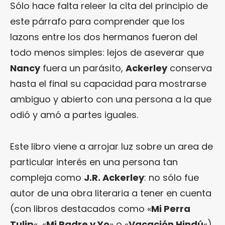
Sólo hace falta releer la cita del principio de
este párrafo para comprender que los
lazons entre los dos hermanos fueron del
todo menos simples: lejos de aseverar que
Nancy
fuera un parásito,
Ackerley
conserva
hasta el final su capacidad para mostrarse
ambiguo y abierto con una persona a la que
odió y amó a partes iguales.
Este libro viene a arrojar luz sobre un area de
particular interés en una persona tan
compleja como
J.R. Ackerley
: no sólo fue
autor de una obra literaria a tener en cuenta
(con libros destacados como «
Mi Perra
Tulip
«, «
Mi Padre y Yo
» o «
Vacación Hindú
«),