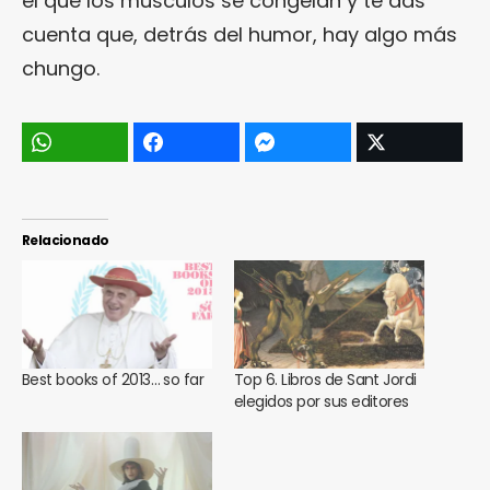
el que los músculos se congelan y te das
cuenta que, detrás del humor, hay algo más
chungo.
Relacionado
Best books of 2013… so far
Top 6. Libros de Sant Jordi
elegidos por sus editores