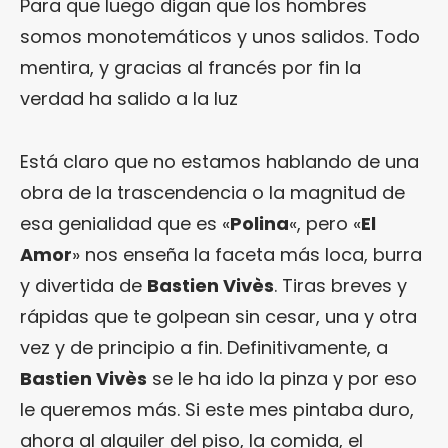
Para que luego digan que los hombres
somos monotemáticos y unos salidos. Todo
mentira, y gracias al francés por fin la
verdad ha salido a la luz
Está claro que no estamos hablando de una
obra de la trascendencia o la magnitud de
esa genialidad que es «
Polina
«, pero «
El
Amor
» nos enseña la faceta más loca, burra
y divertida de
Bastien Vivès
. Tiras breves y
rápidas que te golpean sin cesar, una y otra
vez y de principio a fin. Definitivamente, a
Bastien Vivès
se le ha ido la pinza y por eso
le queremos más. Si este mes pintaba duro,
ahora al alquiler del piso, la comida, el