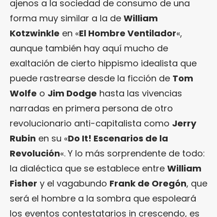
ajenos a la sociedad de consumo de una
forma muy similar a la de
William
Kotzwinkle
en «
El Hombre Ventilador
«,
aunque también hay aquí mucho de
exaltación de cierto hippismo idealista que
puede rastrearse desde la ficción de
Tom
Wolfe
o
Jim Dodge
hasta las vivencias
narradas en primera persona de otro
revolucionario anti-capitalista como
Jerry
Rubin
en su «
Do It! Escenarios de la
Revolución
«. Y lo más sorprendente de todo:
la dialéctica que se establece entre
William
Fisher
y el vagabundo
Frank de Oregón
, que
será el hombre a la sombra que espoleará
los eventos contestatarios in crescendo, es