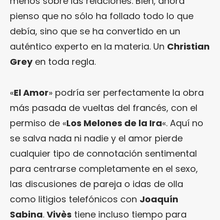
menos sobre las relaciones. Bien, ahora
pienso que no sólo ha follado todo lo que
debía, sino que se ha convertido en un
auténtico experto en la materia. Un
Christian
Grey
en toda regla.
«
El Amor
» podría ser perfectamente la obra
más pasada de vueltas del francés, con el
permiso de «
Los Melones de la Ira
«. Aquí no
se salva nada ni nadie y el amor pierde
cualquier tipo de connotación sentimental
para centrarse completamente en el sexo,
las discusiones de pareja o idas de olla
como litigios telefónicos con
Joaquín
Sabina
.
Vivès
tiene incluso tiempo para