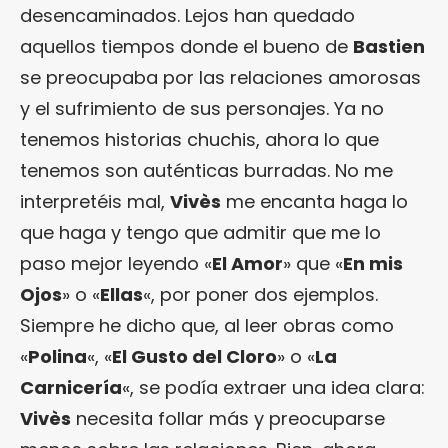
desencaminados. Lejos han quedado
aquellos tiempos donde el bueno de
Bastien
se preocupaba por las relaciones amorosas
y el sufrimiento de sus personajes. Ya no
tenemos historias chuchis, ahora lo que
tenemos son auténticas burradas. No me
interpretéis mal,
Vivès
me encanta haga lo
que haga y tengo que admitir que me lo
paso mejor leyendo «
El Amor
» que «
En mis
Ojos
» o «
Ellas
«, por poner dos ejemplos.
Siempre he dicho que, al leer obras como
«
Polina
«, «
El Gusto del Cloro
» o «
La
Carnicería
«, se podía extraer una idea clara:
Vivès
necesita follar más y preocuparse