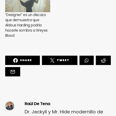
“Designer” es un discazo
que demuestra que
Aldous Harding podría
hacerle sombra a Weyes
Blood
SHARE
TWEET
Raül De Tena
Dr. Jeckyll y Mr. Hide modernillo de