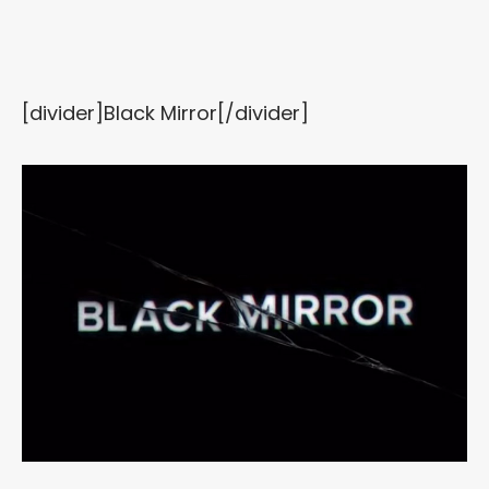
[divider]Black Mirror[/divider]