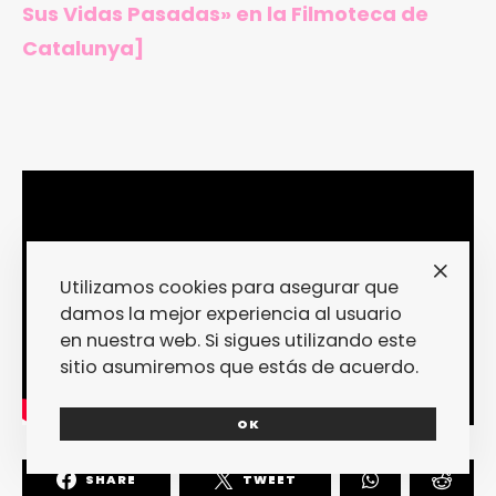
Sus Vidas Pasadas»
en la Filmoteca de
Catalunya
]
Utilizamos cookies para asegurar que
damos la mejor experiencia al usuario
en nuestra web. Si sigues utilizando este
sitio asumiremos que estás de acuerdo.
OK
SHARE
TWEET