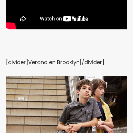
[divider]Verano en Brooklyn[/divider]