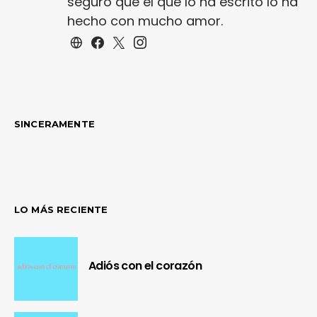
seguro que el que lo ha escrito lo ha
hecho con mucho amor.
SINCERAMENTE
LO MÁS RECIENTE
Adiós con el corazón