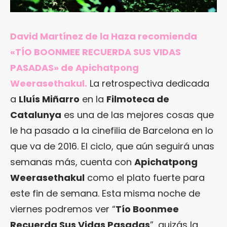
David Martínez de la Haza recomienda
«TÍO BOONMEE RECUERDA SUS VIDAS
PASADAS» de Apichatpong
Weerasethakul.
La retrospectiva dedicada
a
Lluís Miñarro
en la
Filmoteca de
Catalunya
es una de las mejores cosas que
le ha pasado a la cinefilia de Barcelona en lo
que va de 2016. El ciclo, que aún seguirá unas
semanas más, cuenta con
Apichatpong
Weerasethakul
como el plato fuerte para
este fin de semana. Esta misma noche de
viernes podremos ver “
Tío Boonmee
Recuerda Sus Vidas Pasadas
”, quizás la