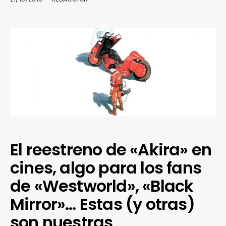
El reestreno de «Akira» en
cines, algo para los fans
de «Westworld», «Black
Mirror»… Estas (y otras)
son nuestras