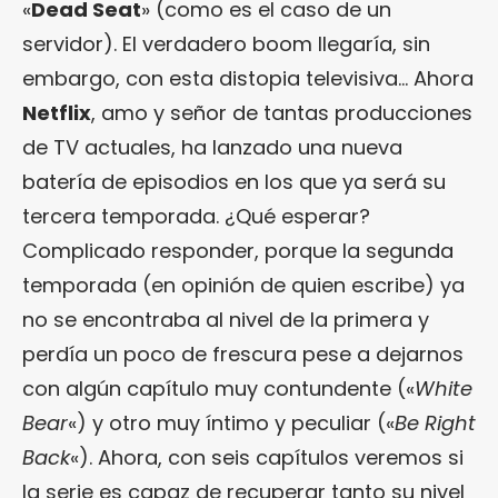
«
Dead Seat
» (como es el caso de un
servidor). El verdadero boom llegaría, sin
embargo, con esta distopia televisiva… Ahora
Netflix
, amo y señor de tantas producciones
de TV actuales, ha lanzado una nueva
batería de episodios en los que ya será su
tercera temporada. ¿Qué esperar?
Complicado responder, porque la segunda
temporada (en opinión de quien escribe) ya
no se encontraba al nivel de la primera y
perdía un poco de frescura pese a dejarnos
con algún capítulo muy contundente («
White
Bear
«) y otro muy íntimo y peculiar («
Be Right
Back
«). Ahora, con seis capítulos veremos si
la serie es capaz de recuperar tanto su nivel