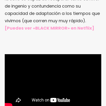
de ingenio y contundencia como su
capacidad de adaptación a los tiempos que
vivimos (que corren muy muy rápido).
[Puedes ver «BLACK MIRROR»
en Netflix
]