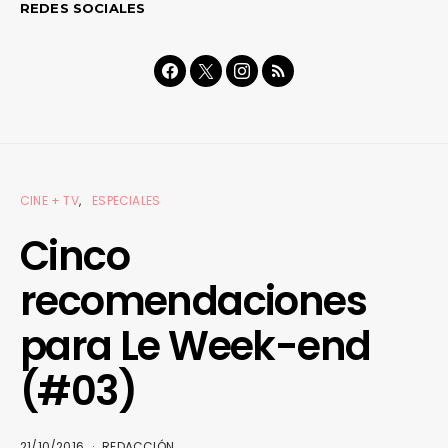
REDES SOCIALES
CINE + TV
ESPECIALES
Cinco
recomendaciones
para Le Week-end
(#03)
21/10/2016
REDACCIÓN