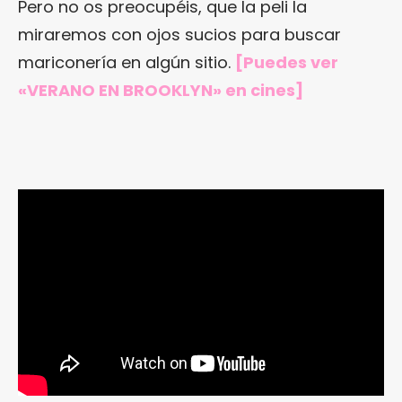
Pero no os preocupéis, que la peli la
miraremos con ojos sucios para buscar
mariconería en algún sitio.
[Puedes ver
«VERANO EN BROOKLYN» en cines]