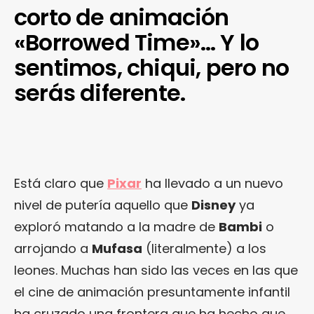
corto de animación
«Borrowed Time»… Y lo
sentimos, chiqui, pero no
serás diferente.
Está claro que
Pixar
ha llevado a un nuevo
nivel de putería aquello que
Disney
ya
exploró matando a la madre de
Bambi
o
arrojando a
Mufasa
(literalmente) a los
leones. Muchas han sido las veces en las que
el cine de animación presuntamente infantil
ha cruzado una frontera que ha hecho que