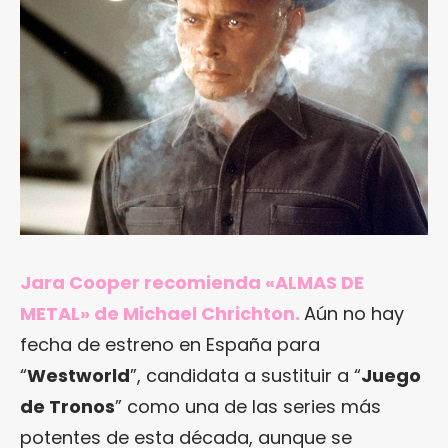
Jara Cooper recomienda «ALMAS DE
METAL» de Michael Chrichton.
Aún no hay
fecha de estreno en España para
“
Westworld
”, candidata a sustituir a “
Juego
de Tronos
” como una de las series más
potentes de esta década, aunque se