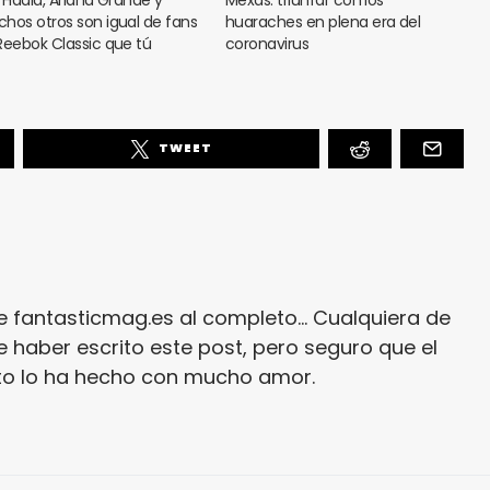
hos otros son igual de fans
huaraches en plena era del
Reebok Classic que tú
coronavirus
TWEET
e fantasticmag.es al completo... Cualquiera de
 haber escrito este post, pero seguro que el
ito lo ha hecho con mucho amor.