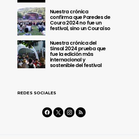
Nuestra crónica
confirma que Paredes de
Coura 2024 no fue un
festival, sino un Couraíso
Nuestra crónica del
Sinsal 2024 prueba que
fue la edición más
internacional y
sostenible del festival
REDES SOCIALES