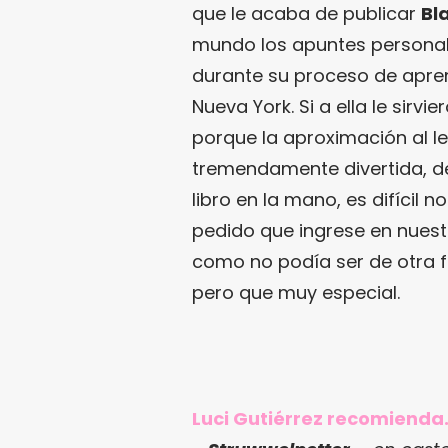
que le acaba de publicar
Bl
mundo los apuntes personal
durante su proceso de apren
Nueva York. Si a ella le sirvi
porque la aproximación al l
tremendamente divertida, d
libro en la mano, es difícil 
pedido que ingrese en nues
como no podía ser de otra 
pero que muy especial.
Luci Gutiérrez recomiend