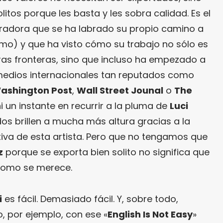
litos porque les basta y les sobra calidad. Es el
stradora que se ha labrado su propio camino a
imo) y que ha visto cómo su trabajo no sólo es
as fronteras, sino que incluso ha empezado a
n medios internacionales tan reputados como
ashington Post
,
Wall Street Jounal
o
The
i un instante en recurrir a la pluma de
Luci
os brillen a mucha más altura gracias a la
rativa de esta artista. Pero que no tengamos que
z
porque se exporta bien solito no significa que
como se merece.
i
es fácil. Demasiado fácil. Y, sobre todo,
, por ejemplo, con ese «
English Is Not Easy
»