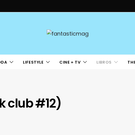
ODA
LIFESTYLE
CINE + TV
LIBROS
TH
k club #12)