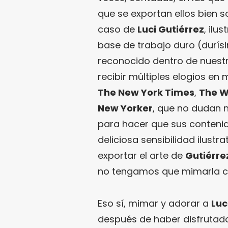
que se exportan ellos bien so
caso de
Luci Gutiérrez
, ilu
base de trabajo duro (durís
reconocido dentro de nuestr
recibir múltiples elogios e
The New York Times
,
The W
New Yorker
, que no dudan n
para hacer que sus contenid
deliciosa sensibilidad ilust
exportar el arte de
Gutiérre
no tengamos que mimarla 
Eso sí, mimar y adorar a
Luc
después de haber disfrutado