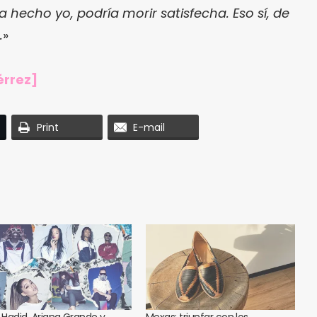
a hecho yo, podría morir satisfecha. Eso sí, de
.
»
érrez]
Print
E-mail
i Hadid, Ariana Grande y
Mexas: triunfar con los