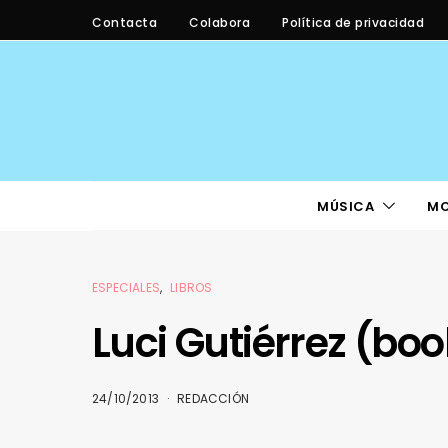
Contacta
Colabora
Política de privacidad
MÚSICA
M
ESPECIALES
LIBROS
Luci Gutiérrez (boo
24/10/2013
REDACCIÓN