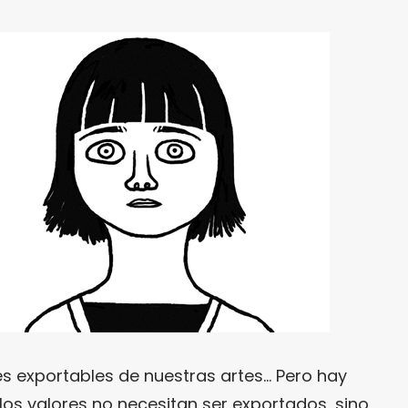
s exportables de nuestras artes… Pero hay
los valores no necesitan ser exportados, sino