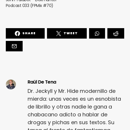
Podcast 033 (FPMix #70)
SHARE
TWEET
Raül De Tena
Dr. Jeckyll y Mr. Hide modernillo de
mierda: unas veces es un esnobista
de librillo y otras nadie le gana a
chabacano adicto a hablar de
drogas y pichas en sus textos. Su