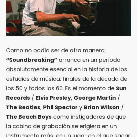
Como no podía ser de otra manera,
“Soundbreaking”
arranca en un período
absolutamente esencial en la historia de los
estudios de música: finales de la década de
los 50 y todos los 60. Es el momento de
Sun
Records
/
Elvis Presley
,
George Martin
/
The Beatles
,
Phil Spector
y
Brian Wilson
/
The Beach Boys
como instigadores de que
la cabina de grabación se erigiera en un
instrumento más, en un lugar en el que sacar