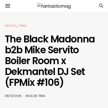
MÚSICA
FPMIX
The Black Madonna
b2b Mike Servito
Boiler Room x
Dekmantel DJ Set
(FPMix #106)
06/10/2016
RAÜL DE TENA