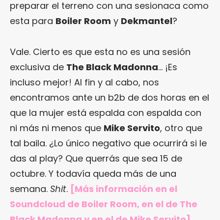
preparar el terreno con una sesionaca como
esta para
Boiler Room
y
Dekmantel
?
Vale. Cierto es que esta no es una sesión
exclusiva de
The Black Madonna
… ¡Es
incluso mejor! Al fin y al cabo, nos
encontramos ante un b2b de dos horas en el
que la mujer está espalda con espalda con
ni más ni menos que
Mike Servito
, otro que
tal baila. ¿Lo único negativo que ocurrirá si le
das al play? Que querrás que sea 15 de
octubre. Y todavía queda más de una
semana.
Shit
.
[Más información en el
Soundcloud de Boiler Room, en
el de The
Black Madonna
y en el de Mike Servito]