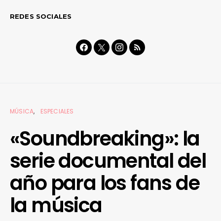
REDES SOCIALES
MÚSICA
ESPECIALES
«Soundbreaking»: la
serie documental del
año para los fans de
la música