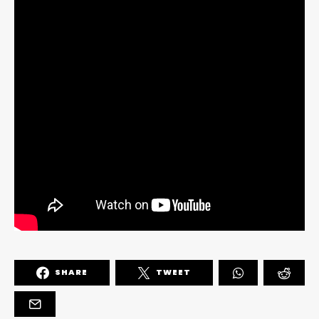
SHARE
TWEET