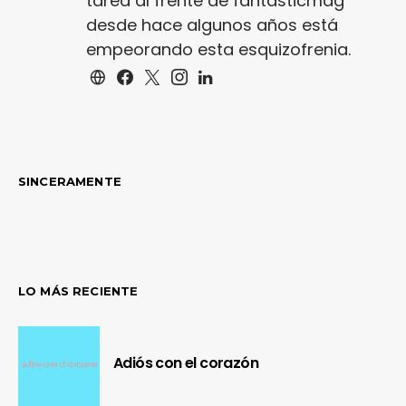
tarea al frente de fantasticmag
desde hace algunos años está
empeorando esta esquizofrenia.
SINCERAMENTE
LO MÁS RECIENTE
Adiós con el corazón