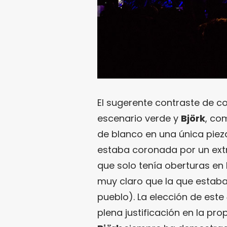
El sugerente contraste de col
escenario verde y
Björk
, co
de blanco en una única piez
estaba coronada por un extr
que solo tenía oberturas en 
muy claro que la que estaba 
pueblo). La elección de este
plena justificación en la pro