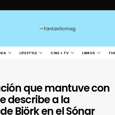
ODA
LIFESTYLE
CINE + TV
LIBROS
TH
sación que mantuve con
e describe a la
 de Björk en el Sónar