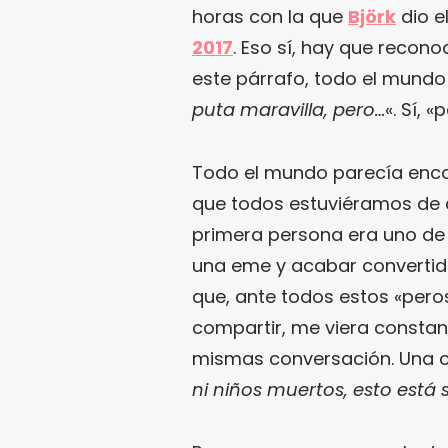
horas con la que
Björk
dio e
2017
. Eso sí, hay que recono
este párrafo, todo el mundo
puta maravilla, pero…
«. Sí, «
Todo el mundo parecía encon
que todos estuviéramos de 
primera persona era uno de 
una eme y acabar convertido
que, ante todos estos «per
compartir, me viera constan
mismas conversación. Una c
ni niños muertos, esto está