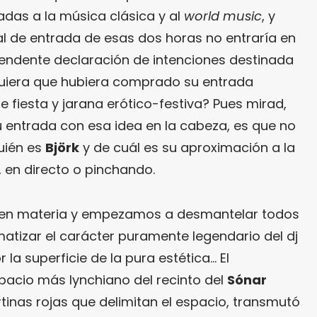
adas a la música clásica y al
world music
, y
al de entrada de esas dos horas no entraría en
rendente declaración de intenciones destinada
quiera que hubiera comprado su entrada
 fiesta y jarana erótico-festiva? Pues mirad,
u entrada con esa idea en la cabeza, es que no
quién es
Björk
y de cuál es su aproximación a la
, en directo o pinchando.
 en materia y empezamos a desmantelar todos
matizar el carácter puramente legendario del dj
la superficie de la pura estética… El
espacio más lynchiano del recinto del
Sónar
rtinas rojas que delimitan el espacio, transmutó