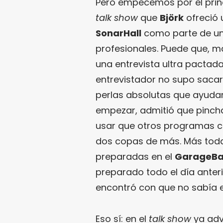
Pero empecemos por el princi
talk show
que
Björk
ofreció 
SonarHall
como parte de un
profesionales. Puede que, 
una entrevista ultra pactad
entrevistador no supo sacarl
perlas absolutas que ayudarí
empezar, admitió que pinc
usar que otros programas co
dos copas de más. Más toda
preparadas en el
GarageB
preparado todo el día anteri
encontró con que no sabía 
Eso sí: en el
talk show
ya adv