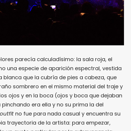
ores parecía calculadísimo: la sala roja, el
mo una especie de aparición espectral, vestida
a blanca que la cubría de pies a cabeza, que
año sombrero en el mismo material del traje y
los ojos y en la boca (ojos y boca que dejaban
pinchando era ella y no su prima la del
outfit
no fue para nada casual y encuentra su
pia trayectoria de la artista: para empezar,