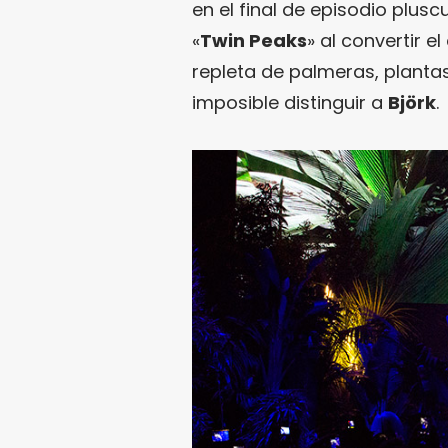
en el final de episodio plu
«
Twin Peaks
» al convertir 
repleta de palmeras, plantas
imposible distinguir a
Björk
.