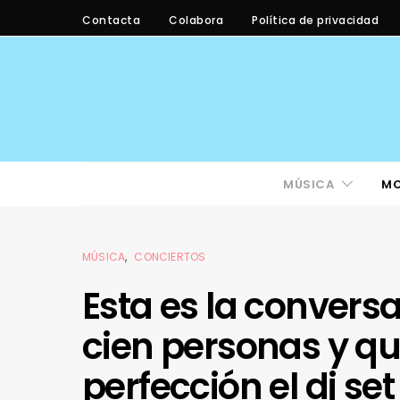
Contacta
Colabora
Política de privacidad
MÚSICA
M
MÚSICA
CONCIERTOS
Esta es la conver
cien personas y qu
perfección el dj set