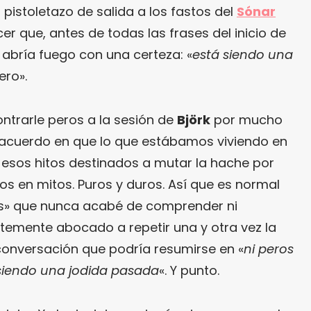
l pistoletazo de salida a los fastos del
Sónar
cer que, antes de todas las frases del inicio de
 abría fuego con una certeza: «
está siendo una
pero».
trarle peros a la sesión de
Björk
por mucho
acuerdo en que lo que estábamos viviendo en
esos hitos destinados a mutar la hache por
s en mitos. Puros y duros. Así que es normal
os» que nunca acabé de comprender ni
temente abocado a repetir una y otra vez la
onversación que podría resumirse en «
ni peros
 siendo una jodida pasada
«. Y punto.