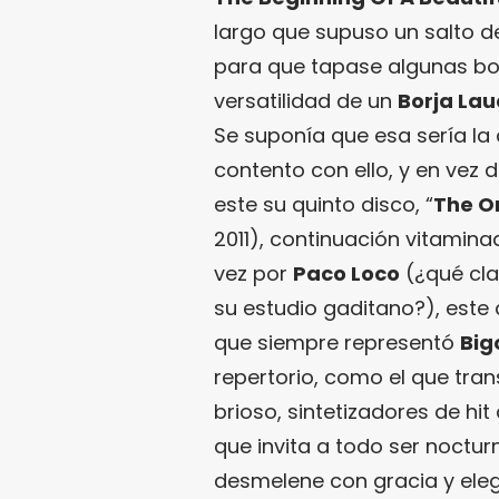
largo que supuso un salto d
para que tapase algunas boca
versatilidad de un
Borja La
Se suponía que esa sería la 
contento con ello, y en vez 
este su quinto disco, “
The O
2011), continuación vitamin
vez por
Paco Loco
(¿qué cla
su estudio gaditano?), este 
que siempre representó
Big
repertorio, como el que tran
brioso, sintetizadores de hi
que invita a todo ser noctur
desmelene con gracia y eleg