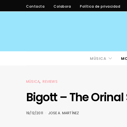
Contacta
Colabora
Política de privacidad
MÚSICA
M
MÚSICA
REVIEWS
Bigott – The Orina
19/12/2011
JOSE A. MARTÍNEZ