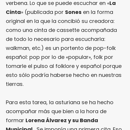
verbena. Lo que se puede escuchar en «
La
Cinta
» (publicada por
Sones
en la forma
original en la que la concibió su creadora:
como una cinta de cassette acompañada
de todo lo necesario para escucharla:
walkman, etc.) es un portento de pop-folk
español: pop por lo de «popular», folk por
tomarle el pulso al folklore y español porque
esto sólo podría haberse hecho en nuestras
tierras.
Para esta tarea, la asturiana se ha hecho
acompañar más que bien a la hora de
formar
Lorena Álvarez y su Banda
Municipal
… Se imponía una primera cita. Eso