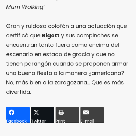
Mum Walking
”
Gran y ruidoso colofón a una actuación que
certificó que
Bigott
y sus compinches se
encuentran tanto fuera como encima del
escenario en estado de gracia y que no
tienen parangón cuando se proponen armar
una buena fiesta a la manera ¿americana?
No, más bien a la zaragozana… Que es más
divertida.
Facebook
Twitter
Print
E-mail