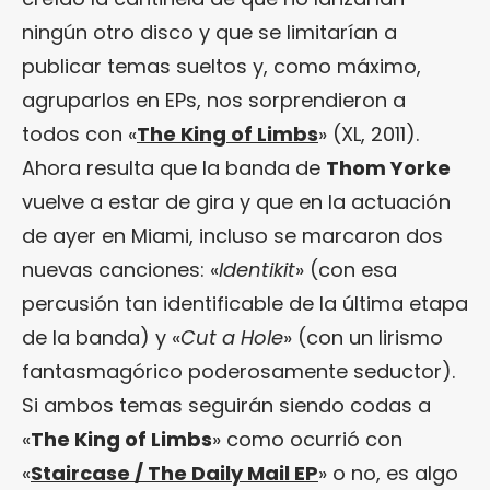
ningún otro disco y que se limitarían a
publicar temas sueltos y, como máximo,
agruparlos en EPs, nos sorprendieron a
todos con «
The King of Limbs
» (XL, 2011).
Ahora resulta que la banda de
Thom Yorke
vuelve a estar de gira y que en la actuación
de ayer en Miami, incluso se marcaron dos
nuevas canciones: «
Identikit
» (con esa
percusión tan identificable de la última etapa
de la banda) y «
Cut a Hole
» (con un lirismo
fantasmagórico poderosamente seductor).
Si ambos temas seguirán siendo codas a
«
The King of Limbs
» como ocurrió con
«
Staircase / The Daily Mail EP
» o no, es algo