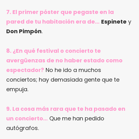
7. El primer póster que pegaste en la
pared de tu habitación era de…
Espinete
y
Don Pimpón
.
8. ¿En qué festival o concierto te
avergüenzas de no haber estado como
espectador?
No he ido a muchos
conciertos; hay demasiada gente que te
empuja.
9. La cosa más rara que te ha pasado en
un concierto…
Que me han pedido
autógrafos.