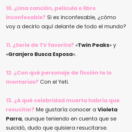
10. ¿Una canción, película o libro
inconfesable?
Si es inconfesable, ¿cómo
voy a decirlo aquí delante de todo el mundo?
11. ¿Serie de TV favorita?
«
Twin Peaks
» y
«
Granjero Busca Esposa
«.
12. ¿Con qué personaje de ficción te lo
montarías?
Con el Yeti.
13. ¿A qué celebridad muerta habría que
resucitar?
Me gustaría conocer a
Violeta
Parra
, aunque teniendo en cuenta que se
suicidó, dudo que quisiera resucitarse.