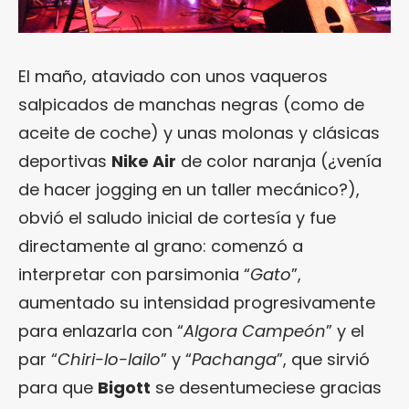
El maño, ataviado con unos vaqueros
salpicados de manchas negras (como de
aceite de coche) y unas molonas y clásicas
deportivas
Nike Air
de color naranja (¿venía
de hacer jogging en un taller mecánico?),
obvió el saludo inicial de cortesía y fue
directamente al grano: comenzó a
interpretar con parsimonia “
Gato
”,
aumentado su intensidad progresivamente
para enlazarla con “
Algora Campeón
” y el
par “
Chiri-lo-lailo
” y “
Pachanga
”, que sirvió
para que
Bigott
se desentumeciese gracias