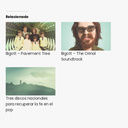
Relacionado
Bigott – Pavement Tree
Bigott – The Orinal
Soundtrack
Tres discos nacionales
para recuperar la fe en el
pop