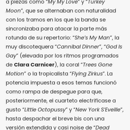
a piezas como “
My My Love
” y “
Turkey
Moon
”, que se alternaban con naturalidad
con los tramos en los que la banda se
sincronizaba para atacar la parte más
rotunda de su repertorio: “
She’s My Man
”, la
muy discotequera “
Cannibal Dinner
”, “
God Is
Gay
” (elevada por los ritmos programados
de
Clara Carnicer
), la coral “
Trees Gone
Motion
” o la tropicalista “
Flying Zirkus
”. La
potencia impuesta a esos temas funcionó
como rampa de despegue para que,
posteriormente, el cuarteto electrificase a
gusto “
Little Octopussy
” y “
New York S’Eveille
”,
hasta despachar el breve bis con una
versión extendida y casi noise de “
Dead