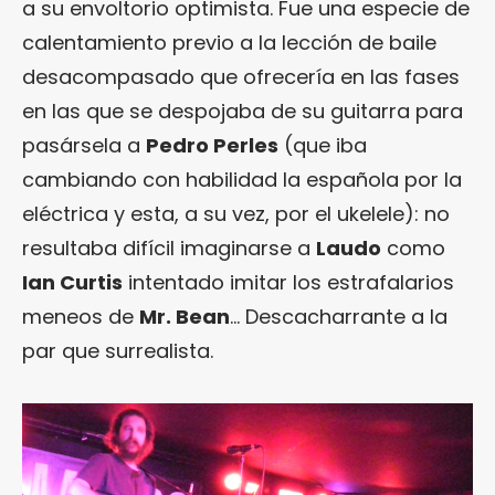
a su envoltorio optimista. Fue una especie de
calentamiento previo a la lección de baile
desacompasado que ofrecería en las fases
en las que se despojaba de su guitarra para
pasársela a
Pedro Perles
(que iba
cambiando con habilidad la española por la
eléctrica y esta, a su vez, por el ukelele): no
resultaba difícil imaginarse a
Laudo
como
Ian Curtis
intentado imitar los estrafalarios
meneos de
Mr. Bean
… Descacharrante a la
par que surrealista.