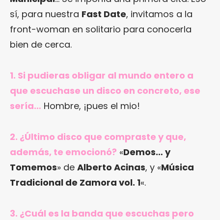
sí, para nuestra
Fast Date
, invitamos a la
front-woman en solitario para conocerla
bien de cerca.
1. Si pudieras obligar al mundo entero a
que escuchase un disco en concreto, ese
sería…
Hombre, ¡pues el mio!
2. ¿Último disco que compraste y que,
además, te emocionó?
«
Demos… y
Tomemos
» de
Alberto Acinas
, y «
Música
Tradicional de Zamora vol. 1
«.
3. ¿Cuál es la banda que escuchas pero