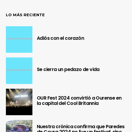
LO MÁS RECIENTE
Adiós con el corazón
Se cierra un pedazo de vida
OUR Fest 2024 convirtió a Ourense en
la capital del Cool Britannia
Nuestra crónica confirma que Paredes
de Coura 2024 no fue un festival, sino