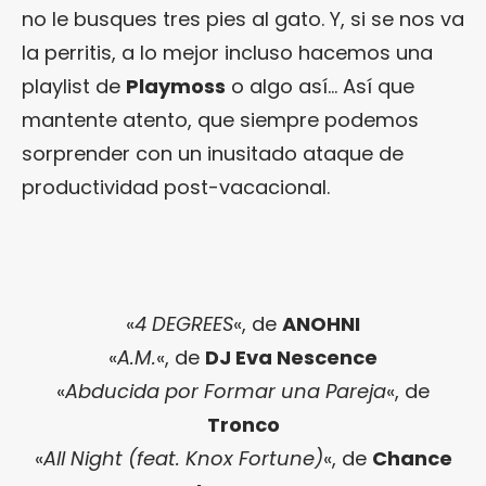
no le busques tres pies al gato. Y, si se nos va
la perritis, a lo mejor incluso hacemos una
playlist de
Playmoss
o algo así… Así que
mantente atento, que siempre podemos
sorprender con un inusitado ataque de
productividad post-vacacional.
«
4 DEGREES
«, de
ANOHNI
«
A.M.
«, de
DJ Eva Nescence
«
Abducida por Formar una Pareja
«, de
Tronco
«
All Night (feat. Knox Fortune)
«, de
Chance