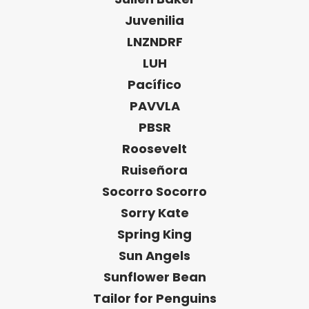
Juvenilia
LNZNDRF
LUH
Pacífico
PAVVLA
PBSR
Roosevelt
Ruiseñora
Socorro Socorro
Sorry Kate
Spring King
Sun Angels
Sunflower Bean
Tailor for Penguins