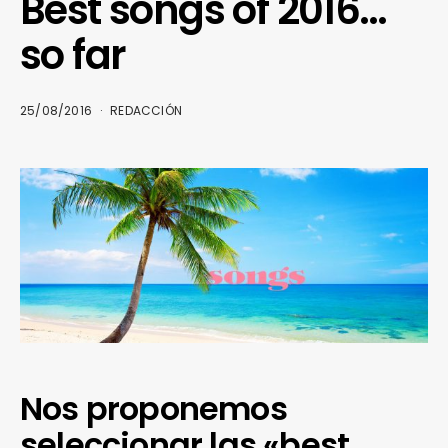
Best songs of 2016…
so far
25/08/2016
REDACCIÓN
Nos proponemos
seleccionar las «best