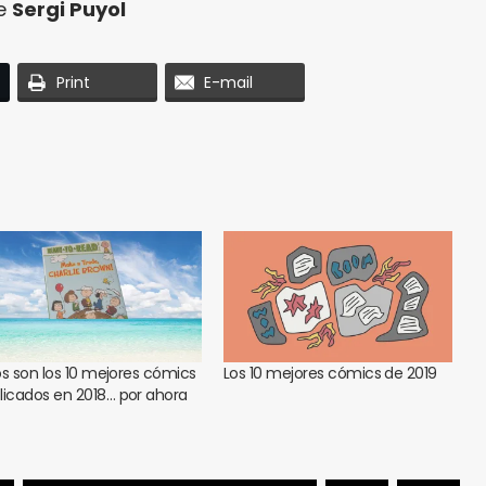
de
Sergi Puyol
Print
E-mail
os son los 10 mejores cómics
Los 10 mejores cómics de 2019
licados en 2018… por ahora