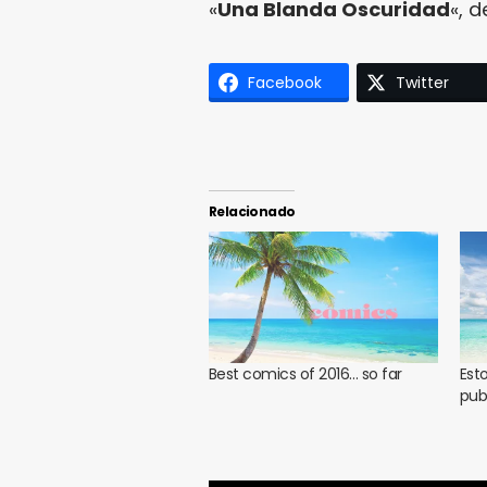
«
Una Blanda Oscuridad
«, 
Facebook
Twitter
Relacionado
Best comics of 2016… so far
Est
pub