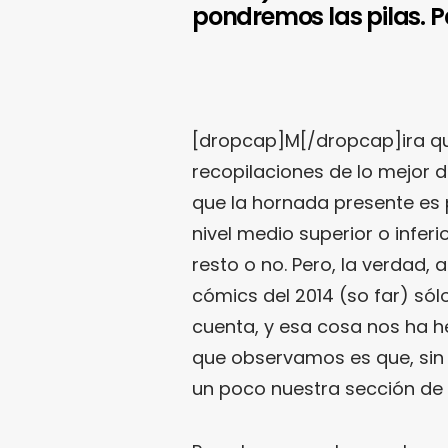
pondremos las pilas. P
[dropcap]M[/dropcap]ira q
recopilaciones de lo mejor 
que la hornada presente es 
nivel medio superior o infer
resto o no. Pero, la verdad,
cómics del 2014 (so far) só
cuenta, y esa cosa nos ha h
que observamos es que, sin
un poco nuestra sección de