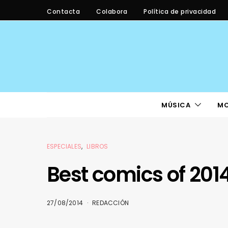
Contacta
Colabora
Política de privacidad
MÚSICA
M
ESPECIALES
LIBROS
Best comics of 2014
27/08/2014
REDACCIÓN