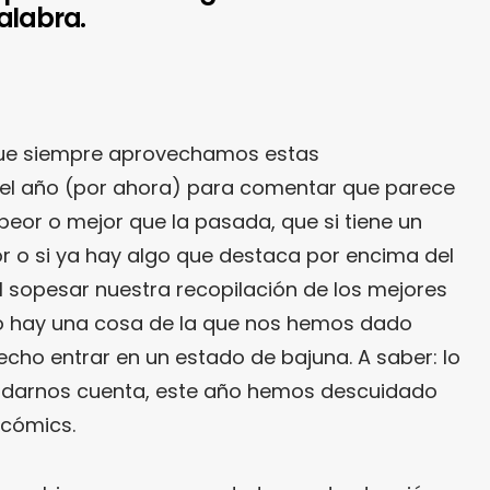
alabra.
ue siempre aprovechamos estas
del año (por ahora) para comentar que parece
peor o mejor que la pasada, que si tiene un
ior o si ya hay algo que destaca por encima del
 al sopesar nuestra recopilación de los mejores
lo hay una cosa de la que nos hemos dado
echo entrar en un estado de bajuna. A saber: lo
 darnos cuenta, este año hemos descuidado
 cómics.