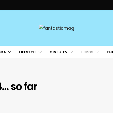
ODA
LIFESTYLE
CINE + TV
LIBROS
TH
… so far