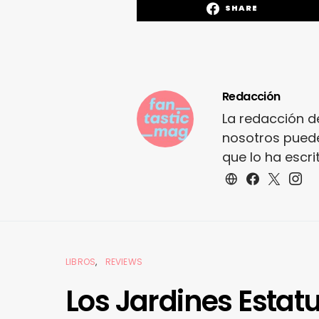
SHARE
Redacción
La redacción d
nosotros puede
que lo ha escr
LIBROS
REVIEWS
Los Jardines Estatu