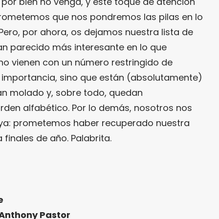
 por bien no venga, y este toque de atención
. Prometemos que nos pondremos las pilas en lo
Pero, por ahora, os dejamos nuestra lista de
an parecido más interesante en lo que
 no vienen con un número restringido de
 importancia, sino que están (absolutamente)
an molado y, sobre todo, quedan
rden alfabético. Por lo demás, nosotros nos
 ya: prometemos haber recuperado nuestra
finales de año. Palabrita.
e
Anthony Pastor