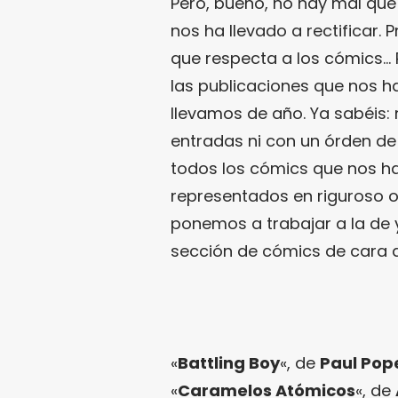
Pero, bueno, no hay mal que
nos ha llevado a rectificar
que respecta a los cómics… 
las publicaciones que nos h
llevamos de año. Ya sabéis:
entradas ni con un órden de
todos los cómics que nos h
representados en riguroso o
ponemos a trabajar a la de
sección de cómics de cara a 
«
Battling Boy
«, de
Paul Pop
«
Caramelos Atómicos
«, de