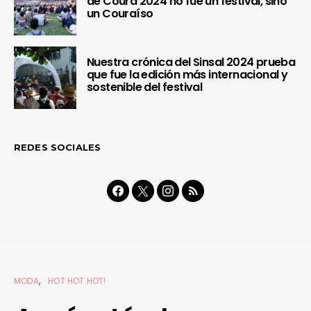
de Coura 2024 no fue un festival, sino
un Couraíso
Nuestra crónica del Sinsal 2024 prueba
que fue la edición más internacional y
sostenible del festival
REDES SOCIALES
MODA
HOT HOT HOT!