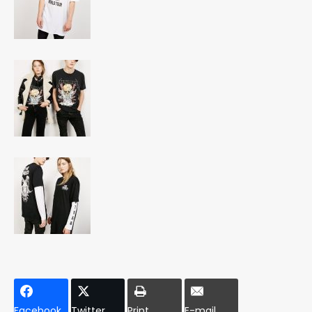
Facebook
Twitter
Print
E-mail