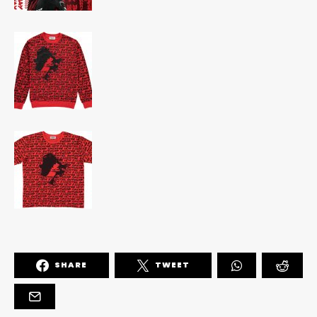
SHARE
TWEET