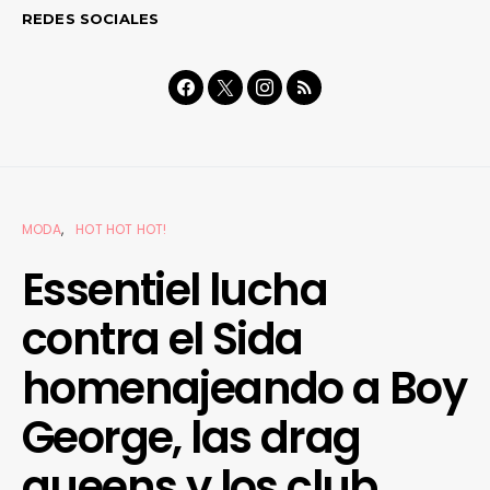
REDES SOCIALES
MODA
HOT HOT HOT!
Essentiel lucha
contra el Sida
homenajeando a Boy
George, las drag
queens y los club