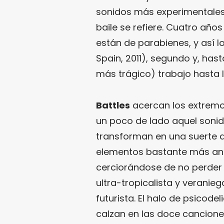
sonidos más experimentales,
baile se refiere. Cuatro añ
están de parabienes, y así 
Spain, 2011), segundo y, has
más trágico) trabajo hasta l
Battles
acercan los extremo
un poco de lado aquel sonido
transforman en una suerte 
elementos bastante más ana
cerciorándose de no perder e
ultra-tropicalista y veranie
futurista. El halo de psicode
calzan en las doce cancion