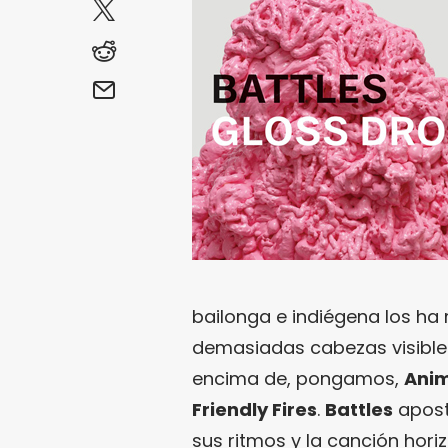
bailonga e indiégena los ha
demasiadas cabezas visible
encima de, pongamos,
Anim
Friendly Fires
.
Battles
apost
sus ritmos y la canción hori