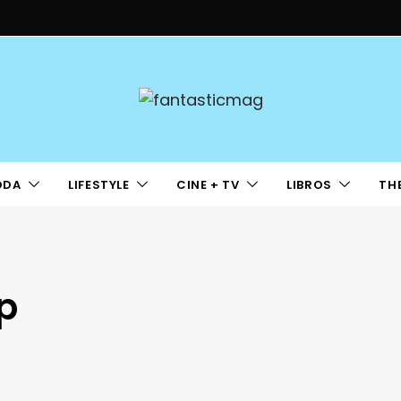
ODA
LIFESTYLE
CINE + TV
LIBROS
TH
p