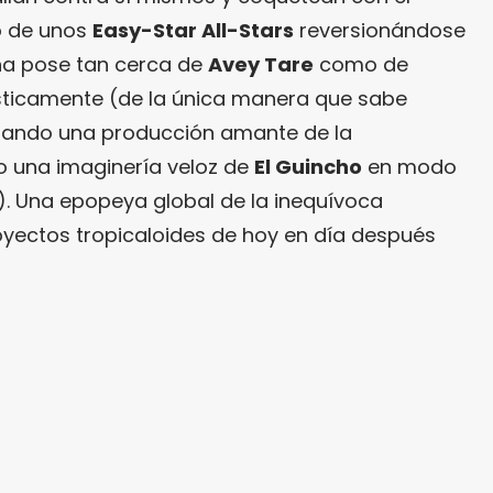
o de unos
Easy-Star All-Stars
reversionándose
na pose tan cerca de
Avey Tare
como de
ticamente (de la única manera que sabe
mulando una producción amante de la
o una imaginería veloz de
El Guincho
en modo
). Una epopeya global de la inequívoca
oyectos tropicaloides de hoy en día después