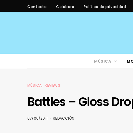
Contacta
Colabora
Política de privacidad
MÚSICA
M
MÚSICA
REVIEWS
Battles – Gloss Dro
07/06/2011
REDACCIÓN