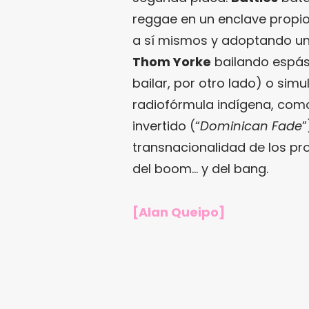
reggae en un enclave propi
a sí mismos y adoptando u
Thom Yorke
bailando espás
bailar, por otro lado) o si
radiofórmula indígena, com
invertido (“
Dominican Fade
”
transnacionalidad de los pr
del boom… y del bang.
[Alan Queipo]