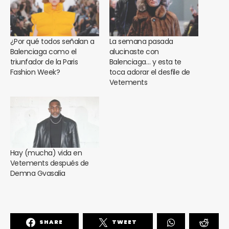
¿Por qué todos señalan a
La semana pasada
Balenciaga como el
alucinaste con
triunfador de la Paris
Balenciaga… y esta te
Fashion Week?
toca adorar el desfile de
Vetements
Hay (mucha) vida en
Vetements después de
Demna Gvasalia
SHARE
TWEET