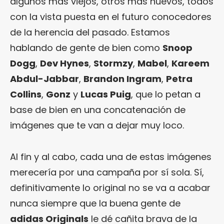
algunos más viejos, otros más nuevos, todos
con la vista puesta en el futuro conocedores
de la herencia del pasado. Estamos
hablando de gente de bien como
Snoop
Dogg
,
Dev Hynes
,
Stormzy
,
Mabel
,
Kareem
Abdul-Jabbar
,
Brandon Ingram
,
Petra
Collins
,
Gonz
y
Lucas Puig
, que lo petan a
base de bien en una concatenación de
imágenes que te van a dejar muy loco.
Al fin y al cabo, cada una de estas imágenes
merecería por una campaña por sí sola. Sí,
definitivamente lo original no se va a acabar
nunca siempre que la buena gente de
adidas Originals
le dé cañita brava de la