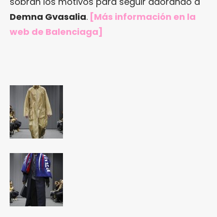
sobran los motivos para seguir adorando a
Demna Gvasalia
.
[Más información en
la
web de Balenciaga
]