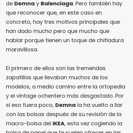
de
Demna
y
Balenciaga
. Pero también hay
que reconocer que, en este caso en
concreto, hay tres motivos principales que
han dado mucho pero que mucho que
hablar porque tienen un toque de chifladura
maravillosa.
El primero de ellos son las tremendas
zapatillas que llevaban muchos de los
modelos, a medio camino entre la ortopedia
y el vintage ochentero más desgastado. Por
si eso fuera poco,
Demna
la ha vuelto a liar
con las bolsas después de su revisión de la
macro-bolsa del
IKEA
, esta vez cogiendo la
bolsa de papel que te suelen ofrecer en las