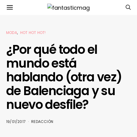
MODA
HOT HOT HOT!
¿Por qué todo el
mundo está
hablando (otra vez)
de Balenciaga y su
nuevo desfile?
19/01/2017
REDACCIÓN