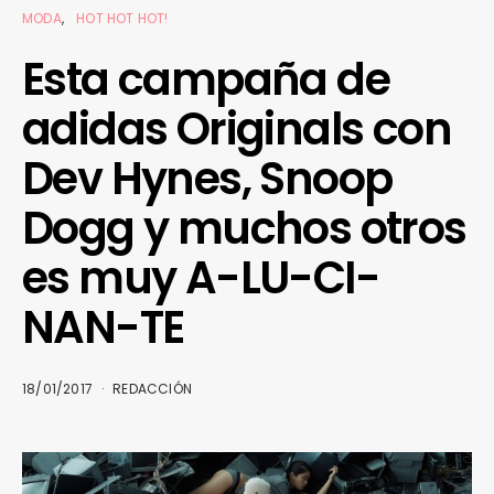
MODA
HOT HOT HOT!
Esta campaña de
adidas Originals con
Dev Hynes, Snoop
Dogg y muchos otros
es muy A-LU-CI-
NAN-TE
18/01/2017
REDACCIÓN