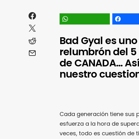
Bad Gyal es uno
relumbrón del 5 
de CANADA… Así 
nuestro cuestion
Cada generación tiene sus 
esfuerza a la hora de super
veces, todo es cuestión de 