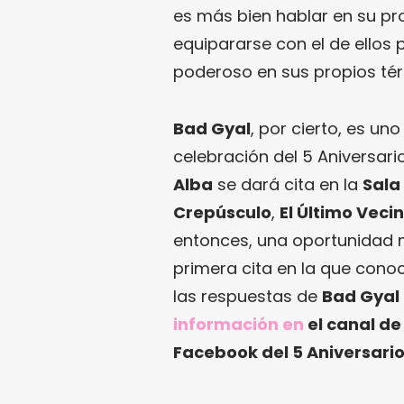
es más bien hablar en su pr
equipararse con el de ellos p
poderoso en sus propios té
Bad Gyal
, por cierto, es un
celebración del 5 Aniversario
Alba
se dará cita en la
Sala 
Crepúsculo
,
El Último Vecin
entonces, una oportunidad m
primera cita en la que cono
las respuestas de
Bad Gyal
información en
el canal d
Facebook del 5 Aniversar