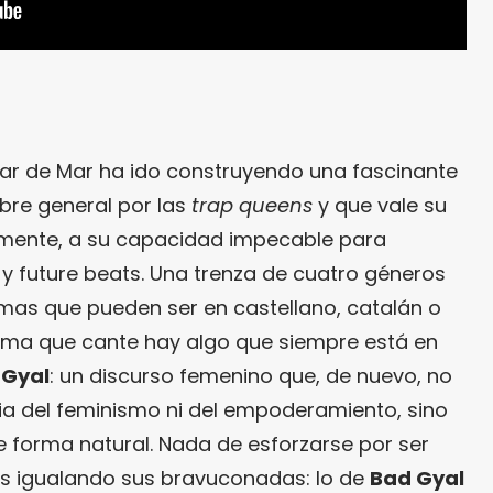
sar de Mar ha ido construyendo una fascinante
ebre general por las
trap queens
y que vale su
amente, a su capacidad impecable para
 y future beats. Una trenza de cuatro géneros
imas que pueden ser en castellano, catalán o
idioma que cante hay algo que siempre está en
 Gyal
: un discurso femenino que, de nuevo, no
ia del feminismo ni del empoderamiento, sino
 forma natural. Nada de esforzarse por ser
os igualando sus bravuconadas: lo de
Bad Gyal