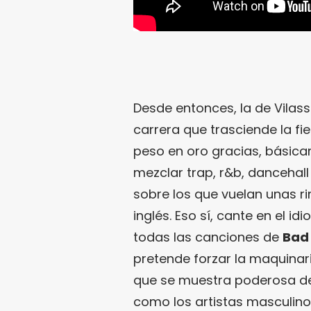
Desde entonces, la de Vilas
carrera que trasciende la fi
peso en oro gracias, básic
mezclar trap, r&b, dancehall
sobre los que vuelan unas r
inglés. Eso sí, cante en el 
todas las canciones de
Bad
pretende forzar la maquinar
que se muestra poderosa de
como los artistas masculin