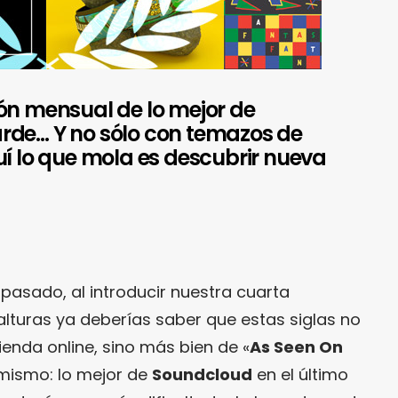
ón mensual de lo mejor de
rde… Y no sólo con temazos de
uí lo que mola es descubrir nueva
asado, al introducir nuestra cuarta
alturas ya deberías saber que estas siglas no
ienda online, sino más bien de «
As Seen On
o mismo: lo mejor de
Soundcloud
en el último