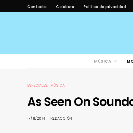
Contacta
Colabora
Política de privacidad
MÚSICA
M
ESPECIALES
MÚSICA
As Seen On Sound
17/11/2014
REDACCIÓN