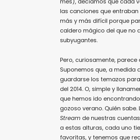
mes), decíamos que cada ve
las canciones que entraban e
más y más difícil porque pa
caldero mágico del que no 
subyugantes.
Pero, curiosamente, parece 
Suponemos que, a medida que
guardarse los temazos para 
del 2014. O, simple y llanam
que hemos ido encontrand
gozoso verano. Quién sabe. L
Stream
de nuestras cuentas 
a estas alturas, cada uno t
favoritas, y tenemos que rec