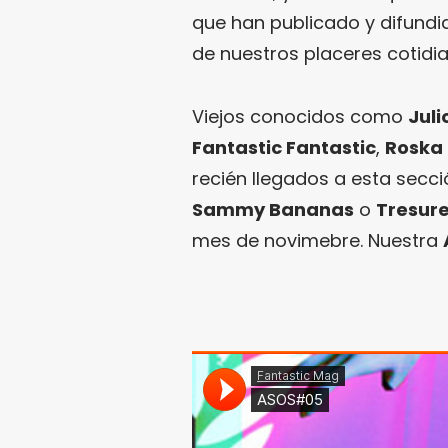
que han publicado y difundi
de nuestros placeres cotidi
Viejos conocidos como
Jul
Fantastic Fantastic
,
Roska
recién llegados a esta sec
Sammy Bananas
o
Tresure
mes de novimebre. Nuestra