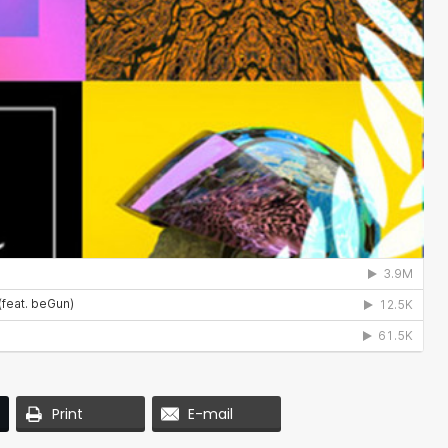
Print
E-mail