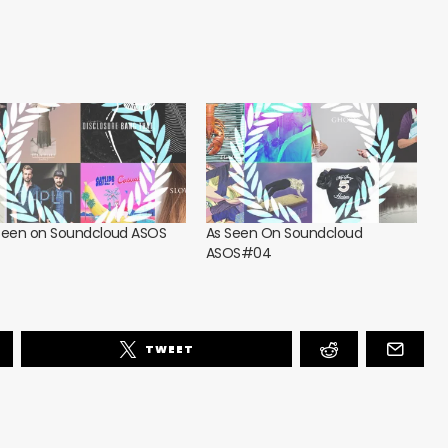
Seen on Soundcloud ASOS
As Seen On Soundcloud
ASOS#04
TWEET