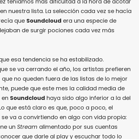
z teníamos más dificultad a la hora de acotar
n nuestra lista. La selección cada vez se hacía
recía que
Soundcloud
era una especie de
dejaban de surgir pociones cada vez más
que esa tendencia se ha estabilizado.
 se va cerrando el año, los artistas prefieren
que no queden fuera de las listas de lo mejor
ente, puede que este mes la calidad media de
o en
Soundcloud
haya sido algo inferior a la del
o que está claro es que, poco a poco, el
se va a convirtiendo en algo con vida propia:
iene un
Stream
alimentado por sus cuentas
onocer que darle al play y escuchar todo lo