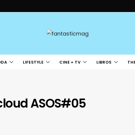
ODA
LIFESTYLE
CINE + TV
LIBROS
TH
cloud ASOS#05