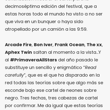
decimoséptima edición del festival, que a
estas horas todo el mundo ha visto a no ser
que viva en un bunquer o haya sido
atropellado por un camión a las 9:59.
Arcade Fire
,
Bon Iver
,
Frank Ocean
,
The xx
,
Aphex Twin
saltan al momento a la vista…Y
al
#PrimaveraAllStars
del año pasado le
substituye un sencillo y enigmático “
Read
carefully
”, que es el que ha disparado en la
red todas las teorías sobre que algo más se
esconde bajo ese cartel de neones sobre
negro. Tres fechas, tres cabezas de cartel
por confirmar. Me da igual que estas teorías