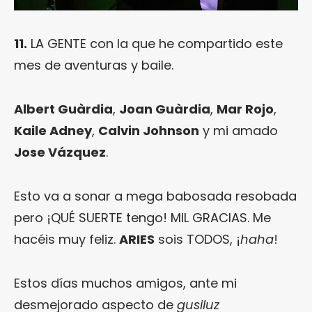
11.
LA GENTE con la que he compartido este
mes de aventuras y baile.
Albert Guàrdia
,
Joan Guàrdia
,
Mar Rojo
,
Kaile Adney
,
Calvin Johnson
y mi amado
Jose Vázquez
.
Esto va a sonar a mega babosada resobada
pero ¡QUÉ SUERTE tengo! MIL GRACIAS. Me
hacéis muy feliz.
ARIES
sois TODOS, ¡
haha
!
Estos días muchos amigos, ante mi
desmejorado aspecto de
gusiluz