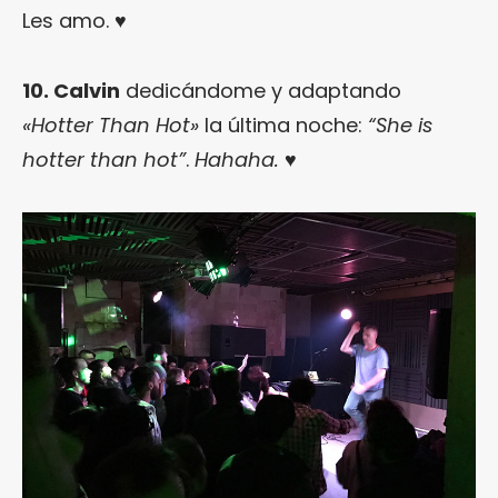
Les amo. ♥
10. Calvin
dedicándome y adaptando
«Hotter Than Hot»
la última noche:
“She is
hotter than hot”
.
Hahaha.
♥