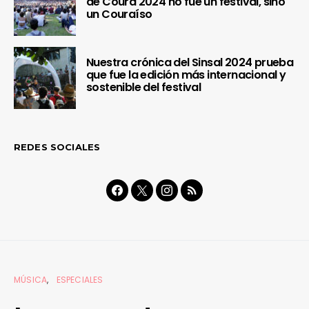
de Coura 2024 no fue un festival, sino
un Couraíso
Nuestra crónica del Sinsal 2024 prueba
que fue la edición más internacional y
sostenible del festival
REDES SOCIALES
MÚSICA
ESPECIALES