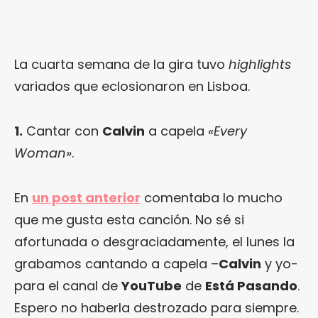
La cuarta semana de la gira tuvo
highlights
variados que eclosionaron en Lisboa.
1.
Cantar con
Calvin
a capela
«Every
Woman»
.
En
un post anterior
comentaba lo mucho
que me gusta esta canción. No sé si
afortunada o desgraciadamente, el lunes la
grabamos cantando a capela –
Calvin
y yo-
para el canal de
YouTube
de
Está Pasando
.
Espero no haberla destrozado para siempre.