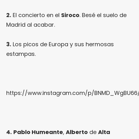
2.
El concierto en el
Siroco
. Besé el suelo de
Madrid al acabar.
3.
Los picos de Europa y sus hermosas
estampas.
https://www.instagram.com/p/BNMD_WgBU66
4.
Pablo Humeante
,
Alberto
de
Alta