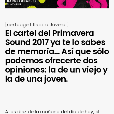
[nextpage title=»La Joven» ]
El cartel del Primavera
Sound 2017 ya te lo sabes
de memoria… Así que sólo
podemos ofrecerte dos
opiniones: la de un viejo y
la de una joven.
A las diez de la mañana del día de hoy, el