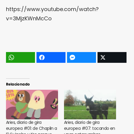
https://www.youtube.com/watch?
v=3MjzKWnMcCo
Relacionado
Aries, diario de gira
Aries, diario de gira
europea #01: de Chaplin a
europea #07: tocando en