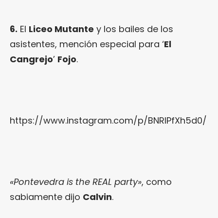
6.
El
Liceo Mutante
y los bailes de los
asistentes, mención especial para ‘
El
Cangrejo
’
Fojo
.
https://www.instagram.com/p/BNRlPfXh5d0/
«Pontevedra is the REAL party»
, como
sabiamente dijo
Calvin
.