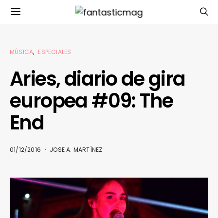
MÚSICA
ESPECIALES
Aries, diario de gira
europea #09: The
End
01/12/2016
JOSE A. MARTÍNEZ