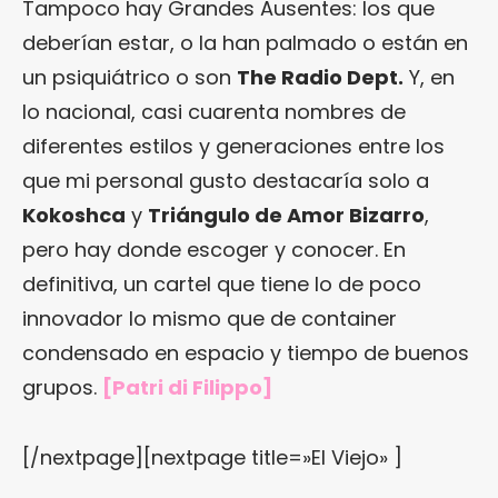
Tampoco hay Grandes Ausentes: los que
deberían estar, o la han palmado o están en
un psiquiátrico o son
The Radio Dept.
Y, en
lo nacional, casi cuarenta nombres de
diferentes estilos y generaciones entre los
que mi personal gusto destacaría solo a
Kokoshca
y
Triángulo de Amor Bizarro
,
pero hay donde escoger y conocer. En
definitiva, un cartel que tiene lo de poco
innovador lo mismo que de container
condensado en espacio y tiempo de buenos
grupos.
[Patri di Filippo]
[/nextpage][nextpage title=»El Viejo» ]