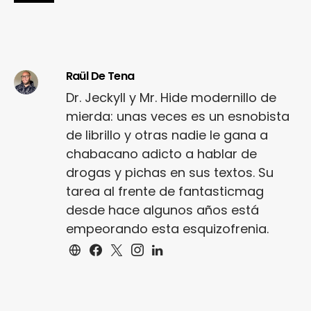
Raül De Tena
Dr. Jeckyll y Mr. Hide modernillo de
mierda: unas veces es un esnobista
de librillo y otras nadie le gana a
chabacano adicto a hablar de
drogas y pichas en sus textos. Su
tarea al frente de fantasticmag
desde hace algunos años está
empeorando esta esquizofrenia.