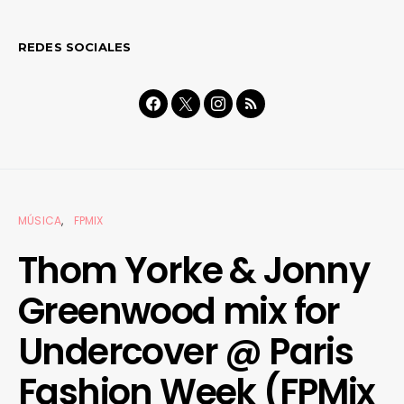
REDES SOCIALES
MÚSICA
FPMIX
Thom Yorke & Jonny
Greenwood mix for
Undercover @ Paris
Fashion Week (FPMix