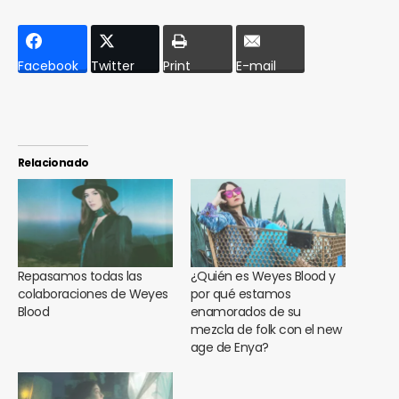
Facebook
Twitter
Print
E-mail
Relacionado
Repasamos todas las
¿Quién es Weyes Blood y
colaboraciones de Weyes
por qué estamos
Blood
enamorados de su
mezcla de folk con el new
age de Enya?