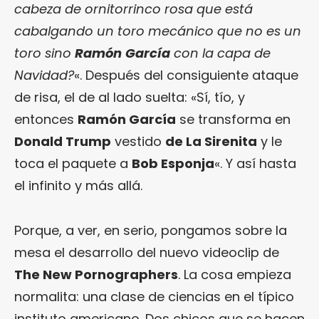
cabeza de ornitorrinco rosa que está
cabalgando un toro mecánico que no es un
toro sino
Ramón
García
con la capa de
Navidad?
«. Después del consiguiente ataque
de risa, el de al lado suelta: «Sí, tío, y
entonces
Ramón García
se transforma en
Donald Trump
vestido
de La Sirenita
y le
toca el paquete a
Bob Esponja
«. Y así hasta
el infinito y más allá.
Porque, a ver, en serio, pongamos sobre la
mesa el desarrollo del nuevo videoclip de
The New Pornographers
. La cosa empieza
normalita: una clase de ciencias en el típico
instituto americano. Dos chicos que se hacen