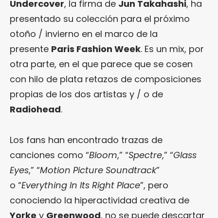
Undercover
, la firma de
Jun Takahashi
, ha
presentado su colección para el próximo
otoño / invierno en el marco de la
presente
Paris Fashion Week
. Es un mix, por
otra parte, en el que parece que se cosen
con hilo de plata retazos de composiciones
propias de los dos artistas y / o de
Radiohead
.
Los fans han encontrado trazas de
canciones como “
Bloom
,” “
Spectre
,” “
Glass
Eyes
,” “
Motion Picture Soundtrack
”
o “
Everything In Its Right Place
”, pero
conociendo la hiperactividad creativa de
Yorke
y
Greenwood
, no se puede descartar