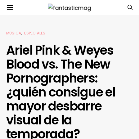
MÚSICA
ESPECIALES
Ariel Pink & Weyes
Blood vs. The New
Pornographers:
¿quién consigue el
mayor desbarre
visual de la
temporada?