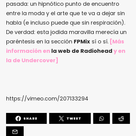
pasada: un hipnótico punto de encuentro
entre la moda y el arte que te va a dejar sin
habla (e incluso puede que sin respiración).
De verdad: esta jodida maravilla merecía un
paréntesis en la sección
FPMix
sí o sí.
[Más
información en
la web de Radiohead
y en
la de Undercover
]
https://vimeo.com/207133294
SHARE
TWEET