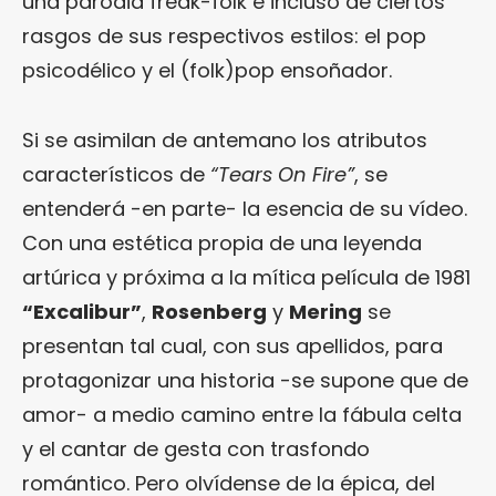
una parodia freak-folk e incluso de ciertos
rasgos de sus respectivos estilos: el pop
psicodélico y el (folk)pop ensoñador.
Si se asimilan de antemano los atributos
característicos de
“Tears On Fire”
, se
entenderá -en parte- la esencia de su vídeo.
Con una estética propia de una leyenda
artúrica y próxima a la mítica película de 1981
“Excalibur”
,
Rosenberg
y
Mering
se
presentan tal cual, con sus apellidos, para
protagonizar una historia -se supone que de
amor- a medio camino entre la fábula celta
y el cantar de gesta con trasfondo
romántico. Pero olvídense de la épica, del