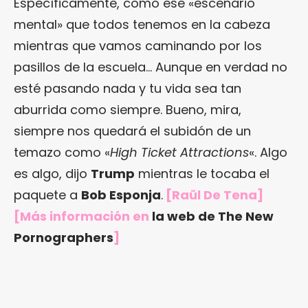
Específicamente, como ese «escenario
mental» que todos tenemos en la cabeza
mientras que vamos caminando por los
pasillos de la escuela… Aunque en verdad no
esté pasando nada y tu vida sea tan
aburrida como siempre. Bueno, mira,
siempre nos quedará el subidón de un
temazo como «
High Ticket Attractions
«. Algo
es algo, dijo
Trump
mientras le tocaba el
paquete a
Bob Esponja
.
[Raül De Tena]
[Más información en
la web de The New
Pornographers
]