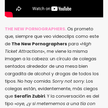
THE NEW PORNOGRAPHERS.
Os prometo
que, siempre que veo videoclips como este
de
The New Pornographers
para «
High
Ticket Attractions
«, me viene la misma
imagen a la cabeza: un círculo de colegas
sentados alrededor de una mesa bien
cargadita de alcohol y drogas de todos los
tipos. No hay comida.
Sorry not sorry
. Los
colegas están, evidentemente, más ciegos
que
Serafín Zubiri
. Y la conversación es del
tipo «
oye, ¿y si metememos a una tía con