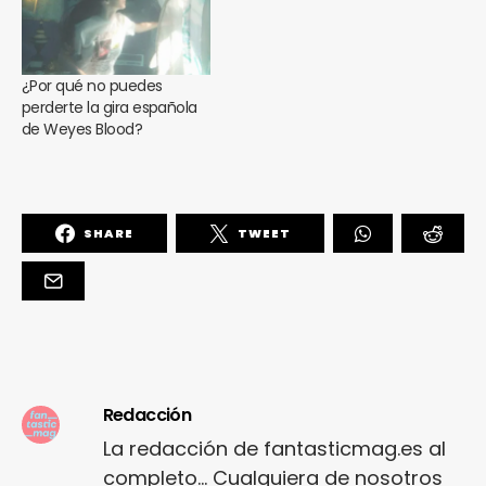
¿Por qué no puedes
perderte la gira española
de Weyes Blood?
SHARE
TWEET
Redacción
La redacción de fantasticmag.es al
completo... Cualquiera de nosotros