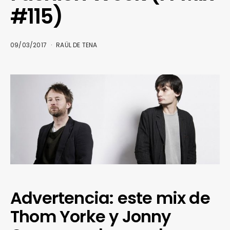
#115)
09/03/2017
RAÜL DE TENA
Advertencia: este mix de
Thom Yorke y Jonny