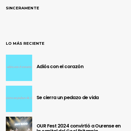
SINCERAMENTE
LO MÁS RECIENTE
Adiós con el corazón
Se cierra un pedazo de vida
OUR Fest 2024 convirtió a Ourense en