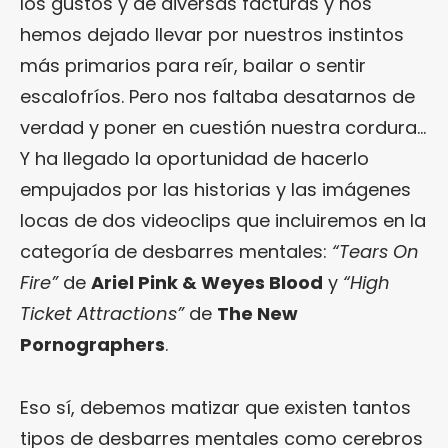
los gustos y de diversas facturas y nos
hemos dejado llevar por nuestros instintos
más primarios para reír, bailar o sentir
escalofríos. Pero nos faltaba desatarnos de
verdad y poner en cuestión nuestra cordura…
Y ha llegado la oportunidad de hacerlo
empujados por las historias y las imágenes
locas de dos videoclips que incluiremos en la
categoría de desbarres mentales:
“Tears On
Fire”
de
Ariel Pink & Weyes Blood
y
“High
Ticket Attractions”
de
The New
Pornographers
.
Eso sí, debemos matizar que existen tantos
tipos de desbarres mentales como cerebros