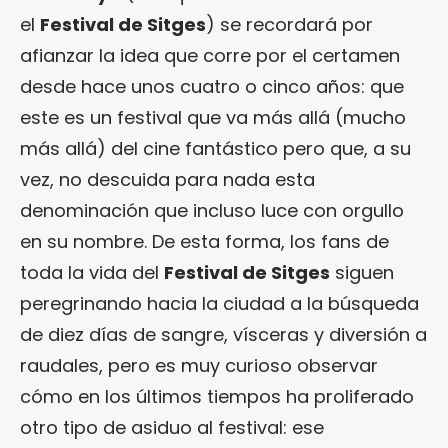
el
Festival de Sitges
) se recordará por
afianzar la idea que corre por el certamen
desde hace unos cuatro o cinco años: que
este es un festival que va más allá (mucho
más allá) del cine fantástico pero que, a su
vez, no descuida para nada esta
denominación que incluso luce con orgullo
en su nombre. De esta forma, los fans de
toda la vida del
Festival de Sitges
siguen
peregrinando hacia la ciudad a la búsqueda
de diez días de sangre, vísceras y diversión a
raudales, pero es muy curioso observar
cómo en los últimos tiempos ha proliferado
otro tipo de asiduo al festival: ese