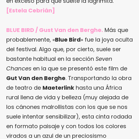
en exceso para que suelte la lagrimita.
[Estela Cebrián]
BLUE BIRD / Gust Van den Berghe.
Más que
probablemente, «
Blue Bird
» fue la joya oculta
del festival. Algo que, por cierto, suele ser
bastante habitual en la sección
Seven
Chances
en la que se presentó este film de
Gut Van den Berghe
. Transportando la obra
de teatro de
Maeterlink
hasta una África
rural llena de vida y belleza (muy alejada de
los cánones malrollistas con los que se nos
suele intentar sensibilizar), esta cinta rodada
en formato paisaje y con todos los colores
virados a un azul de un preciosismo