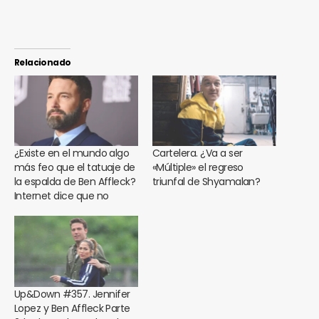
Relacionado
¿Existe en el mundo algo
Cartelera. ¿Va a ser
más feo que el tatuaje de
«Múltiple» el regreso
la espalda de Ben Affleck?
triunfal de Shyamalan?
Internet dice que no
Up&Down #357. Jennifer
Lopez y Ben Affleck Parte