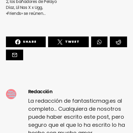
2, los bañadores de Pelayo
Díaz, Lil Nas X x Ugg,
«Friends» se reúnen…
SHARE
TWEET
Redacción
La redacción de fantasticmag.es al
completo... Cualquiera de nosotros
puede haber escrito este post, pero
seguro que el que lo ha escrito lo ha
hecho con mucho amor.