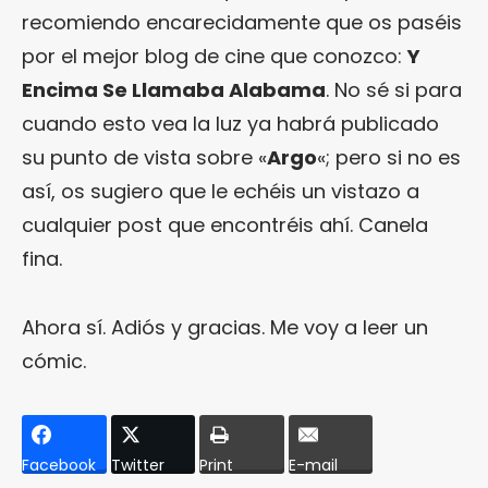
recomiendo encarecidamente que os paséis
por el mejor blog de cine que conozco:
Y
Encima Se Llamaba Alabama
. No sé si para
cuando esto vea la luz ya habrá publicado
su punto de vista sobre «
Argo
«; pero si no es
así, os sugiero que le echéis un vistazo a
cualquier post que encontréis ahí. Canela
fina.
Ahora sí. Adiós y gracias. Me voy a leer un
cómic.
Facebook
Twitter
Print
E-mail