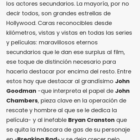
los actores secundarios. La mayoría, por no
decir todos, son grandes estrellas de
Hollywood. Caras reconocibles desde
kilómetros, vistas y vistas en todas las series
y películas: maravillosos eternos
secundarios que le dan ese surplus al film,
ese toque de distinción necesario para
hacerla destacar por encima del resto. Entre
estos hay que destacar al grandísimo
John
Goodman
-que interpreta el papel de
John
Chambers
, pieza clave en la operación de
rescate y hombre al que se le dedica la
película- y al inefable
Bryan Cranston
que
se quita la máscara de gas de su personaje
en «
Breaking Bad
» y se deja crecer pelo