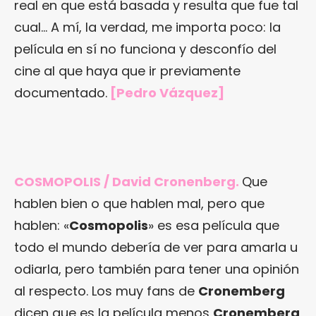
real en que está basada y resulta que fue tal
cual… A mí, la verdad, me importa poco: la
película en sí no funciona y desconfío del
cine al que haya que ir previamente
documentado.
[Pedro Vázquez]
COSMOPOLIS / David Cronenberg.
Que
hablen bien o que hablen mal, pero que
hablen: «
Cosmopolis
» es esa película que
todo el mundo debería de ver para amarla u
odiarla, pero también para tener una opinión
al respecto. Los muy fans de
Cronemberg
dicen que es la película menos
Cronemberg