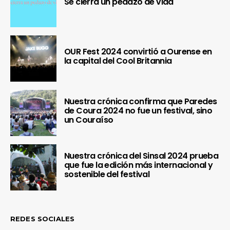
Se cierra un pedazo de vida
OUR Fest 2024 convirtió a Ourense en
la capital del Cool Britannia
Nuestra crónica confirma que Paredes
de Coura 2024 no fue un festival, sino
un Couraíso
Nuestra crónica del Sinsal 2024 prueba
que fue la edición más internacional y
sostenible del festival
REDES SOCIALES