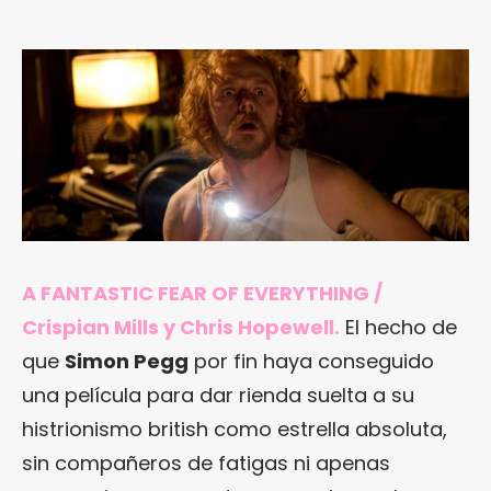
A FANTASTIC FEAR OF EVERYTHING /
Crispian Mills y Chris Hopewell.
El hecho de
que
Simon Pegg
por fin haya conseguido
una película para dar rienda suelta a su
histrionismo british como estrella absoluta,
sin compañeros de fatigas ni apenas