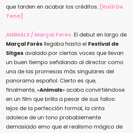
que tarden en acabar los créditos.
[Raül De
Tena]
ANIMALS / Marçal Forès.
El debut en largo de
Marçal Forès
llegaba hasta el
Festival de
Sitges
avalado por ciertas voces que llevan
un buen tiempo señalando al director como
una de las promesas más singulares del
panorama español. Cierto es que,
finalmente, «
Animals
» acaba convirtiéndose
en un film que brilla a pesar de sus fallos:
lejos de la perfección formal, la cinta
adolece de un tono probablemente
demasiado emo que el realismo mágico de