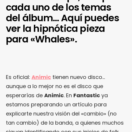
cada uno de los temas
del álbum… Aquí puedes
ver la hipnótica pieza
para «Whales».
Es oficial:
Anímic
tienen nuevo disco…
aunque a lo mejor no es el disco que
esperarías de
Anímic
. En
Fantastic
ya
estamos preparando un artículo para
explicarte nuestra visión del «cambio» (no
tan cambio) de la banda, a quienes muchos
siguen identificando con sus inicios de folk