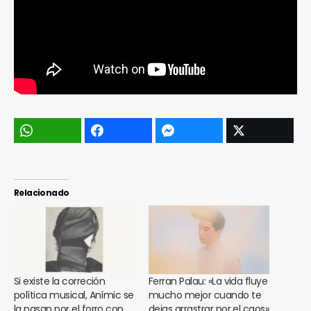
Relacionado
Si existe la correción
Ferran Palau: «La vida fluye
política musical, Anímic se
mucho mejor cuando te
la pasan por el forro con
dejas arrastrar por el caos»