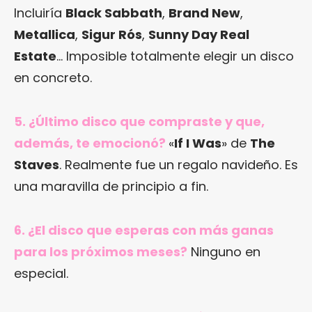
Incluiría
Black Sabbath
,
Brand New
,
Metallica
,
Sigur Rós
,
Sunny Day Real
Estate
… Imposible totalmente elegir un disco
en concreto.
5. ¿Último disco que compraste y que,
además, te emocionó?
«
If I Was
» de
The
Staves
. Realmente fue un regalo navideño. Es
una maravilla de principio a fin.
6. ¿El disco que esperas con más ganas
para los próximos meses?
Ninguno en
especial.