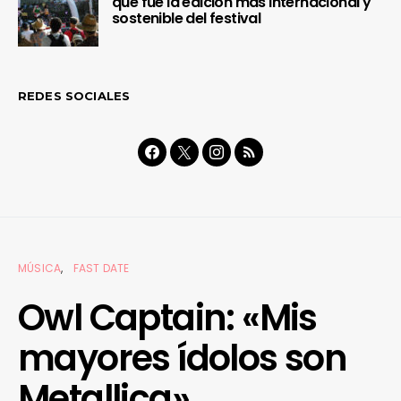
que fue la edición más internacional y
sostenible del festival
REDES SOCIALES
MÚSICA
FAST DATE
Owl Captain: «Mis
mayores ídolos son
Metallica»