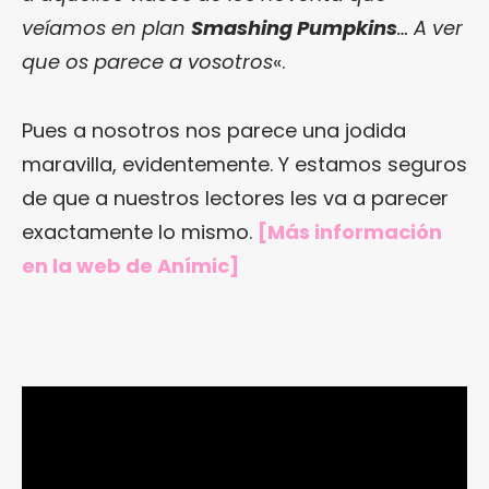
veíamos en plan
Smashing Pumpkins
… A ver
que os parece a vosotros
«.
Pues a nosotros nos parece una jodida
maravilla, evidentemente. Y estamos seguros
de que a nuestros lectores les va a parecer
exactamente lo mismo.
[Más información
en
la web de Anímic
]