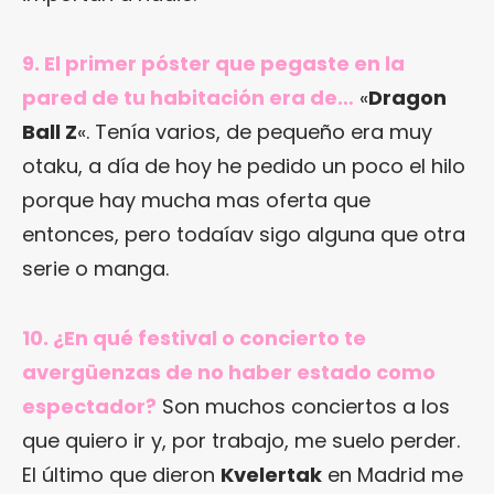
9. El primer póster que pegaste en la
pared de tu habitación era de…
«
Dragon
Ball Z
«. Tenía varios, de pequeño era muy
otaku, a día de hoy he pedido un poco el hilo
porque hay mucha mas oferta que
entonces, pero todaíav sigo alguna que otra
serie o manga.
10. ¿En qué festival o concierto te
avergüenzas de no haber estado como
espectador?
Son muchos conciertos a los
que quiero ir y, por trabajo, me suelo perder.
El último que dieron
Kvelertak
en Madrid me