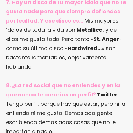
7. Hay un disco de tu mayor ídolo que no te
gusta nada pero que siempre defiendes
por lealtad. Y ese disco es…
Mis mayores
ídolos de toda la vida son
Metallica
, y de
ellos me gusta todo. Pero tanto «
St. Anger
»
como su último disco «
Hardwired…
» son
bastante lamentables, objetivamente
hablando.
8. ¿La red social que no entiendes y en la
que nunca te crearías un perfil?
Twitter
.
Tengo perfil, porque hay que estar, pero ni la
entiendo ni me gusta. Demasiada gente
escribiendo demasiadas cosas que no le
importan a nadie.