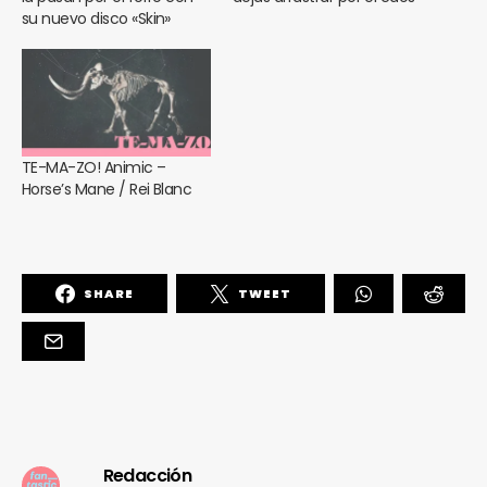
su nuevo disco «Skin»
TE-MA-ZO! Animic –
Horse’s Mane / Rei Blanc
SHARE
TWEET
Redacción