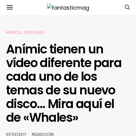
MÚSICA
ESPECIALES
Anímic tienen un
vídeo diferente para
cada uno de los
temas de su nuevo
disco… Mira aquí el
de «Whales»
01/02/2017
REDACCIÓN