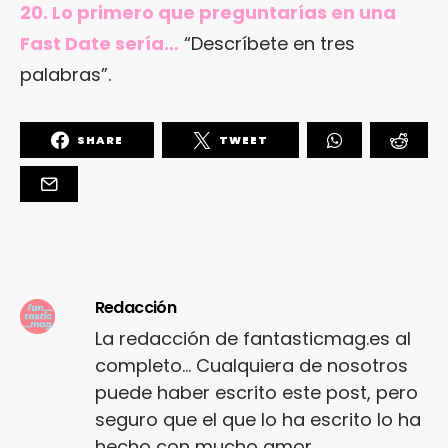
20. Lo primero que preguntarías en una
Fast Date sería…
“Descríbete en tres
palabras”.
SHARE
TWEET
Redacción
La redacción de fantasticmag.es al
completo... Cualquiera de nosotros
puede haber escrito este post, pero
seguro que el que lo ha escrito lo ha
hecho con mucho amor.