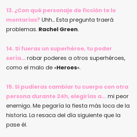
13. ¿Con qué personaje de ficción te lo
montarías?
Uhh… Esta pregunta traerá
problemas.
Rachel Green
.
14. Si fueras un superhéroe, tu poder
sería…
robar poderes a otros superhéroes,
como el malo de «
Heroes
«.
15. Si pudieras cambiar tu cuerpo con otra
persona durante 24h, elegirías a…
mi peor
enemigo. Me pegaría la fiesta más loca de la
historia. La resaca del día siguiente que la
pase él.