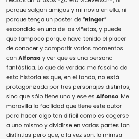
relatos amorosos -¿o era viceversa?-, ni
porque salgan amigos y mi novia en ella, ni
porque tenga un poster de “
Ringer
”
escondido en una de las viñetas, y puede
que tampoco porque haya tenido el placer
de conocer y compartir varios momentos
con
Alfonso
y ver que es una persona
fantástica. Lo que de verdad me fascina de
esta historia es que, en el fondo, no está
protagonizada por tres personajes distintos,
sino que sólo tiene uno y ese es
Alfonso
. Me
maravilla la facilidad que tiene este autor
para hacer algo tan difícil como es cogerse
a uno mismo y dividirse en varias partes tan
distintias pero que, a la vez son, la mimsa