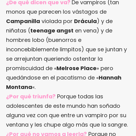
¿De qué dicen que va?
De vampiros (tan
monos que parecen los vástagos de
Campanilla
violada por
Drácula
) y de
niñatas (
teenage angst
en vena) y de
hombres lobo (buenorros e
inconcebiblemente limpitos) que se juntan y
se arrejuntan queriendo ostentar la
promiscuidad de «
Melrose Place
» pero
quedándose en el pacatismo de «
Hannah
Montana
«.
¿Por qué triunfa?
Porque todas las
adolescentes de este mundo han soñado
alguna vez con que entre un vampiro por su
ventana y les chupe algo más que la sangre.
¿Por qué no vamos a leerla?
Porque no