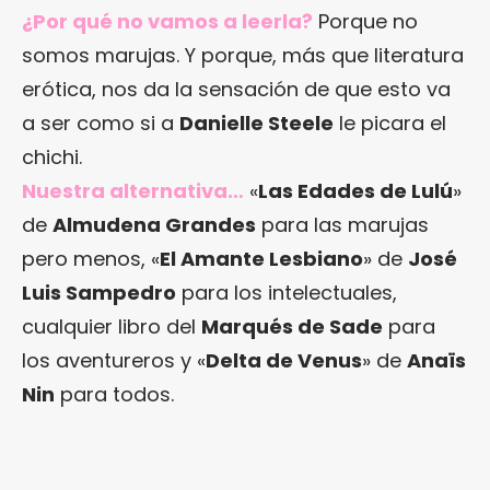
¿Por qué no vamos a leerla?
Porque no
somos marujas. Y porque, más que literatura
erótica, nos da la sensación de que esto va
a ser como si a
Danielle Steele
le picara el
chichi.
Nuestra alternativa…
«
Las Edades de Lulú
»
de
Almudena Grandes
para las marujas
pero menos, «
El Amante Lesbiano
» de
José
Luis Sampedro
para los intelectuales,
cualquier libro del
Marqués de Sade
para
los aventureros y «
Delta de Venus
» de
Anaïs
Nin
para todos.
.