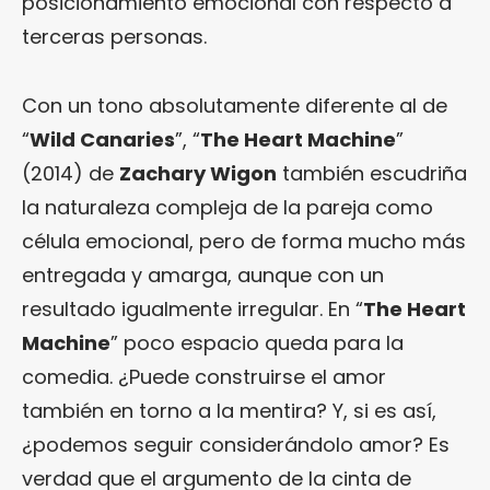
posicionamiento emocional con respecto a
terceras personas.
Con un tono absolutamente diferente al de
“
Wild Canaries
”, “
The Heart Machine
”
(2014) de
Zachary Wigon
también escudriña
la naturaleza compleja de la pareja como
célula emocional, pero de forma mucho más
entregada y amarga, aunque con un
resultado igualmente irregular. En “
The Heart
Machine
” poco espacio queda para la
comedia. ¿Puede construirse el amor
también en torno a la mentira? Y, si es así,
¿podemos seguir considerándolo amor? Es
verdad que el argumento de la cinta de