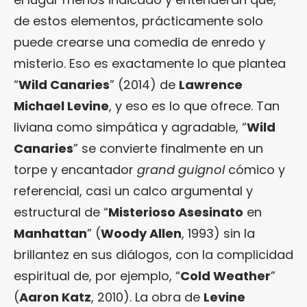
de estos elementos, prácticamente solo
puede crearse una comedia de enredo y
misterio. Eso es exactamente lo que plantea
“
Wild Canaries
” (2014) de
Lawrence
Michael Levine
, y eso es lo que ofrece. Tan
liviana como simpática y agradable, “
Wild
Canaries
” se convierte finalmente en un
torpe y encantador
grand guignol
cómico y
referencial, casi un calco argumental y
estructural de “
Misterioso Asesinato
en
Manhattan
” (
Woody Allen
, 1993) sin la
brillantez en sus diálogos, con la complicidad
espiritual de, por ejemplo, “
Cold Weather
”
(
Aaron Katz
, 2010). La obra de
Levine