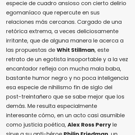
especie de cuadro ansioso con cierto delirio
egomaníaco que repercute en sus
relaciones más cercanas. Cargado de una
retórica extrema, a veces deliciosamente
irritante, que de alguna manera le acerca a
las propuestas de
Whit Stillman
, este
retrato de un egotista insoportable y a la vez
encantador refleja con mucha mala baba,
bastante humor negro y no poca inteligencia
esa especie de nihilismo fin de siglo del
post-treintañero que se sabe mejor que los
demás. Me resulta especialmente
interesante cómo, en un acto casi asumible
como justicia poética,
Alex Ross Perry
le
sirve a su anti-héroe
Philip Friedman
, un