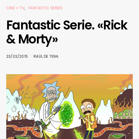
CINE + TV
FANTASTIC SERIES
Fantastic Serie. «Rick
& Morty»
23/02/2015
RAÜL DE TENA