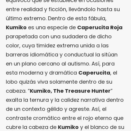
equívoco que se establece en ocasiones
entre realidad y ficción, llevándolo hasta su
último extremo. Dentro de esta fábula,
Kumiko
es una especie de
Caperucita Roja
parapetada con una sudadera de dicho
color, cuya timidez extrema unida a las
barreras idiomática y conductual la sitúan
en un plano cercano al autismo. Así, para
esta moderna y dramática
Caperucita
, el
lobo quizás viva solamente dentro de su
cabeza. “
Kumiko, The Treasure Hunter
”
exalta la ternura y la calidez narrativa dentro
de un contexto gélido y agreste. Así, el
contraste cromático entre el rojo eterno que
cubre la cabeza de
Kumiko
y el blanco de su