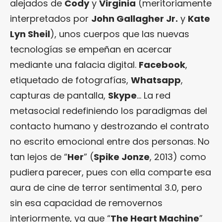
alejados de
Cody
y
Virginia
(meritoriamente
interpretados por
John Gallagher Jr.
y
Kate
Lyn Sheil
), unos cuerpos que las nuevas
tecnologías se empeñan en acercar
mediante una falacia digital.
Facebook
,
etiquetado de fotografías,
Whatsapp
,
capturas de pantalla,
Skype
… La red
metasocial redefiniendo los paradigmas del
contacto humano y destrozando el contrato
no escrito emocional entre dos personas. No
tan lejos de “
Her
” (
Spike Jonze
, 2013) como
pudiera parecer, pues con ella comparte esa
aura de cine de terror sentimental 3.0, pero
sin esa capacidad de removernos
interiormente, ya que “
The Heart Machine
”