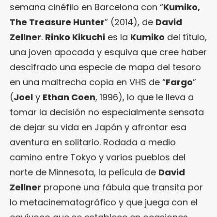
semana cinéfilo en Barcelona con “
Kumiko,
The Treasure Hunter
” (2014), de
David
Zellner
.
Rinko Kikuchi
es la
Kumiko
del título,
una joven apocada y esquiva que cree haber
descifrado una especie de mapa del tesoro
en una maltrecha copia en VHS de “
Fargo
”
(
Joel
y
Ethan Coen
, 1996), lo que le lleva a
tomar la decisión no especialmente sensata
de dejar su vida en Japón y afrontar esa
aventura en solitario. Rodada a medio
camino entre Tokyo y varios pueblos del
norte de Minnesota, la película de
David
Zellner
propone una fábula que transita por
lo metacinematográfico y que juega con el