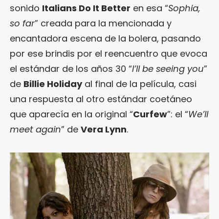
sonido
Italians Do It Better
en esa “
Sophia,
so far
” creada para la mencionada y
encantadora escena de la bolera, pasando
por ese brindis por el reencuentro que evoca
el estándar de los años 30 “
I’ll be seeing you
”
de
Billie Holiday
al final de la película, casi
una respuesta al otro estándar coetáneo
que aparecía en la original “
Curfew
”: el “
We’ll
meet again
” de
Vera Lynn
.