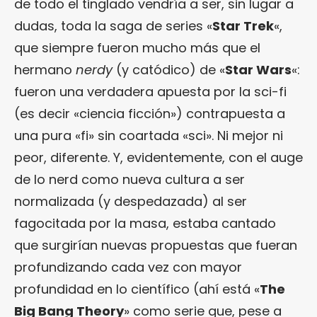
de todo el tinglado vendría a ser, sin lugar a
dudas, toda la saga de series «
Star Trek
«,
que siempre fueron mucho más que el
hermano
nerdy
(y catódico) de «
Star Wars
«:
fueron una verdadera apuesta por la sci-fi
(es decir «ciencia ficción») contrapuesta a
una pura «fi» sin coartada «sci». Ni mejor ni
peor, diferente. Y, evidentemente, con el auge
de lo nerd como nueva cultura a ser
normalizada (y despedazada) al ser
fagocitada por la masa, estaba cantado
que surgirían nuevas propuestas que fueran
profundizando cada vez con mayor
profundidad en lo científico (ahí está «
The
Big Bang Theory
» como serie que, pese a