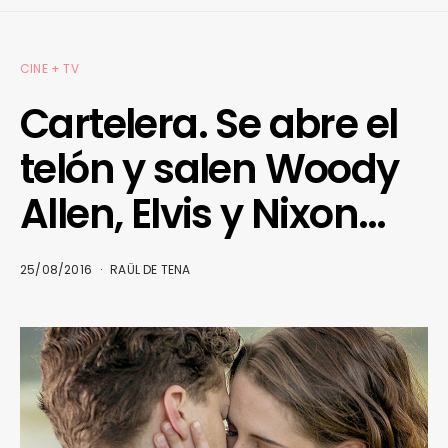
CINE + TV
Cartelera. Se abre el
telón y salen Woody
Allen, Elvis y Nixon…
25/08/2016
RAÜL DE TENA