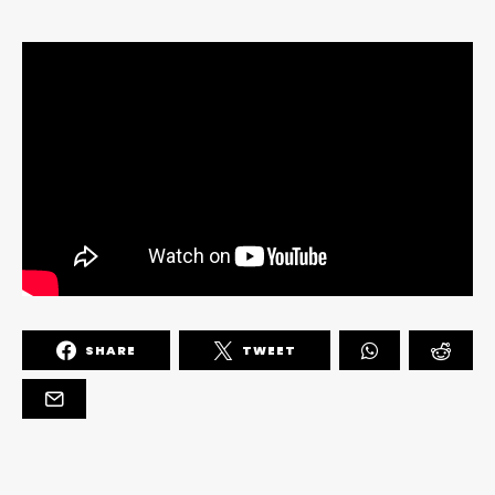
SHARE
TWEET