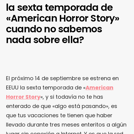
la sexta temporada de
«American Horror Story»
cuando no sabemos
nada sobre ella?
El próximo 14 de septiembre se estrena en
EEUU la sexta temporada de «
American
Horror Story
«, y si todavía no te has
enterado de que «algo está pasando», es
que tus vacaciones te tienen que haber
llevado durante tres meses enteritos a algún
lugar sin conexión a Internet. Y es que la red