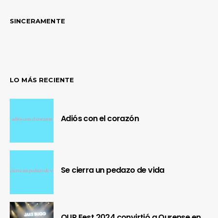
SINCERAMENTE
LO MÁS RECIENTE
Adiós con el corazón
Se cierra un pedazo de vida
OUR Fest 2024 convirtió a Ourense en