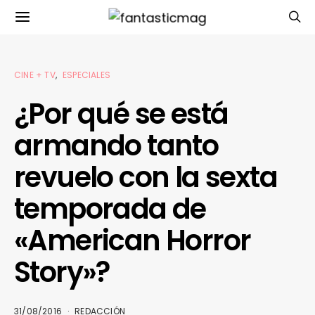
CINE + TV
ESPECIALES
¿Por qué se está
armando tanto
revuelo con la sexta
temporada de
«American Horror
Story»?
31/08/2016
REDACCIÓN