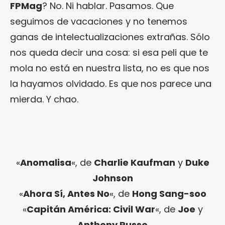
FPMag
? No. Ni hablar. Pasamos. Que
seguimos de vacaciones y no tenemos
ganas de intelectualizaciones extrañas. Sólo
nos queda decir una cosa: si esa peli que te
mola no está en nuestra lista, no es que nos
la hayamos olvidado. Es que nos parece una
mierda. Y chao.
«
Anomalisa
«, de
Charlie Kaufman
y
Duke
Johnson
«
Ahora Sí, Antes No
«, de
Hong Sang-soo
«
Capitán América: Civil War
«, de
Joe
y
Anthony Russo