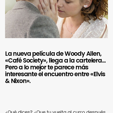
La nueva película de Woody Allen,
«Café Society», llega a la cartelera…
Pero a lo mejor te parece más
interesante el encuentro entre «Elvis
& Nixon».
¿Qué dices? ¿Que tu vuelta al curro después