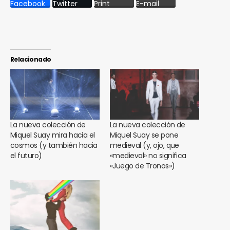
Facebook
Twitter
Print
E-mail
Relacionado
La nueva colección de
La nueva colección de
Miquel Suay mira hacia el
Miquel Suay se pone
cosmos (y también hacia
medieval (y, ojo, que
el futuro)
«medieval» no significa
«Juego de Tronos»)