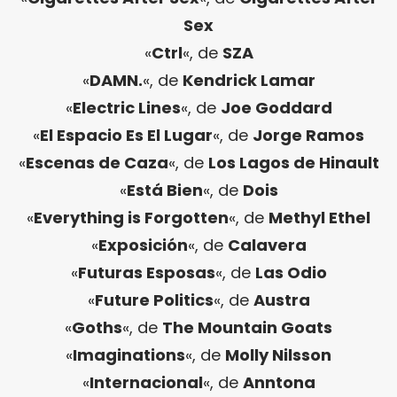
Sex
«
Ctrl
«, de
SZA
«
DAMN.
«, de
Kendrick Lamar
«
Electric Lines
«, de
Joe Goddard
«
El Espacio Es El Lugar
«, de
Jorge Ramos
«
Escenas de Caza
«, de
Los Lagos de Hinault
«
Está Bien
«, de
Dois
«
Everything is Forgotten
«, de
Methyl Ethel
«
Exposición
«, de
Calavera
«
Futuras Esposas
«, de
Las Odio
«
Future Politics
«, de
Austra
«
Goths
«, de
The Mountain Goats
«
Imaginations
«, de
Molly Nilsson
«
Internacional
«, de
Anntona