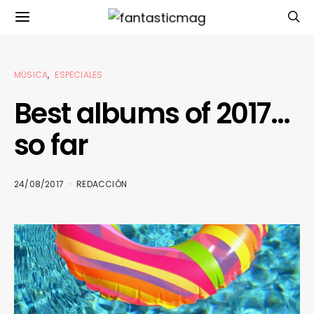
MÚSICA
ESPECIALES
Best albums of 2017…
so far
24/08/2017
REDACCIÓN