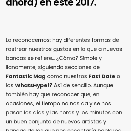
ahora) en este 2017.
Lo reconocemos: hay diferentes formas de
rastrear nuestros gustos en lo que a nuevas
bandas se refiere… ¿Cómo? Simple y
llanamente, siguiendo secciones de
Fantastic Mag
como nuestros
Fast Date
o
los
WhatsHype!?
Así de sencillo. Aunque
también hay que reconocer que, en
ocasiones, el tiempo no nos da y se nos
pasan los días y las horas y los minutos con
un buen conjunto de nuevos artistas y
bandas de los que nos encantaría hablaros