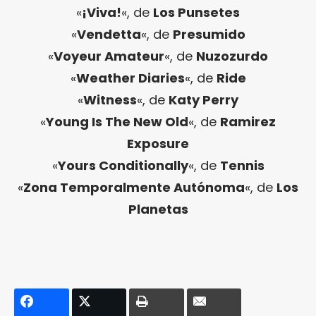
«
¡Viva!
«, de
Los Punsetes
«
Vendetta
«, de
Presumido
«
Voyeur Amateur
«, de
Nuzozurdo
«
Weather Diaries
«, de
Ride
«
Witness
«, de
Katy Perry
«
Young Is The New Old
«, de
Ramirez
Exposure
«
Yours Conditionally
«, de
Tennis
«
Zona Temporalmente Autónoma
«, de
Los
Planetas