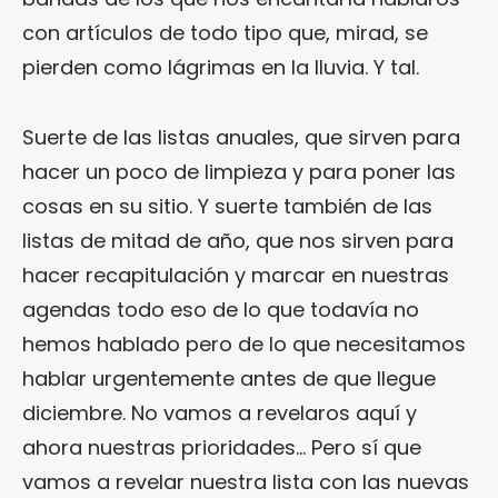
con artículos de todo tipo que, mirad, se
pierden como lágrimas en la lluvia. Y tal.
Suerte de las listas anuales, que sirven para
hacer un poco de limpieza y para poner las
cosas en su sitio. Y suerte también de las
listas de mitad de año, que nos sirven para
hacer recapitulación y marcar en nuestras
agendas todo eso de lo que todavía no
hemos hablado pero de lo que necesitamos
hablar urgentemente antes de que llegue
diciembre. No vamos a revelaros aquí y
ahora nuestras prioridades… Pero sí que
vamos a revelar nuestra lista con las nuevas