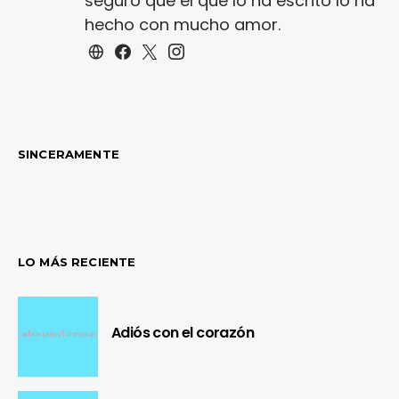
seguro que el que lo ha escrito lo ha
hecho con mucho amor.
SINCERAMENTE
LO MÁS RECIENTE
Adiós con el corazón