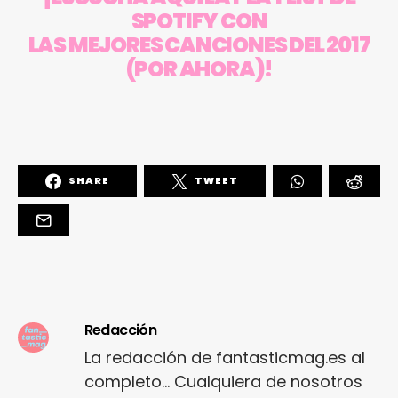
SPOTIFY CON
LAS MEJORES CANCIONES DEL 2017
(POR AHORA)!
SHARE
TWEET
Redacción
La redacción de fantasticmag.es al
completo... Cualquiera de nosotros