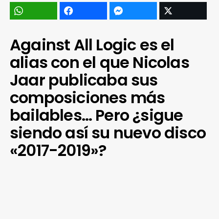
Against All Logic es el
alias con el que Nicolas
Jaar publicaba sus
composiciones más
bailables… Pero ¿sigue
siendo así su nuevo disco
«2017-2019»?