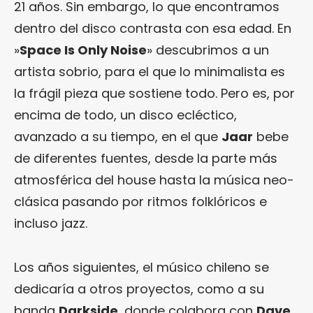
21 años. Sin embargo, lo que encontramos
dentro del disco contrasta con esa edad. En
»
Space Is Only Noise
» descubrimos a un
artista sobrio, para el que lo minimalista es
la frágil pieza que sostiene todo. Pero es, por
encima de todo, un disco ecléctico,
avanzado a su tiempo, en el que
Jaar
bebe
de diferentes fuentes, desde la parte más
atmosférica del house hasta la música neo-
clásica pasando por ritmos folklóricos e
incluso jazz.
Los años siguientes, el músico chileno se
dedicaría a otros proyectos, como a su
banda
Darkside
, donde colabora con
Dave