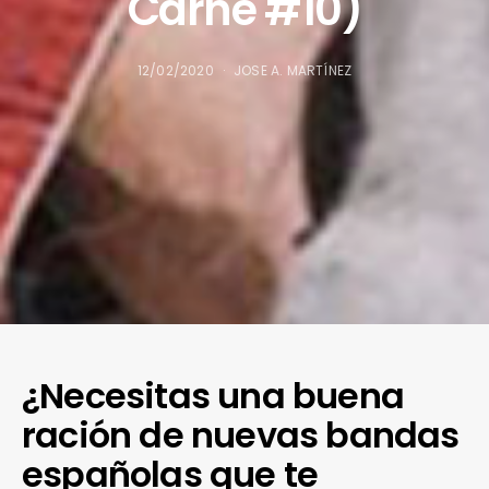
Carne #10)
12/02/2020
JOSE A. MARTÍNEZ
¿Necesitas una buena
ración de nuevas bandas
españolas que te