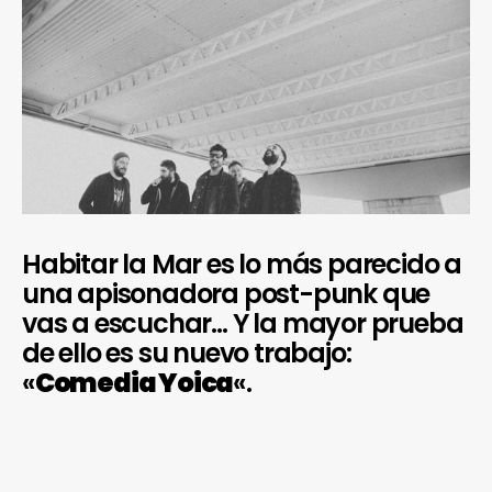
Habitar la Mar es lo más parecido a
una apisonadora post-punk que
vas a escuchar… Y la mayor prueba
de ello es su nuevo trabajo:
«
Comedia Yoica
«.