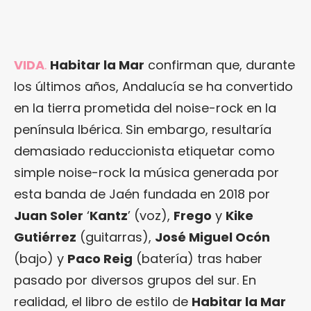
VIDA
.
Habitar la Mar
confirman que, durante
los últimos años, Andalucía se ha convertido
en la tierra prometida del noise-rock en la
península Ibérica. Sin embargo, resultaría
demasiado reduccionista etiquetar como
simple noise-rock la música generada por
esta banda de Jaén fundada en 2018 por
Juan Soler
‘
Kantz
’ (voz),
Frego
y
Kike
Gutiérrez
(guitarras),
José Miguel Ocón
(bajo) y
Paco Reig
(batería) tras haber
pasado por diversos grupos del sur. En
realidad, el libro de estilo de
Habitar la Mar