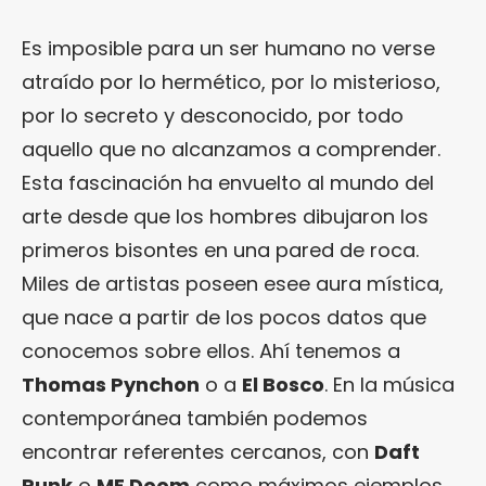
Es imposible para un ser humano no verse
atraído por lo hermético, por lo misterioso,
por lo secreto y desconocido, por todo
aquello que no alcanzamos a comprender.
Esta fascinación ha envuelto al mundo del
arte desde que los hombres dibujaron los
primeros bisontes en una pared de roca.
Miles de artistas poseen esee aura mística,
que nace a partir de los pocos datos que
conocemos sobre ellos. Ahí tenemos a
Thomas Pynchon
o a
El Bosco
. En la música
contemporánea también podemos
encontrar referentes cercanos, con
Daft
Punk
o
MF Doom
como máximos ejemplos.