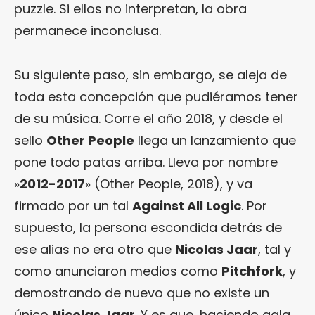
puzzle. Si ellos no interpretan, la obra
permanece inconclusa.
Su siguiente paso, sin embargo, se aleja de
toda esta concepción que pudiéramos tener
de su música. Corre el año 2018, y desde el
sello
Other People
llega un lanzamiento que
pone todo patas arriba. Lleva por nombre
»
2012-2017
» (Other People, 2018), y va
firmado por un tal
Against All Logic
. Por
supuesto, la persona escondida detrás de
ese alias no era otro que
Nicolas Jaar
, tal y
como anunciaron medios como
Pitchfork
, y
demostrando de nuevo que no existe un
único
Nicolas Jaar
. Y es que, haciendo gala