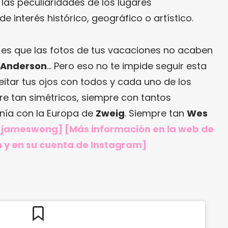
 las peculiaridades de los lugares
e interés histórico, geográfico o artístico.
 es que las fotos de tus vacaciones no acaben
 Anderson
… Pero eso no te impide seguir esta
eitar tus ojos con todos y cada uno de los
re tan simétricos, siempre con tantos
onía con la Europa de
Zweig
. Siempre tan
Wes
jameswong
] [Más información en
la web de
n
y en
su cuenta de Instagram
]