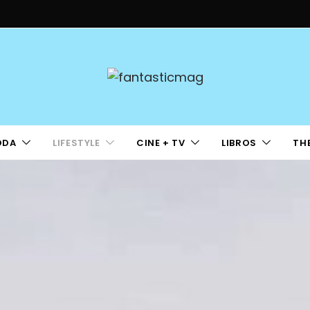
ODA
LIFESTYLE
CINE + TV
LIBROS
TH