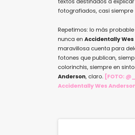
textos destinados a explicar
fotografiados, casi siempre d
Repetimos: lo más probable
nunca en
Accidentally Wes
maravillosa cuenta para del
fotones que publican, siemp
colorinchis, siempre en sint
Anderson
, claro.
[FOTO:
@_
Accidentally Wes Anderso