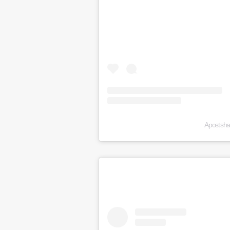
A post sh