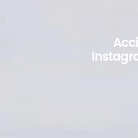
Acci
Instagr