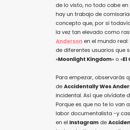
de lo visto, no todo cabe e
hay un trabajo de comisari
concepto que, por si todavía
la vez tan elevado como rast
Anderson
en el mundo real:
de diferentes usuarios que 
«
Moonlight Kingdom
» o «
El
Para empezar, observarás qu
de
Accidentally Wes Ande
incidental. Así que olvídate 
Porque es que no te lo van 
labor documentalista -y cas
en el
Instagram
de
Acciden