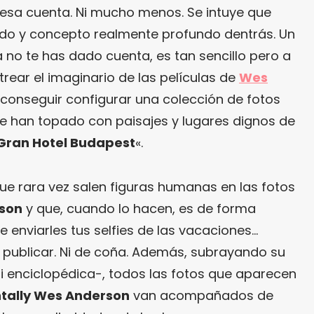
n esa cuenta. Ni mucho menos. Se intuye que
ado y concepto realmente profundo dentrás. Un
 no te has dado cuenta, es tan sencillo pero a
rear el imaginario de las películas de
Wes
 conseguir configurar una colección de fotos
se han topado con paisajes y lugares dignos de
 Gran Hotel Budapest
«.
e rara vez salen figuras humanas en las fotos
rson
y que, cuando lo hacen, es de forma
de enviarles tus selfies de las vacaciones…
a publicar. Ni de coña. Además, subrayando su
i enciclopédica-, todos las fotos que aparecen
tally Wes Anderson
van acompañados de