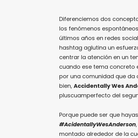
Diferenciemos dos concepto
los fenómenos espontáneos
últimos años en redes soci
hashtag aglutina un esfuerz
centrar la atención en un t
cuando ese tema concreto es
por una comunidad que da o
bien,
Accidentally Wes And
pluscuamperfecto del segu
Porque puede ser que hayas
#AcidentallyWesAnderson
montado alrededor de la c