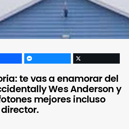
ria: te vas a enamorar del
cidentally Wes Anderson y
fotones mejores incluso
 director.