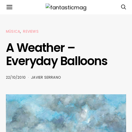
MÚSICA
REVIEWS
A Weather –
Everyday Balloons
22/10/2010
JAVIER SERRANO