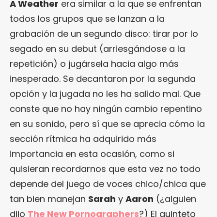
A Weather
era similar a la que se enfrentan
todos los grupos que se lanzan a la
grabación de un segundo disco: tirar por lo
segado en su debut (arriesgándose a la
repetición) o jugársela hacia algo más
inesperado. Se decantaron por la segunda
opción y la jugada no les ha salido mal. Que
conste que no hay ningún cambio repentino
en su sonido, pero sí que se aprecia cómo la
sección rítmica ha adquirido más
importancia en esta ocasión, como si
quisieran recordarnos que esta vez no todo
depende del juego de voces chico/chica que
tan bien manejan
Sarah
y
Aaron
(¿alguien
dijo
The New Pornographers
?) El quinteto