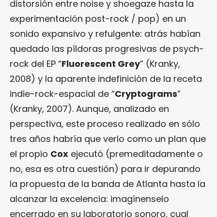
distorsión entre noise y shoegaze hasta la
experimentación post-rock / pop) en un
sonido expansivo y refulgente: atrás habían
quedado las píldoras progresivas de psych-
rock del EP “
Fluorescent Grey
” (Kranky,
2008) y la aparente indefinición de la receta
indie-rock-espacial de “
Cryptograms
”
(Kranky, 2007). Aunque, analizado en
perspectiva, este proceso realizado en sólo
tres años habría que verlo como un plan que
el propio
Cox
ejecutó (premeditadamente o
no, esa es otra cuestión) para ir depurando
la propuesta de la banda de Atlanta hasta la
alcanzar la excelencia: imagínenselo
encerrado en su laboratorio sonoro, cual