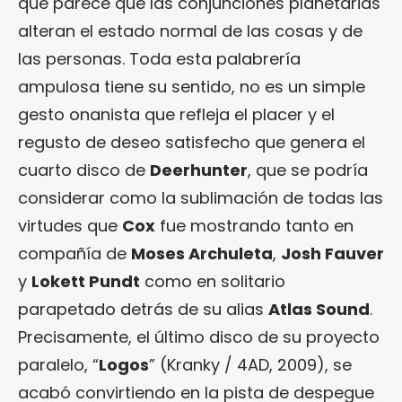
que parece que las conjunciones planetarias
alteran el estado normal de las cosas y de
las personas. Toda esta palabrería
ampulosa tiene su sentido, no es un simple
gesto onanista que refleja el placer y el
regusto de deseo satisfecho que genera el
cuarto disco de
Deerhunter
, que se podría
considerar como la sublimación de todas las
virtudes que
Cox
fue mostrando tanto en
compañía de
Moses Archuleta
,
Josh Fauver
y
Lokett Pundt
como en solitario
parapetado detrás de su alias
Atlas Sound
.
Precisamente, el último disco de su proyecto
paralelo, “
Logos
” (Kranky / 4AD, 2009), se
acabó convirtiendo en la pista de despegue