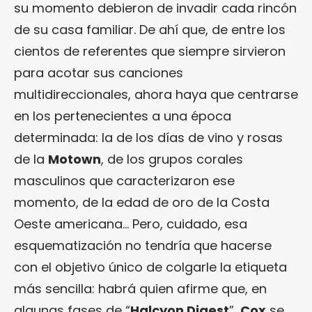
su momento debieron de invadir cada rincón
de su casa familiar. De ahí que, de entre los
cientos de referentes que siempre sirvieron
para acotar sus canciones
multidireccionales, ahora haya que centrarse
en los pertenecientes a una época
determinada: la de los días de vino y rosas
de la
Motown
, de los grupos corales
masculinos que caracterizaron ese
momento, de la edad de oro de la Costa
Oeste americana… Pero, cuidado, esa
esquematización no tendría que hacerse
con el objetivo único de colgarle la etiqueta
más sencilla: habrá quien afirme que, en
algunas fases de “
Halcyon Digest
”,
Cox
se