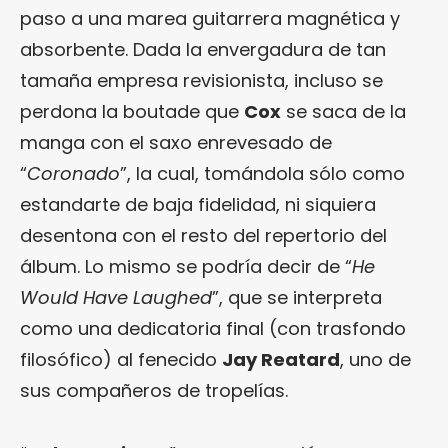
paso a una marea guitarrera magnética y
absorbente. Dada la envergadura de tan
tamaña empresa revisionista, incluso se
perdona la boutade que
Cox
se saca de la
manga con el saxo enrevesado de
“
Coronado
”, la cual, tomándola sólo como
estandarte de baja fidelidad, ni siquiera
desentona con el resto del repertorio del
álbum. Lo mismo se podría decir de “
He
Would Have Laughed
”, que se interpreta
como una dedicatoria final (con trasfondo
filosófico) al fenecido
Jay Reatard
, uno de
sus compañeros de tropelías.