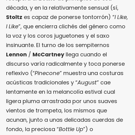
década, y en la relativamente sensual (sí,
Stoltz
es capaz de ponerse tontorrón) “
I Like,
I Like
”, que encierra clichés del género como
la voz y los coros juguetones y el saxo
insinuante. El turno de los sempiternos
Lennon
/
McCartney
llega cuando el
discurso varía radicalmente y toca ponerse
reflexivo (“
Pinecone
” muestra una costuras
acústicas tradicionales y “
August
” cae
lentamente en la melancolía estival cual
ligera pluma arrastrada por unos suaves
vientos de trompeta, los mismos que
acunan, junto a unas delicadas cuerdas de
fondo, la preciosa “
Bottle Up
”) o