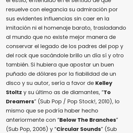
el estilo, entendido en el sentido de que
resuelve con elegancia su admiración por
sus evidentes influencias sin caer en la
imitación ni el homenaje barato, trasladando
al mundo que no existe mejor manera de
conservar el legado de los padres del pop y
del rock que sacándole brillo un día sí y otro
también. Si hubiera que apostar un buen
puñado de dólares por la fiabilidad de un
disco y su autor, sería a favor de
Kelley
Stoltz
y su último as de diamantes, “
To
Dreamers
” (Sub Pop / Pop Stock!, 2010), lo
mismo que se podría haber hecho
anteriormente con “
Below The Branches
”
(Sub Pop, 2006) y “
Circular Sounds
” (Sub