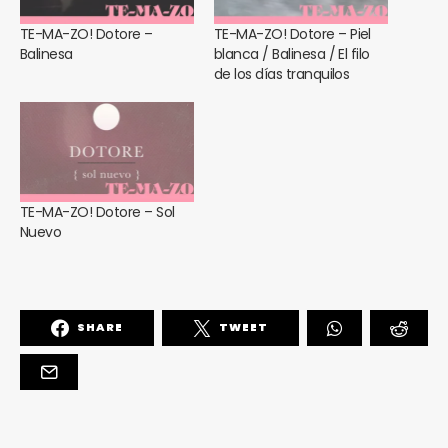
TE-MA-ZO! Dotore –
TE-MA-ZO! Dotore – Piel
Balinesa
blanca / Balinesa / El filo
de los días tranquilos
TE-MA-ZO! Dotore – Sol
Nuevo
SHARE
TWEET