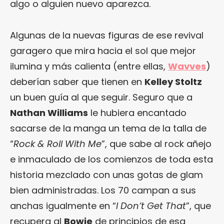
algo o alguien nuevo aparezca.
Algunas de la nuevas figuras de ese revival
garagero que mira hacia el sol que mejor
ilumina y más calienta (entre ellas,
Wavves
)
deberían saber que tienen en
Kelley Stoltz
un buen guía al que seguir. Seguro que a
Nathan Williams
le hubiera encantado
sacarse de la manga un tema de la talla de
“
Rock & Roll With Me
”, que sabe al rock añejo
e inmaculado de los comienzos de toda esta
historia mezclado con unas gotas de glam
bien administradas. Los 70 campan a sus
anchas igualmente en “
I Don’t Get That
”, que
recupera al
Bowie
de principios de esa