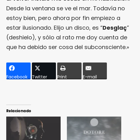
Desde la ventana se ve el mar. Todavía no
estoy bien, pero ahora por fin empiezo a
estar ilusionado. Elijo un disco, es “
Desglaç
”
(deshielo), y sólo al rato me doy cuenta de
que ha debido ser cosa del subconsciente.»
Facebook
Twitter
Print
E-mail
Relacionado