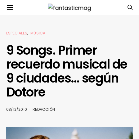
ESPECIALES
MÚSICA
9 Songs. Primer
recuerdo musical de
9 ciudades… según
Dotore
03/12/2010
REDACCIÓN