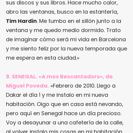
sus discos y sus libros. Hace mucho calor,
abro las ventanas, busco en la estantería,
Tim Hardin
. Me tumbo en el sillón junto a la
ventana y me quedo medio dormido. Trato
de imaginar cómo será mi vida en Barcelona
y me siento feliz por la nueva temporada que
me espera en esta ciudad.»
9. SENEGAL. «A mos Bescantadors», de
Miguel Poveda.
«Febrero de 2010. Llego a
Dakar el día 1 y me instalo en mi nueva
habitación. Oigo que en casa está nevando,
pero aquí en Senegal hace un día precioso.
Voy a desayunar a una cafetería de la calle,
al volver instalo mis cosas en mi habitación.