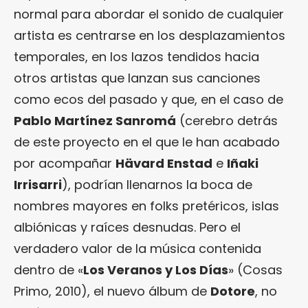
normal para abordar el sonido de cualquier
artista es centrarse en los desplazamientos
temporales, en los lazos tendidos hacia
otros artistas que lanzan sus canciones
como ecos del pasado y que, en el caso de
Pablo Martínez Sanromá
(cerebro detrás
de este proyecto en el que le han acabado
por acompañar
Hävard Enstad
e
Iñaki
Irrisarri
), podrían llenarnos la boca de
nombres mayores en folks pretéricos, islas
albiónicas y raíces desnudas. Pero el
verdadero valor de la música contenida
dentro de «
Los Veranos y Los Días
» (Cosas
Primo, 2010), el nuevo álbum de
Dotore
, no