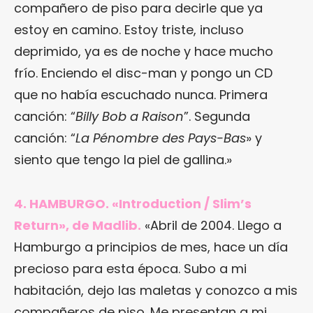
compañero de piso para decirle que ya
estoy en camino. Estoy triste, incluso
deprimido, ya es de noche y hace mucho
frío. Enciendo el disc-man y pongo un CD
que no había escuchado nunca. Primera
canción: “
Billy Bob a Raison
”. Segunda
canción: “
La Pénombre des Pays-Bas
» y
siento que tengo la piel de gallina.»
4. HAMBURGO. «Introduction / Slim’s
Return», de Madlib.
«Abril de 2004. Llego a
Hamburgo a principios de mes, hace un día
precioso para esta época. Subo a mi
habitación, dejo las maletas y conozco a mis
compañeros de piso. Me presentan a mi