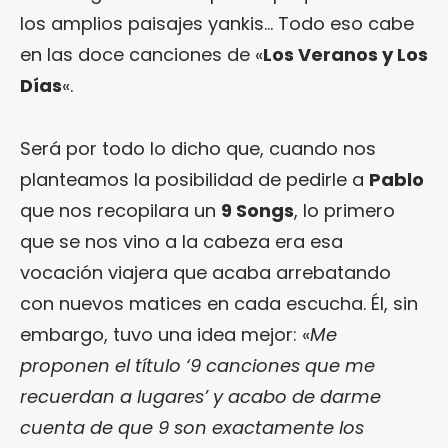
los amplios paisajes yankis… Todo eso cabe
en las doce canciones de «
Los Veranos y Los
Días
«.
Será por todo lo dicho que, cuando nos
planteamos la posibilidad de pedirle a
Pablo
que nos recopilara un
9 Songs
, lo primero
que se nos vino a la cabeza era esa
vocación viajera que acaba arrebatando
con nuevos matices en cada escucha. Él, sin
embargo, tuvo una idea mejor: «
Me
proponen el título ‘9 canciones que me
recuerdan a lugares’ y acabo de darme
cuenta de que 9 son exactamente los