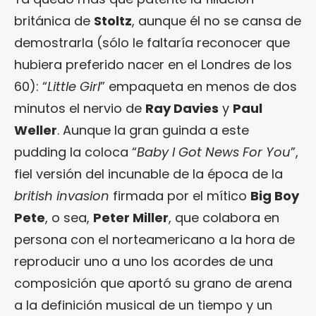
británica de
Stoltz
, aunque él no se cansa de
demostrarla (sólo le faltaría reconocer que
hubiera preferido nacer en el Londres de los
60): “
Little Girl
” empaqueta en menos de dos
minutos el nervio de
Ray Davies
y
Paul
Weller
. Aunque la gran guinda a este
pudding la coloca “
Baby I Got News For You
”,
fiel versión del incunable de la época de la
british invasion
firmada por el mítico
Big Boy
Pete
, o sea,
Peter Miller
, que colabora en
persona con el norteamericano a la hora de
reproducir uno a uno los acordes de una
composición que aportó su grano de arena
a la definición musical de un tiempo y un