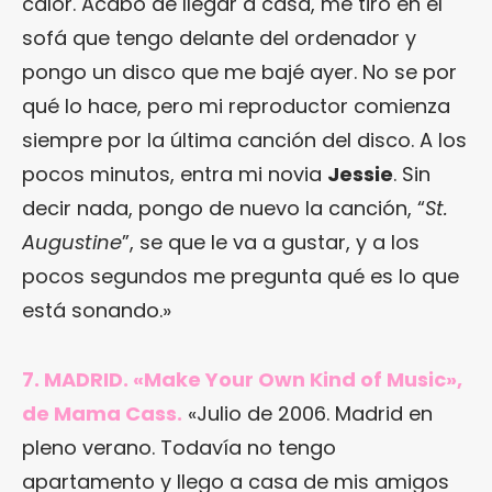
calor. Acabo de llegar a casa, me tiro en el
sofá que tengo delante del ordenador y
pongo un disco que me bajé ayer. No se por
qué lo hace, pero mi reproductor comienza
siempre por la última canción del disco. A los
pocos minutos, entra mi novia
Jessie
. Sin
decir nada, pongo de nuevo la canción, “
St.
Augustine
”, se que le va a gustar, y a los
pocos segundos me pregunta qué es lo que
está sonando.»
7. MADRID. «Make Your Own Kind of Music»,
de Mama Cass.
«Julio de 2006. Madrid en
pleno verano. Todavía no tengo
apartamento y llego a casa de mis amigos