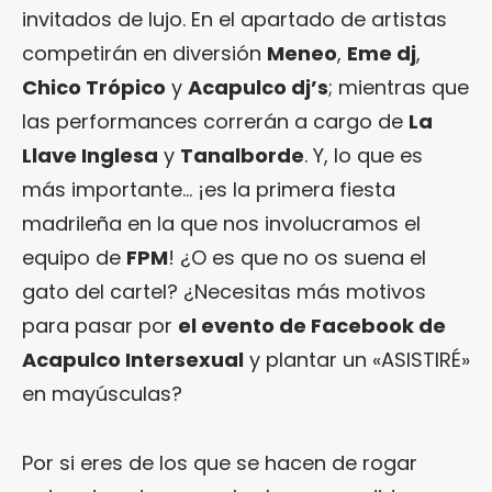
invitados de lujo. En el apartado de artistas
competirán en diversión
Meneo
,
Eme dj
,
Chico Trópico
y
Acapulco dj’s
; mientras que
las performances correrán a cargo de
La
Llave Inglesa
y
Tanalborde
. Y, lo que es
más importante… ¡es la primera fiesta
madrileña en la que nos involucramos el
equipo de
FPM
! ¿O es que no os suena el
gato del cartel? ¿Necesitas más motivos
para pasar por
el evento de Facebook de
Acapulco Intersexual
y plantar un «ASISTIRÉ»
en mayúsculas?
Por si eres de los que se hacen de rogar