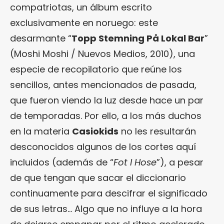
compatriotas, un álbum escrito
exclusivamente en noruego: este
desarmante “
Topp Stemning På Lokal Bar
”
(Moshi Moshi / Nuevos Medios, 2010), una
especie de recopilatorio que reúne los
sencillos, antes mencionados de pasada,
que fueron viendo la luz desde hace un par
de temporadas. Por ello, a los más duchos
en la materia
Casiokids
no les resultarán
desconocidos algunos de los cortes aquí
incluidos (además de “
Fot I Hose
”), a pesar
de que tengan que sacar el diccionario
continuamente para descifrar el significado
de sus letras… Algo que no influye a la hora