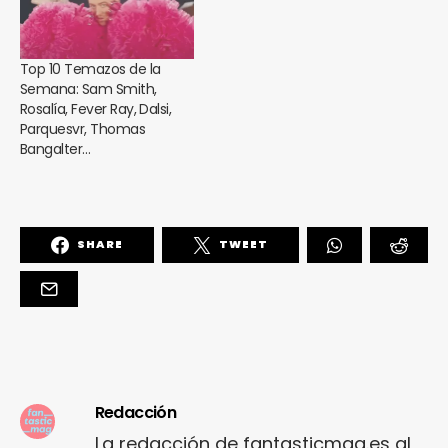
Top 10 Temazos de la
Semana: Sam Smith,
Rosalía, Fever Ray, Dalsi,
Parquesvr, Thomas
Bangalter…
SHARE
TWEET
Redacción
La redacción de fantasticmag.es al