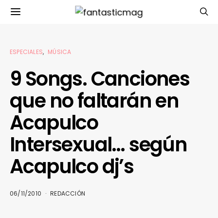
ESPECIALES
MÚSICA
9 Songs. Canciones
que no faltarán en
Acapulco
Intersexual… según
Acapulco dj’s
06/11/2010
REDACCIÓN