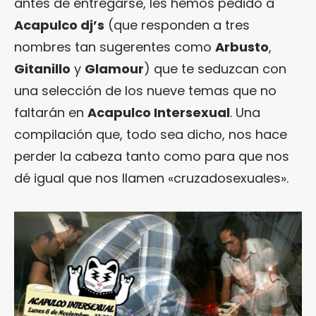
antes de entregarse, les hemos pedido a
Acapulco dj’s
(que responden a tres
nombres tan sugerentes como
Arbusto
,
Gitanillo
y
Glamour
) que te seduzcan con
una selección de los nueve temas que no
faltarán en
Acapulco Intersexual
. Una
compilación que, todo sea dicho, nos hace
perder la cabeza tanto como para que nos
dé igual que nos llamen «cruzadosexuales».