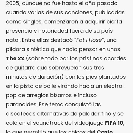
2005, aunque no fue hasta el año pasado
cuando varias de sus canciones, publicadas
como singles, comenzaron a adquirir cierta
presencia y notoriedad fuera de su país
natal. Entre ellas destacó “
Fot I Hose
”, una
píldora sintética que hacía pensar en unos
The xx
(sobre todo por los prístinos acordes
de guitarra que sobrevuelan sus tres
minutos de duración) con los pies plantados
en la pista de baile virando hacia un electro-
pop de arreglos bizarros e incluso
paranoides. Ese tema conquistó las
discotecas alternativas de paladar fino y se
coló en el soundtrack del videojuego
FIFA 10
,
lo que permitió que los chicos del
Casio