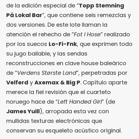
de la edición especial de “
Topp Stemning
På Lokal Bar
”, que contiene seis remezclas y
dos versiones. De este lote llaman la
atención el rehecho de “
Fot I Hose
” realizado
por los suecos
Lo-Fi-Fnk
, que exprimen todo
su jugo bailable, y las sendas
reconstrucciones en clave house baleárico
de “
Verdens Største Land
”, perpetradas por
Velferd
y
Axemax & Big P
. Capítulo aparte
merece la fiel revisión que el cuarteto
noruego hace de “
Left Handed Girl
” (de
James Yuill
), arropada esta vez con
mullidas texturas electrónicas que
conservan su esqueleto acústico original.