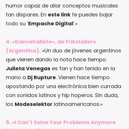
humor capaz de aliar conceptos musicales
tan dispares. En
este link
te puedes bajar
todo su ‘
Empache Digital
’.»
4. «Dancehallete», de Frikstailers
(Argentina).
«Un duo de jóvenes argentinos
que vienen dando la nota hace tiempo.
Julieta Venegas
es fan y han tenido en la
mano a
Dj Rupture
. Vienen hace tiempo
apostando por una electrónica bien currada
con sonidos latinos y hip hoperos. Sin duda,
los
Modeselektor
latinoamericanos.»
5. «I Can´t Solve Your Problems Anymore