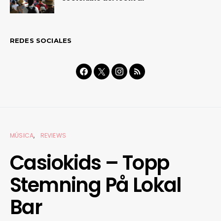
REDES SOCIALES
MÚSICA
REVIEWS
Casiokids – Topp
Stemning På Lokal
Bar