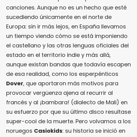
canciones. Aunque no es un hecho que esté
sucediendo únicamente en el norte de
Europa: sin ir más lejos, en España llevamos
un tiempo viendo cómo se está imponiendo
el castellano y las otras lenguas oficiales del
estado en el territorio indie y más allá,
aunque existan bandas que todavía escapen
de esa realidad, como los esperpénticos
Dover
, que aportaron más motivos para
provocar vergüenza ajena al recurrir al
francés y al ¡bambara! (dialecto de Mali) en
su esfuerzo por que su último disco resultase
super-cool de la muerte. Pero volvamos a los
noruegos
Casiokids
: su historia se inició en