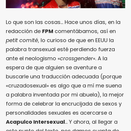
Lo que son las cosas… Hace unos días, en la
redacción de
FPM
comentábamos, así en
petit comité
, lo curioso de que en EEUU la
palabra transexual esté perdiendo fuerza
ante el neologismo «
crossgender
«. A la
espera de que alguien se aventure a
buscarle una traducción adecuada (porque
«cruzadosexual» es algo que a mí me suena
a palabra inventada por mi abuela), la mejor
forma de celebrar la encrucijada de sexos y
personalidades sexuales es acercarse a
Acapulco Intersexual
… Y ahora, al llegar a
este punto del texto, nos damos cuenta de