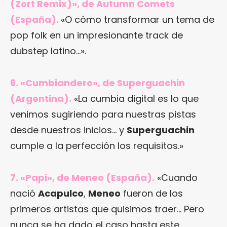
(Zort Remix)», de Autumn Comets
(España).
«O cómo transformar un tema de
pop folk en un impresionante track de
dubstep latino…».
6. «Cumbiandero», de Superguachin
(Argentina).
«La cumbia digital es lo que
venimos sugiriendo para nuestras pistas
desde nuestros inicios… y
Superguachin
cumple a la perfección los requisitos.»
7. «Papi», de Meneo (España).
«Cuando
nació
Acapulco
,
Meneo
fueron de los
primeros artistas que quisimos traer… Pero
nunca se ha dado el caso hasta este