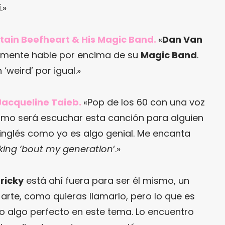
.»
ptain Beefheart & His Magic Band.
«
Dan Van
 mente hable por encima de su
Magic Band
.
‘weird’ por igual.»
 Jacqueline Taieb.
«Pop de los 60 con una voz
ómo será escuchar esta canción para alguien
 inglés como yo es algo genial. Me encanta
lking ‘bout my generation
‘.»
ricky
está ahí fuera para ser él mismo, un
 arte, como quieras llamarlo, pero lo que es
do algo perfecto en este tema. Lo encuentro