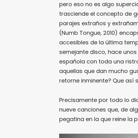
pero eso no es algo supercia
trasciende el concepto de gén
parajes extraños y extrañame
(Numb Tongue, 2010) encaps
accesibles de la última temp
semejante disco, hace uno
española con toda una rist
aquellas que dan mucho gust
retorne inminente? Que así s
Precisamente por todo lo di
nueve canciones que, de alg
pegatina en la que reine la 