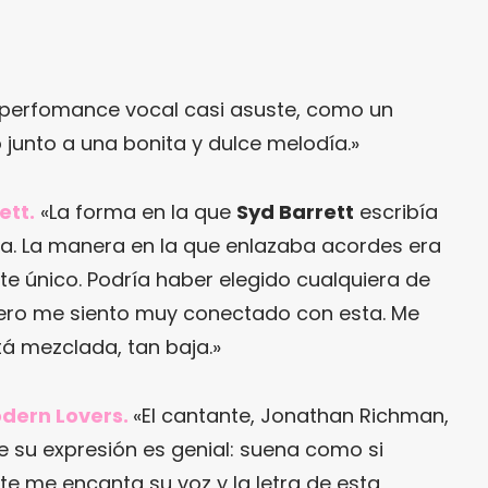
 perfomance vocal casi asuste, como un
 junto a una bonita y dulce melodía.»
ett.
«La forma en la que
Syd Barrett
escribía
a. La manera en la que enlazaba acordes era
te único. Podría haber elegido cualquiera de
pero me siento muy conectado con esta. Me
á mezclada, tan baja.»
odern Lovers.
«El cantante, Jonathan Richman,
e su expresión es genial: suena como si
te me encanta su voz y la letra de esta