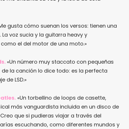
Me gusta cómo suenan los versos: tienen una
 La voz sucia y la guitarra heavy y
 como el del motor de una moto.»
ds.
«Un número muy staccato con pequeñas
lo de la canción lo dice todo: es la perfecta
je de LSD.»
eatles.
«Un torbellino de loops de casette,
cal más vanguardista incluida en un disco de
Creo que si pudieras viajar a través del
starías escuchando, como diferentes mundos y