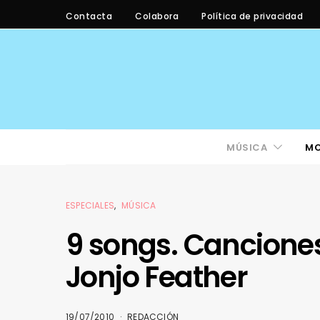
Contacta
Colabora
Política de privacidad
MÚSICA
M
ESPECIALES
MÚSICA
9 songs. Canciones
Jonjo Feather
19/07/2010
REDACCIÓN