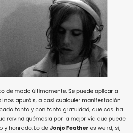
esto de moda últimamente. Se puede aplicar a
si nos apuráis, a casi cualquier manifestación
licado tanto y con tanta gratuidad, que casi ha
que reivindiquémosla por la mejor vía que puede
so y honrado. Lo de
Jonjo Feather
es weird, sí,