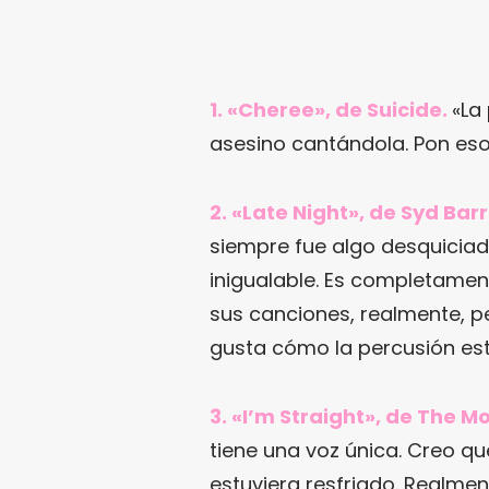
1. «Cheree», de Suicide.
«La
asesino cantándola. Pon eso
2. «Late Night», de Syd Barr
siempre fue algo desquiciad
inigualable. Es completamen
sus canciones, realmente, 
gusta cómo la percusión est
3. «I’m Straight», de The M
tiene una voz única. Creo qu
estuviera resfriado. Realmen