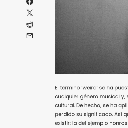
El término ‘weird’ se ha pu
cualquier género musical y, 
cultural. De hecho, se ha ap
perdido su significado. Así 
existir: la del ejemplo honro