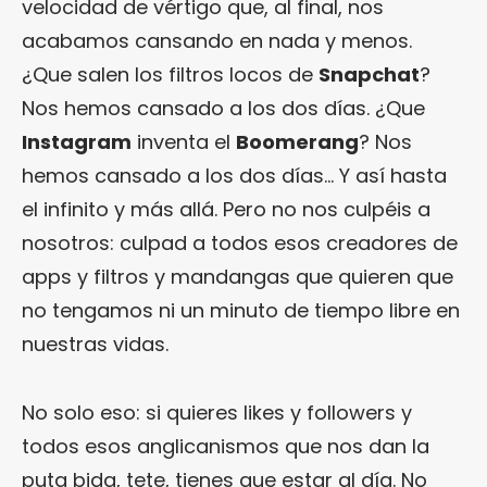
velocidad de vértigo que, al final, nos
acabamos cansando en nada y menos.
¿Que salen los filtros locos de
Snapchat
?
Nos hemos cansado a los dos días. ¿Que
Instagram
inventa el
Boomerang
? Nos
hemos cansado a los dos días… Y así hasta
el infinito y más allá. Pero no nos culpéis a
nosotros: culpad a todos esos creadores de
apps y filtros y mandangas que quieren que
no tengamos ni un minuto de tiempo libre en
nuestras vidas.
No solo eso: si quieres likes y followers y
todos esos anglicanismos que nos dan la
puta bida, tete, tienes que estar al día. No