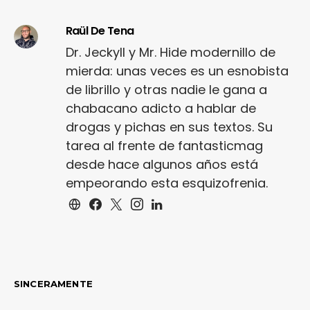
Raül De Tena
Dr. Jeckyll y Mr. Hide modernillo de
mierda: unas veces es un esnobista
de librillo y otras nadie le gana a
chabacano adicto a hablar de
drogas y pichas en sus textos. Su
tarea al frente de fantasticmag
desde hace algunos años está
empeorando esta esquizofrenia.
SINCERAMENTE