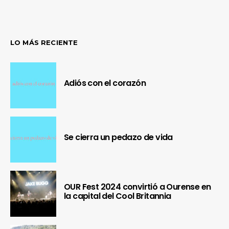
LO MÁS RECIENTE
Adiós con el corazón
Se cierra un pedazo de vida
OUR Fest 2024 convirtió a Ourense en
la capital del Cool Britannia