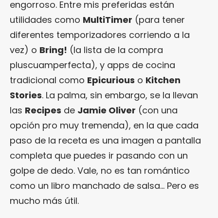
engorroso. Entre mis preferidas están
utilidades como
MultiTimer
(para tener
diferentes temporizadores corriendo a la
vez) o
Bring!
(la lista de la compra
pluscuamperfecta), y apps de cocina
tradicional como
Epicurious
o
Kitchen
Stories
. La palma, sin embargo, se la llevan
las
Recipes
de
Jamie Oliver
(con una
opción pro muy tremenda), en la que cada
paso de la receta es una imagen a pantalla
completa que puedes ir pasando con un
golpe de dedo. Vale, no es tan romántico
como un libro manchado de salsa… Pero es
mucho más útil.