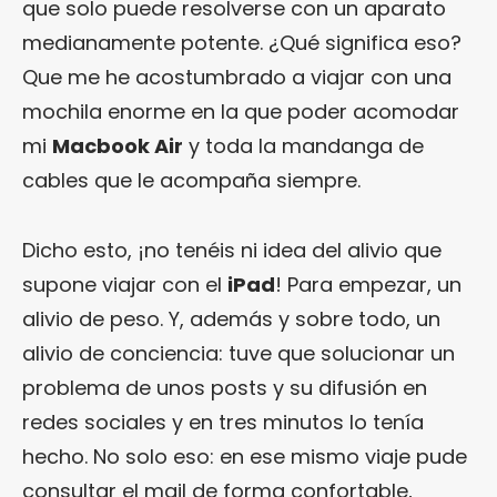
que solo puede resolverse con un aparato
medianamente potente. ¿Qué significa eso?
Que me he acostumbrado a viajar con una
mochila enorme en la que poder acomodar
mi
Macbook Air
y toda la mandanga de
cables que le acompaña siempre.
Dicho esto, ¡no tenéis ni idea del alivio que
supone viajar con el
iPad
! Para empezar, un
alivio de peso. Y, además y sobre todo, un
alivio de conciencia: tuve que solucionar un
problema de unos posts y su difusión en
redes sociales y en tres minutos lo tenía
hecho. No solo eso: en ese mismo viaje pude
consultar el mail de forma confortable,