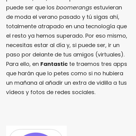
puede ser que los
boomerangs
estuvieran
de moda el verano pasado y tú sigas ahí,
totalmente atrapado en una tecnología que
el resto ya hemos superado. Por eso mismo,
necesitas estar al día y, si puede ser, ir un
paso por delante de tus amigos (virtuales).
Para ello, en
Fantastic
te traemos tres apps
que harán que lo petes como si no hubiera
un mañana al añadir un extra de vidilla a tus
vídeos y fotos de redes sociales.