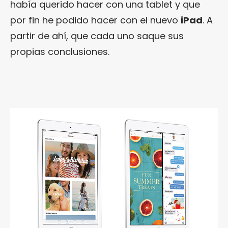
había querido hacer con una tablet y que
por fin he podido hacer con el nuevo
iPad
. A
partir de ahí, que cada uno saque sus
propias conclusiones.