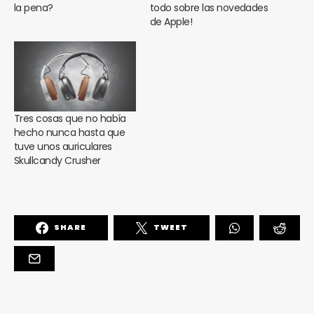
la pena?
todo sobre las novedades
de Apple!
Tres cosas que no había
hecho nunca hasta que
tuve unos auriculares
Skullcandy Crusher
SHARE
TWEET