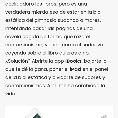
decir: adoro los libros, pero es una
verdadera mierda eso de estar en la bici
estática del gimnasio sudando a mares,
intentando pasar las páginas de una
novela cogida de forma que roza el
contorsionismo, viendo cómo el sudor va
cayendo sobre el libro quieras o no.
¿Solución? Abrirte la app
iBooks
, bajarte lo
que te dé la gana, poner el
iPad
en el panel
de la bici estática y olvidarte de sudores y
contorsionismos. A mi me ha cambiado la
vida.