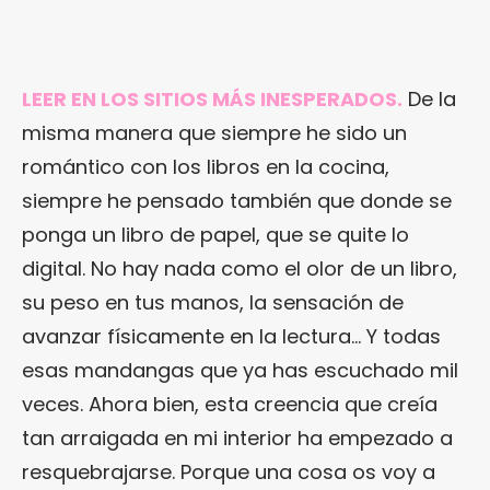
LEER EN LOS SITIOS MÁS INESPERADOS.
De la
misma manera que siempre he sido un
romántico con los libros en la cocina,
siempre he pensado también que donde se
ponga un libro de papel, que se quite lo
digital. No hay nada como el olor de un libro,
su peso en tus manos, la sensación de
avanzar físicamente en la lectura… Y todas
esas mandangas que ya has escuchado mil
veces. Ahora bien, esta creencia que creía
tan arraigada en mi interior ha empezado a
resquebrajarse. Porque una cosa os voy a