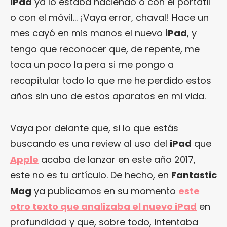
iPad
ya lo estaba haciendo o con el portátil
o con el móvil… ¡Vaya error, chaval! Hace un
mes cayó en mis manos el nuevo
iPad
, y
tengo que reconocer que, de repente, me
toca un poco la pera si me pongo a
recapitular todo lo que me he perdido estos
años sin uno de estos aparatos en mi vida.
Vaya por delante que, si lo que estás
buscando es una review al uso del
iPad
que
Apple
acaba de lanzar en este año 2017,
este no es tu artículo. De hecho, en
Fantastic
Mag
ya publicamos en su momento
este
otro texto que analizaba el nuevo iPad
en
profundidad y que, sobre todo, intentaba