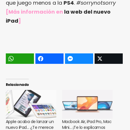
que juego menos a la
PS4
.
#sorrynotsorry
[Más información en
la web del nuevo
iPad
]
Relacionado
Apple acaba de lanzar un
Macbook Air, iPad Pro, Mac
nuevo iPad… ¿Te merece
Mini… ¡Te lo explicamos