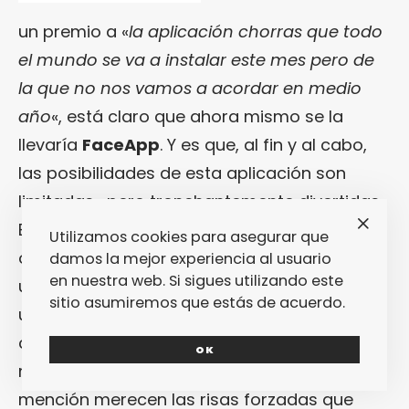
un premio a «
la aplicación chorras que todo
el mundo se va a instalar este mes pero de
la que no nos vamos a acordar en medio
año
«, está claro que ahora mismo se la
llevaría
FaceApp
. Y es que, al fin y al cabo,
las posibilidades de esta aplicación son
limitadas… pero tronchantemente divertidas.
En resumidas cuentas,
FaceApp
te da la
Utilizamos cookies para asegurar que
oportunidad de hacerte una foto (o hacerle
damos la mejor experiencia al usuario
en nuestra web. Si sigues utilizando este
una foto a alguien, como si quieres hacer
sitio asumiremos que estás de acuerdo.
una foto a una imagen de
Trump
) y
convertir a esa persona en un hombre, una
OK
mujer, un niño o un viejo. ¡Ah! Y especial
mención merecen las risas forzadas que