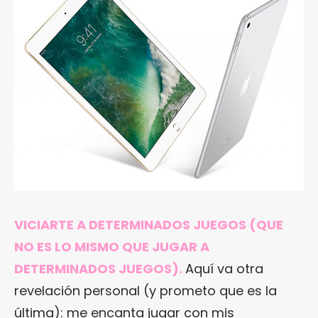
VICIARTE A DETERMINADOS JUEGOS (QUE
NO ES LO MISMO QUE JUGAR A
DETERMINADOS JUEGOS).
Aquí va otra
revelación personal (y prometo que es la
última): me encanta jugar con mis