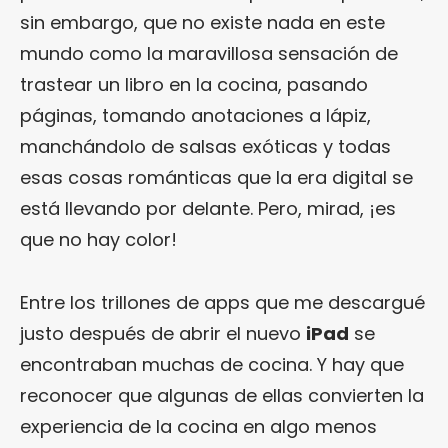
sin embargo, que no existe nada en este
mundo como la maravillosa sensación de
trastear un libro en la cocina, pasando
páginas, tomando anotaciones a lápiz,
manchándolo de salsas exóticas y todas
esas cosas románticas que la era digital se
está llevando por delante. Pero, mirad, ¡es
que no hay color!
Entre los trillones de apps que me descargué
justo después de abrir el nuevo
iPad
se
encontraban muchas de cocina. Y hay que
reconocer que algunas de ellas convierten la
experiencia de la cocina en algo menos