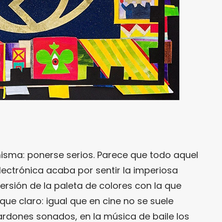
misma: ponerse serios. Parece que todo aquel
lectrónica acaba por sentir la imperiosa
versión de la paleta de colores con la que
que claro: igual que en cine no se suele
rdones sonados, en la música de baile los