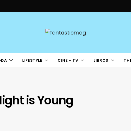
ODA
LIFESTYLE
CINE + TV
LIBROS
TH
Night is Young