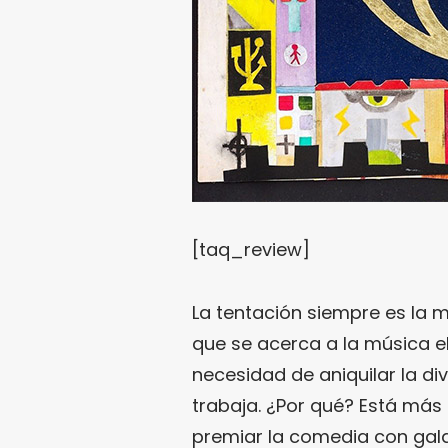
[taq_review]
La tentación siempre es la 
que se acerca a la música e
necesidad de aniquilar la di
trabaja. ¿Por qué? Está más 
premiar la comedia con gala