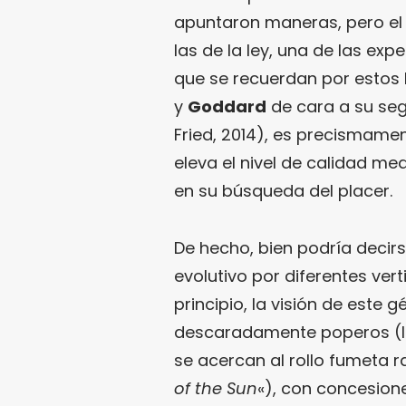
apuntaron maneras, pero el 
las de la ley, una de las ex
que se recuerdan por estos 
y
Goddard
de cara a su seg
Fried, 2014), es precismame
eleva el nivel de calidad m
en su búsqueda del placer.
De hecho, bien podría decirs
evolutivo por diferentes vert
principio, la visión de este
descaradamente poperos (la
se acercan al rollo fumeta 
of the Sun
«), con concesione