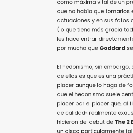
como máxima vital de un proy
que no había que tomarlos 
actuaciones y en sus fotos
(lo que tiene más gracia to
les hace entrar directament
por mucho que
Goddard
se
El hedonismo, sin embargo, 
de ellos es que es una prác
placer aunque lo haga de f
que el hedonismo suele centr
placer por el placer que, al 
de calidad» realmente exaus
hicieron del debut de
The 2 
un disco particularmente fall