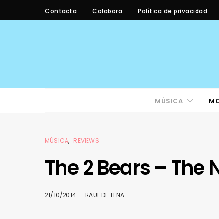
Contacta
Colabora
Política de privacidad
MÚSICA
M
MÚSICA
REVIEWS
The 2 Bears – The 
21/10/2014
RAÜL DE TENA