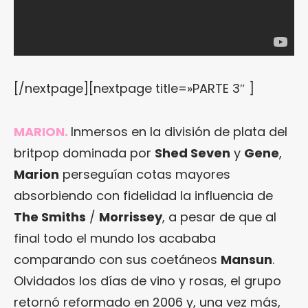
[/nextpage][nextpage title=»PARTE 3″ ]
MARION.
Inmersos en la división de plata del
britpop dominada por
Shed Seven
y
Gene
,
Marion
perseguían cotas mayores
absorbiendo con fidelidad la influencia de
The Smiths
/
Morrissey
, a pesar de que al
final todo el mundo los acababa
comparando con sus coetáneos
Mansun
.
Olvidados los días de vino y rosas, el grupo
retornó reformado en 2006 y, una vez más,