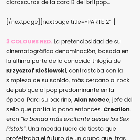
claroscuros de la cara B del britpop…
[/nextpage][nextpage title=»PARTE 2″ ]
3 COLOURS RED.
La pretenciosidad de su
cinematográfica denominación, basada en
la última parte de la conocida trilogía de
Krzysztof Kieślowski
, contrastaba con la
simpleza de su sonido, más cercano al rock
de pub que al pop predominante en la
época. Para su padrino,
Alan McGee
, jefe del
sello que partía la pana entonces,
Creation
,
eran
“la banda más excitante desde los Sex
Pistols”
. Una meada fuera de tiesto que
profetizaba el futuro de un grupo que, tras