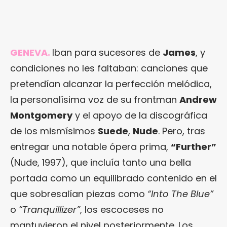
GENEVA.
Iban para sucesores de
James
, y
condiciones no les faltaban: canciones que
pretendían alcanzar la perfección melódica,
la personalísima voz de su frontman
Andrew
Montgomery
y el apoyo de la discográfica
de los mismísimos
Suede
,
Nude
. Pero, tras
entregar una notable ópera prima,
“Further”
(Nude, 1997), que incluía tanto una bella
portada como un equilibrado contenido en el
que sobresalían piezas como
“Into The Blue”
o
“Tranquillizer”
, los escoceses no
mantuvieron el nivel posteriormente. Los