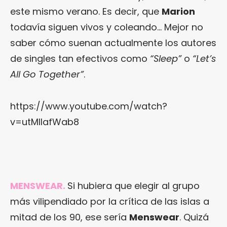
este mismo verano. Es decir, que
Marion
todavía siguen vivos y coleando… Mejor no
saber cómo suenan actualmente los autores
de singles tan efectivos como
“Sleep”
o
“Let’s
All Go Together”
.
https://www.youtube.com/watch?
v=utMIlafWab8
MENSWEAR.
Si hubiera que elegir al grupo
más vilipendiado por la crítica de las islas a
mitad de los 90, ese sería
Menswear
. Quizá