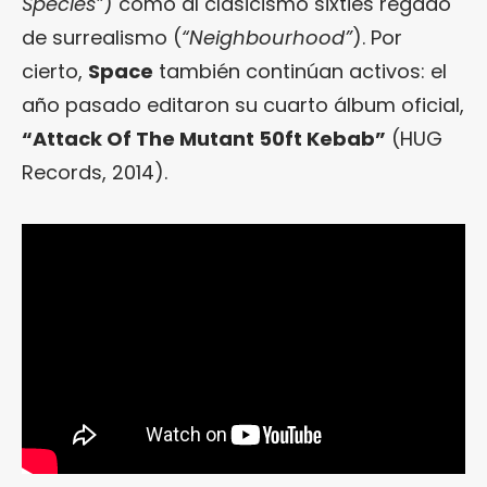
Species”
) como al clasicismo sixties regado
de surrealismo (
“Neighbourhood”
). Por
cierto,
Space
también continúan activos: el
año pasado editaron su cuarto álbum oficial,
“Attack Of The Mutant 50ft Kebab”
(HUG
Records, 2014).