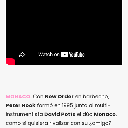
MONACO.
Con
New Order
en barbecho,
Peter Hook
formó en 1995 junto al multi-
instrumentista
David Potts
el dúo
Monaco
,
como si quisiera rivalizar con su ¿amigo?