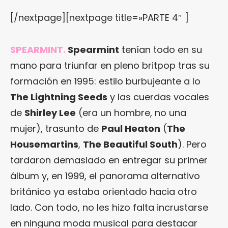
[/nextpage][nextpage title=»PARTE 4″ ]
SPEARMINT.
Spearmint
tenían todo en su
mano para triunfar en pleno britpop tras su
formación en 1995: estilo burbujeante a lo
The Lightning Seeds
y las cuerdas vocales
de
Shirley Lee
(era un hombre, no una
mujer), trasunto de
Paul Heaton
(
The
Housemartins
,
The Beautiful South
). Pero
tardaron demasiado en entregar su primer
álbum y, en 1999, el panorama alternativo
británico ya estaba orientado hacia otro
lado. Con todo, no les hizo falta incrustarse
en ninguna moda musical para destacar