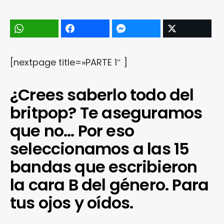
[nextpage title=»PARTE 1″ ]
¿Crees saberlo todo del
britpop? Te aseguramos
que no… Por eso
seleccionamos a las 15
bandas que escribieron
la cara B del género. Para
tus ojos y oídos.