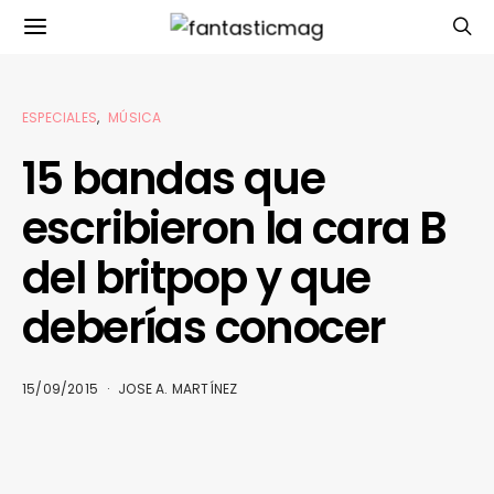
ESPECIALES
MÚSICA
15 bandas que
escribieron la cara B
del britpop y que
deberías conocer
15/09/2015
JOSE A. MARTÍNEZ