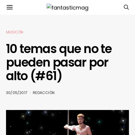
MUSICÓN
10 temas que no te
pueden pasar por
alto (#61)
30/05/2017
REDACCIÓN