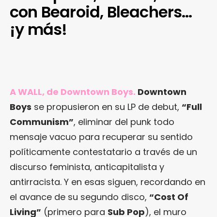
con Bearoid, Bleachers…
¡y más!
A WALL, de Downtown Boys.
Downtown
Boys
se propusieron en su LP de debut,
“Full
Communism”
, eliminar del punk todo
mensaje vacuo para recuperar su sentido
políticamente contestatario a través de un
discurso feminista, anticapitalista y
antirracista. Y en esas siguen, recordando en
el avance de su segundo disco,
“Cost Of
Living”
(primero para
Sub Pop
), el muro