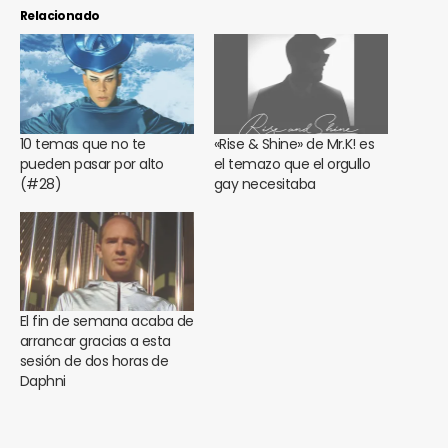
Relacionado
10 temas que no te
«Rise & Shine» de Mr.K! es
pueden pasar por alto
el temazo que el orgullo
(#28)
gay necesitaba
El fin de semana acaba de
arrancar gracias a esta
sesión de dos horas de
Daphni