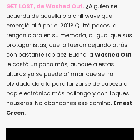
GET LOST, de Washed Out.
¿Alguien se
acuerda de aquella ola chill wave que
emergió allá por el 2011? Quizá pocos la
tengan clara en su memoria, al igual que sus
protagonistas, que la fueron dejando atrás
con bastante rapidez. Bueno, a
Washed Out
le costó un poco más, aunque a estas
alturas ya se puede afirmar que se ha
olvidado de ella para lanzarse de cabeza al
pop electrónico más bailongo y con toques
houseros. No abandones ese camino,
Ernest
Green
.