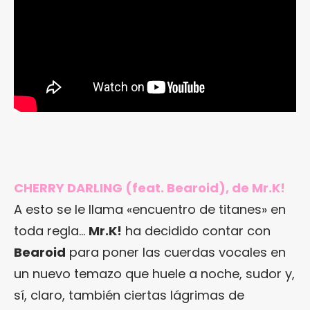
CHERRY DARLING (feat. Bearoid), de Mr.K!
A esto se le llama «encuentro de titanes» en
toda regla…
Mr.K!
ha decidido contar con
Bearoid
para poner las cuerdas vocales en
un nuevo temazo que huele a noche, sudor y,
sí, claro, también ciertas lágrimas de