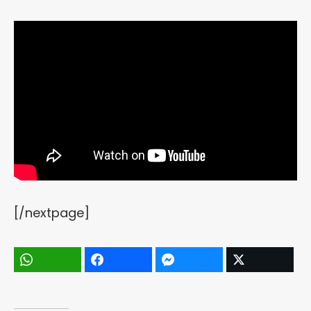
[/nextpage]