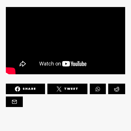
SHARE
TWEET