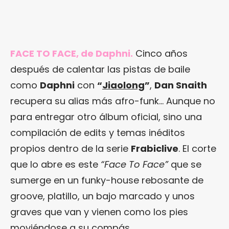
FACE TO FACE, de Daphni.
Cinco años
después de calentar las pistas de baile
como
Daphni
con
“
Jiaolong
”
,
Dan Snaith
recupera su alias más afro-funk… Aunque no
para entregar otro álbum oficial, sino una
compilación de edits y temas inéditos
propios dentro de la serie
Frabiclive
. El corte
que lo abre es este
“Face To Face”
que se
sumerge en un funky-house rebosante de
groove, platillo, un bajo marcado y unos
graves que van y vienen como los pies
moviéndose a su compás.