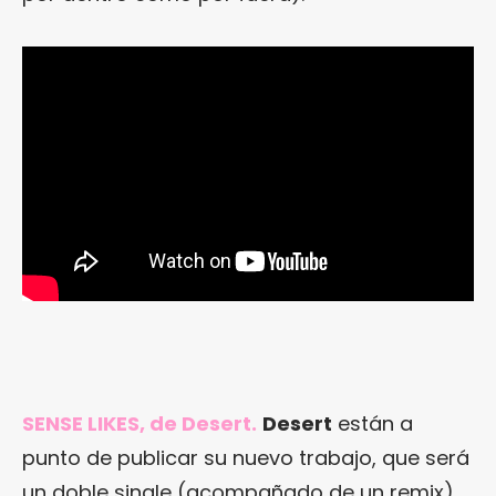
SENSE LIKES, de Desert.
Desert
están a
punto de publicar su nuevo trabajo, que será
un doble single (acompañado de un remix)