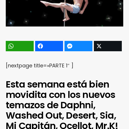
[nextpage title=»PARTE 1″ ]
Esta semana está bien
movidita con los nuevos
temazos de Daphni,
Washed Out, Desert, Sia,
Mi Capitán, Ocellot, Mr.K!