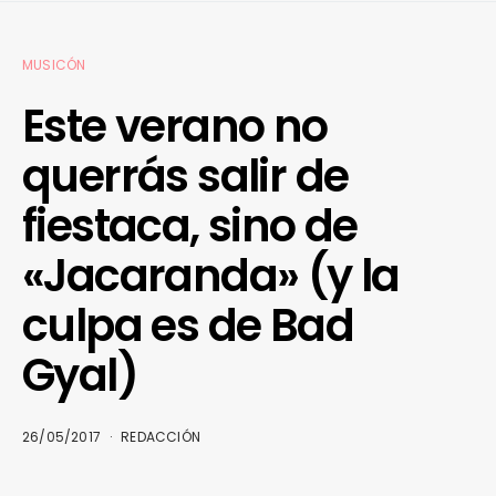
MUSICÓN
Este verano no
querrás salir de
fiestaca, sino de
«Jacaranda» (y la
culpa es de Bad
Gyal)
26/05/2017
REDACCIÓN