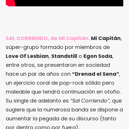
SAL CORRIENDO, de Mi Capitán.
Mi Capitán
,
súper-grupo formado por miembros de
Love Of Lesbian
,
Standstill
o
Egon Soda
,
entre otros, se presentaron en sociedad
hace un par de años con
“Drenad el Sena”
,
un ejercicio coral de pop-rock sólido pero
maleable que tendrá continuación en otoño.
Su single de adelanto es
“Sal Corriendo”
, que
sugiere que la numerosa banda se dispone a
aumentar la pegada de su discurso (tanto
por dentro como por fuera).