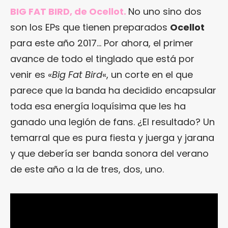
BIG FAT BIRD, de Ocellot.
No uno sino dos
son los EPs que tienen preparados
Ocellot
para este año 2017… Por ahora, el primer
avance de todo el tinglado que está por
venir es «
Big Fat Bird
«, un corte en el que
parece que la banda ha decidido encapsular
toda esa energía loquísima que les ha
ganado una legión de fans. ¿El resultado? Un
temarral que es pura fiesta y juerga y jarana
y que debería ser banda sonora del verano
de este año a la de tres, dos, uno.